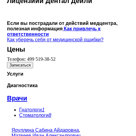
Лицензиии Дентал Дейли
Если вы пострадали от действий медцентра,
полезная информация
Как привлечь к
ответственности
Как уберечь себя от медицинской ошибки?
Цены
Телефон:
499 519-38-52
Записаться
Услуги
Диагностика
Врачи
Гнатологи
1
Стоматологи
8
Яруллина Сабина Айдаровна
,
Матвеев Иван Александрович
,