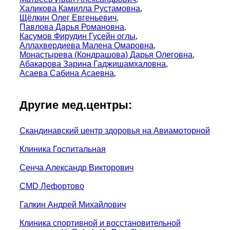
Халикова Камилла Рустамовна
,
Щёлкин Олег Евгеньевич
,
Павлова Дарья Романовна
,
Касумов Фирудин Гусейн оглы
,
Аллахвердиева Малена Омаровна
,
Монастырева (Кондрашова) Дарья Олеговна
,
Абакарова Зарина Гаджишамхаловна
,
Асаева Сабина Асаевна
,
Другие мед.центры:
Скандинавский центр здоровья на Авиамоторной
Клиника Госпитальная
Сенча Александр Викторович
CMD Лефортово
Галкин Андрей Михайлович
Клиника спортивной и восстановительной