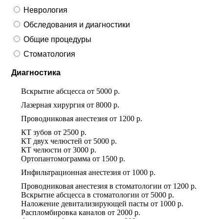
Неврология
Обследования и диагностики
Общие процедуры
Стоматология
Диагностика
Вскрытие абсцесса
от
5000 р.
Лазерная хирургия
от
8000 р.
Проводниковая анестезия
от
1200 р.
КТ зубов
от
2500 р.
КТ двух челюстей
от
5000 р.
КТ челюсти
от
3000 р.
Ортопантомограмма
от
1500 р.
Инфильтрационная анестезия
от
1000 р.
Проводниковая анестезия в стоматологии
от
1200 р.
Вскрытие абсцесса в стоматологии
от
5000 р.
Наложение девитализирующей пасты
от
1000 р.
Распломбировка каналов
от
2000 р.