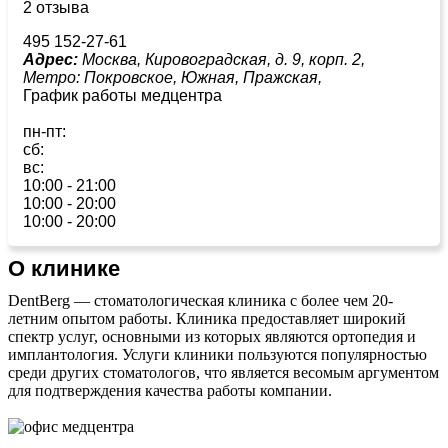
2 отзыва
495 152-27-61
Адрес:
Москва, Кировоградская, д. 9, корп. 2,
Метро:
Покровское,
Южная,
Пражская,
График работы медцентра
пн-пт:
сб:
вс:
10:00 - 21:00
10:00 - 20:00
10:00 - 20:00
О клинике
DentBerg — стоматологическая клиника с более чем 20-
летним опытом работы. Клиника предоставляет широкий
спектр услуг, основными из которых являются ортопедия и
имплантология. Услуги клиники пользуются популярностью
среди других стоматологов, что является весомым аргументом
для подтверждения качества работы компании.