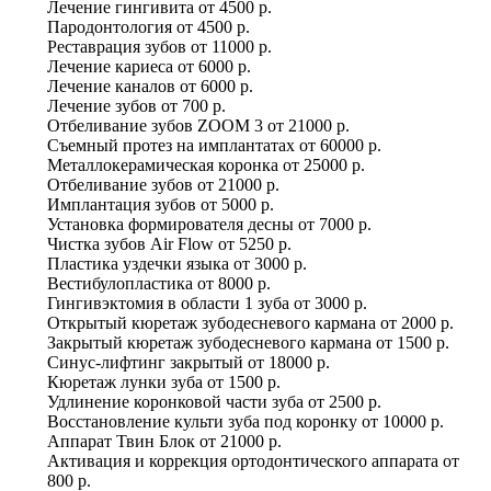
Лечение гингивита
от
4500 р.
Пародонтология
от
4500 р.
Реставрация зубов
от
11000 р.
Лечение кариеса
от
6000 р.
Лечение каналов
от
6000 р.
Лечение зубов
от
700 р.
Отбеливание зубов ZOOM 3
от
21000 р.
Съемный протез на имплантатах
от
60000 р.
Металлокерамическая коронка
от
25000 р.
Отбеливание зубов
от
21000 р.
Имплантация зубов
от
5000 р.
Установка формирователя десны
от
7000 р.
Чистка зубов Air Flow
от
5250 р.
Пластика уздечки языка
от
3000 р.
Вестибулопластика
от
8000 р.
Гингивэктомия в области 1 зуба
от
3000 р.
Открытый кюретаж зубодесневого кармана
от
2000 р.
Закрытый кюретаж зубодесневого кармана
от
1500 р.
Синус-лифтинг закрытый
от
18000 р.
Кюретаж лунки зуба
от
1500 р.
Удлинение коронковой части зуба
от
2500 р.
Восстановление культи зуба под коронку
от
10000 р.
Аппарат Твин Блок
от
21000 р.
Активация и коррекция ортодонтического аппарата
от
800 р.