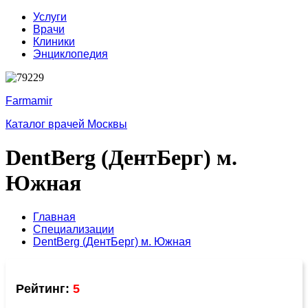
Услуги
Врачи
Клиники
Энциклопедия
Farmamir
Каталог врачей Москвы
DentBerg (ДентБерг) м.
Южная
Главная
Специализации
DentBerg (ДентБерг) м. Южная
Рейтинг:
5