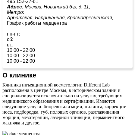
495 152-27-61
Адрес:
Москва, Новинский б-р, д. 11,
Метро:
Арбатская,
Баррикадная,
Краснопресненская,
График работы медцентра
пн-пт:
сб:
вс:
10:00 - 22:00
10:00 - 22:00
10:00 - 22:00
О клинике
Клиника инъекционной косметологии Different Lab
расположена в центре Москвы, в историческом здании и
специализируется исключительно на услугах, требующих
медицинского образования и сертификации. Имеются
следующие услуги: биоревитализации, пилинга, коррекции
носа, подбородка, губ, половых органов, разглаживания
морщин, мезотерапии, лазерной эпиляции, перманентного
макияжа и другое.