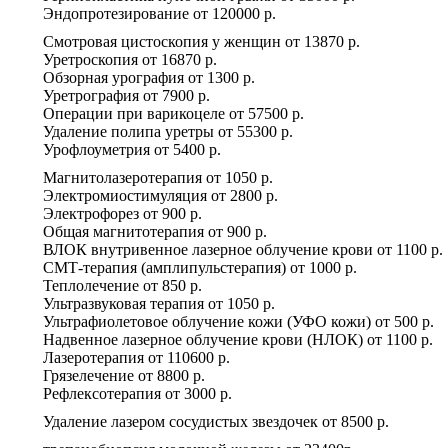
Эндопротезирование
от
120000 р.
Смотровая цистоскопия у женщин
от
13870 р.
Уретроскопия
от
16870 р.
Обзорная урография
от
1300 р.
Уретрография
от
7900 р.
Операции при варикоцеле
от
57500 р.
Удаление полипа уретры
от
55300 р.
Урофлоуметрия
от
5400 р.
Магнитолазеротерапия
от
1050 р.
Электромиостимуляция
от
2800 р.
Электрофорез
от
900 р.
Общая магнитотерапия
от
900 р.
ВЛОК внутривенное лазерное облучение крови
от
1100 р.
СМТ-терапия (амплипульстерапия)
от
1000 р.
Теплолечение
от
850 р.
Ультразвуковая терапия
от
1050 р.
Ультрафиолетовое облучение кожи (УФО кожи)
от
500 р.
Надвенное лазерное облучение крови (НЛОК)
от
1100 р.
Лазеротерапия
от
110600 р.
Грязелечение
от
8800 р.
Рефлексотерапия
от
3000 р.
Удаление лазером сосудистых звездочек
от
8500 р.