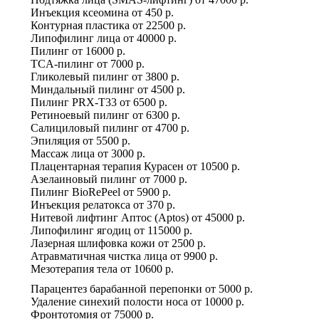
Инъекция ксеомина
от
450 р.
Контурная пластика
от
22500 р.
Липофилинг лица
от
40000 р.
Пилинг
от
16000 р.
TCA-пилинг
от
7000 р.
Гликолевый пилинг
от
3800 р.
Миндальный пилинг
от
4500 р.
Пилинг PRX-T33
от
6500 р.
Ретиноевый пилинг
от
6300 р.
Салициловый пилинг
от
4700 р.
Эпиляция
от
5500 р.
Массаж лица
от
3000 р.
Плацентарная терапия Курасен
от
10500 р.
Азелаиновый пилинг
от
7000 р.
Пилинг BioRePeel
от
5900 р.
Инъекция релатокса
от
370 р.
Нитевой лифтинг Аптос (Aptos)
от
45000 р.
Липофилинг ягодиц
от
115000 р.
Лазерная шлифовка кожи
от
2500 р.
Атравматичная чистка лица
от
9900 р.
Мезотерапия тела
от
10600 р.
Парацентез барабанной перепонки
от
5000 р.
Удаление синехий полости носа
от
10000 р.
Фронтотомия
от
75000 р.