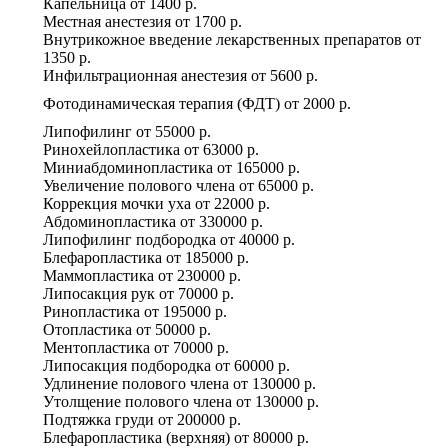
Капельница
от
1400 р.
Местная анестезия
от
1700 р.
Внутрикожное введение лекарственных препаратов
от
1350 р.
Инфильтрационная анестезия
от
5600 р.
Фотодинамическая терапия (ФДТ)
от
2000 р.
Липофилинг
от
55000 р.
Ринохейлопластика
от
63000 р.
Миниабдоминопластика
от
165000 р.
Увеличение полового члена
от
65000 р.
Коррекция мочки уха
от
22000 р.
Абдоминопластика
от
330000 р.
Липофилинг подбородка
от
40000 р.
Блефаропластика
от
185000 р.
Маммопластика
от
230000 р.
Липосакция рук
от
70000 р.
Ринопластика
от
195000 р.
Отопластика
от
50000 р.
Ментопластика
от
70000 р.
Липосакция подбородка
от
60000 р.
Удлинение полового члена
от
130000 р.
Утолщение полового члена
от
130000 р.
Подтяжка груди
от
200000 р.
Блефаропластика (верхняя)
от
80000 р.