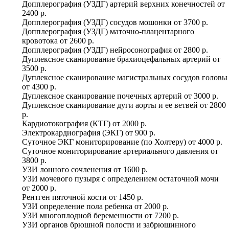
Допплерография (УЗДГ) артерий верхних конечностей
от
2400 р.
Допплерография (УЗДГ) сосудов мошонки
от
3700 р.
Допплерография (УЗДГ) маточно-плацентарного
кровотока
от
2600 р.
Допплерография (УЗДГ) нейросонография
от
2800 р.
Дуплексное сканирование брахиоцефальных артерий
от
3500 р.
Дуплексное сканирование магистральных сосудов головы
от
4300 р.
Дуплексное сканирование почечных артерий
от
3000 р.
Дуплексное сканирование дуги аорты и ее ветвей
от
2800
р.
Кардиотокография (КТГ)
от
2000 р.
Электрокардиография (ЭКГ)
от
900 р.
Суточное ЭКГ мониторирование (по Холтеру)
от
4000 р.
Суточное мониторирование артериального давления
от
3800 р.
УЗИ лонного сочленения
от
1600 р.
УЗИ мочевого пузыря с определением остаточной мочи
от
2000 р.
Рентген пяточной кости
от
1450 р.
УЗИ определение пола ребенка
от
2000 р.
УЗИ многоплодной беременности
от
7200 р.
УЗИ органов брюшной полости и забрюшинного