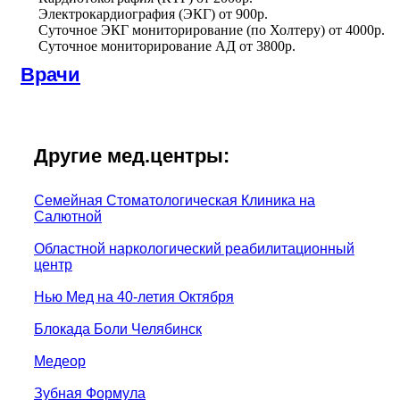
Электрокардиография (ЭКГ)
от
900р.
Суточное ЭКГ мониторирование (по Холтеру)
от
4000р.
Суточное мониторирование АД
от
3800р.
Врачи
Другие мед.центры:
Семейная Стоматологическая Клиника на
Салютной
Областной наркологический реабилитационный
центр
Нью Мед на 40-летия Октября
Блокада Боли Челябинск
Медеор
Зубная Формула