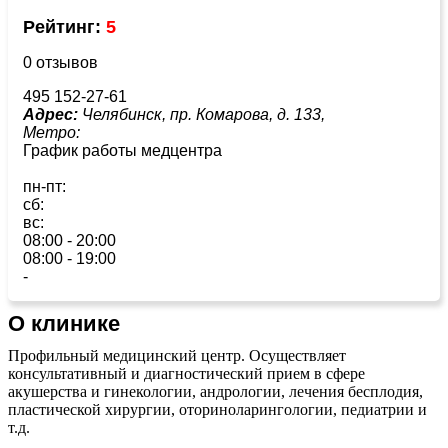
Рейтинг:
5
0 отзывов
495 152-27-61
Адрес:
Челябинск, пр. Комарова, д. 133,
Метро:
График работы медцентра
пн-пт:
сб:
вс:
08:00 - 20:00
08:00 - 19:00
-
О клинике
Профильный медицинский центр. Осуществляет
консультативный и диагностический прием в сфере
акушерства и гинекологии, андрологии, лечения бесплодия,
пластической хирургии, оториноларингологии, педиатрии и
т.д.