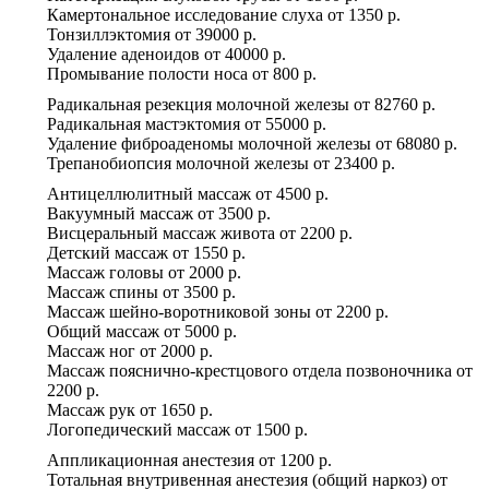
Камертональное исследование слуха
от
1350 р.
Тонзиллэктомия
от
39000 р.
Удаление аденоидов
от
40000 р.
Промывание полости носа
от
800 р.
Радикальная резекция молочной железы
от
82760 р.
Радикальная мастэктомия
от
55000 р.
Удаление фиброаденомы молочной железы
от
68080 р.
Трепанобиопсия молочной железы
от
23400 р.
Антицеллюлитный массаж
от
4500 р.
Вакуумный массаж
от
3500 р.
Висцеральный массаж живота
от
2200 р.
Детский массаж
от
1550 р.
Массаж головы
от
2000 р.
Массаж спины
от
3500 р.
Массаж шейно-воротниковой зоны
от
2200 р.
Общий массаж
от
5000 р.
Массаж ног
от
2000 р.
Массаж пояснично-крестцового отдела позвоночника
от
2200 р.
Массаж рук
от
1650 р.
Логопедический массаж
от
1500 р.
Аппликационная анестезия
от
1200 р.
Тотальная внутривенная анестезия (общий наркоз)
от