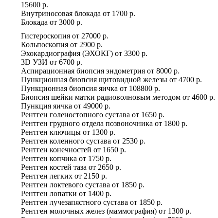
15600 р.
Внутриносовая блокада
от
1700 р.
Блокада
от
3000 р.
Гистероскопия
от
27000 р.
Кольпоскопия
от
2900 р.
Эхокардиография (ЭХОКГ)
от
3300 р.
3D УЗИ
от
6700 р.
Аспирационная биопсия эндометрия
от
8000 р.
Пункционная биопсия щитовидной железы
от
4700 р.
Пункционная биопсия яичка
от
108800 р.
Биопсия шейки матки радиоволновым методом
от
4600 р.
Пункция яичка
от
49000 р.
Рентген голеностопного сустава
от
1650 р.
Рентген грудного отдела позвоночника
от
1800 р.
Рентген ключицы
от
1300 р.
Рентген коленного сустава
от
2530 р.
Рентген конечностей
от
1650 р.
Рентген копчика
от
1750 р.
Рентген костей таза
от
2650 р.
Рентген легких
от
2150 р.
Рентген локтевого сустава
от
1850 р.
Рентген лопатки
от
1400 р.
Рентген лучезапястного сустава
от
1850 р.
Рентген молочных желез (маммография)
от
1300 р.