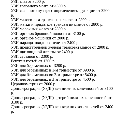
УЗИ глаз
от
3200 р.
УЗИ головного мозга
от
4300 р.
УЗИ желчного пузыря с определением функции
от
3200
р.
УЗИ малого таза трансвагинальное
от
2800 р.
УЗИ матки и придатков трансвагинальное
от
2800 р.
УЗИ молочных желез
от
2800 р.
УЗИ органов брюшной полости
от
3100 р.
УЗИ органов мошонки
от
2000 р.
УЗИ паращитовидных желез
от
2400 р.
УЗИ предстательной железы трансректальное
от
2900 р.
УЗИ щитовидной железы
от
2400 р.
УЗИ суставов
от
2300 р.
Рентген костей
от
1300 р.
УЗИ для беременных
от
3200 р.
УЗИ для беременных в 1-м триместре
от
3900 р.
УЗИ для беременных во 2-м триместре
от
5400 р.
УЗИ для беременных в 3-м триместре
от
4500 р.
Цервикометрия
от
2000 р.
Допплерография (УЗДГ) вен нижних конечностей
от
3100
р.
Допплерография (УЗДГ) артерий нижних конечностей
от
3100 р.
Допплерография (УЗДГ) вен верхних конечностей
от
2400
р.