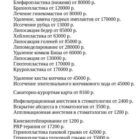
Блефаропластика (нижняя)
от
80000 р.
Брахиопластика
от
120000 р.
Лечение гинекомастии
от
80000 р.
Удаление, замена грудных имплантов
от
170000 р.
Иссечение рубца
от
13000 р.
Липосакция бедер
от
85000 р.
Хейлопластика
от
63000 р.
Липосакция голеней
от
85000 р.
Липомоделирование
от
280000 р.
Удаление комков Биша
от
60000 р.
Липосакция
от
130000 р.
Глютеопластика
от
170000 р.
Круропластика
от
170000 р.
Удаление кисты копчика
от
45000 р.
Иссечение эпителиального копчикового хода
от
45000 р.
Санаторно-курортная карта
от
8160 р.
Инфильтрационная анестезия в стоматологии
от
2400 р.
Вскрытие абсцесса в стоматологии
от
3500 р.
Аппликационная анестезия в стоматологии
от
1200 р.
Кинезиотейпирование
от
1200 р.
PRP терапия
от
17200 р.
Герниопластика паховой грыжи
от
42000 р.
Герниопластика пупочной грыжи
от
35000 р.