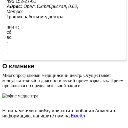
495 152-27-61
Адрес:
Орёл, Октябрьская, д.62,
Метро:
График работы медцентра
пн-пт:
сб:
вс:
-
-
-
О клинике
Многопрофильный медицинский центр. Осуществляет
консультативный и диагностический прием взрослых. Прием
проводится по предварительной записи.
Если заметили ошибку или хотите добавить/изменить
информацию, напишите нам на
Емейл