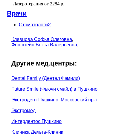
Лазеротерапия
от
2284 р.
Врачи
Стоматологи
2
Клевцова Софья Олеговна
,
Фонштейн Веста Валерьевна
,
Другие мед.центры:
Dental Family (Дентал Фэмили)
Future Smile (Фьючи смайл) в Пушкино
Экстродент Пушкино, Московский пр-т
Экстромед
Интердентос Пушкино
Клиника Дельта-Клиник