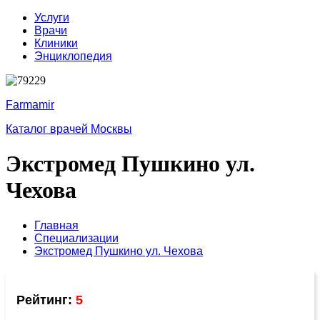
Услуги
Врачи
Клиники
Энциклопедия
Farmamir
Каталог врачей Москвы
Экстромед Пушкино ул.
Чехова
Главная
Специализации
Экстромед Пушкино ул. Чехова
Рейтинг:
5