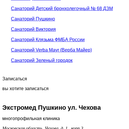
Санаторий Детский бронхолегочный № 68 ДЗМ
Санаторий Пушкино
Санаторий Виктория
Санаторий Клязьма ФМБА России
Санаторий Verba Mayr (Верба Майер)
Санаторий Зеленый городок
Записаться
вы хотите записаться
Экстромед Пушкино ул. Чехова
многопрофильная клиника
Московская область, Чехова, д. 1., корп.3