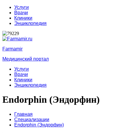
Услуги
Врачи
Клиники
Энциклопедия
Farmamir
Медицинский портал
Услуги
Врачи
Клиники
Энциклопедия
Endorphin (Эндорфин)
Главная
Специализации
Endorphin (Эндорфин)