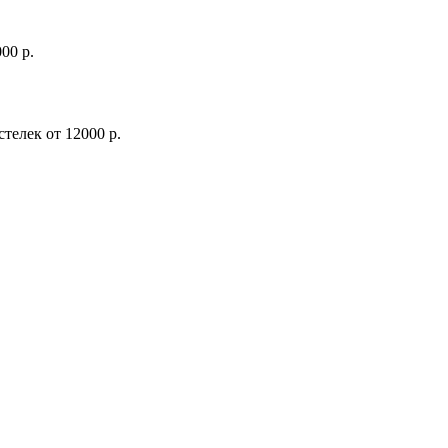
00 р.
стелек
от
12000 р.