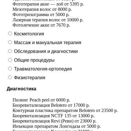
Фототерапия акне — лоб
от
5395 р.
Мезотерапия волос
от
8000 р.
Фототрихограмма
от
5000 р.
Лазерная терапия волос
от
10000 р.
Фотолечение акне
от
7670 р.
Косметология
Массаж и мануальная терапия
Обследования и диагностики
Общие процедуры
Травматология-ортопедия
Физиотерапия
Диагностика
Пилинг Peach peel
от
6000 р.
Биоревитализация Belotero
от
17000 р.
Контурная пластика препаратом Belotero
от
23500 р.
Биоревитализация NCTF 135
от
13000 р.
Биоревитализация Revi (Реви)
от
23000 р.
Инъекции препаратом Лонгидаза
от
5000 р.