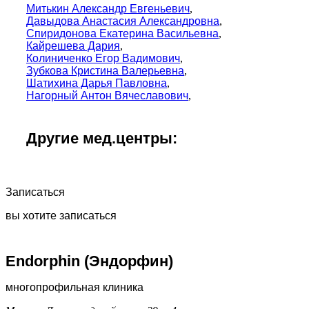
Митькин Александр Евгеньевич
,
Давыдова Анастасия Александровна
,
Спиридонова Екатерина Васильевна
,
Кайрешева Дария
,
Колиниченко Егор Вадимович
,
Зубкова Кристина Валерьевна
,
Шатихина Дарья Павловна
,
Нагорный Антон Вячеславович
,
Другие мед.центры:
Записаться
вы хотите записаться
Endorphin (Эндорфин)
многопрофильная клиника