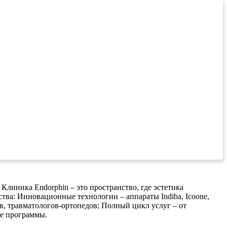
линика Endorphin – это пространство, где эстетика
тва: Инновационные технологии – аппараты Indiba, Icoone,
, травматологов-ортопедов; Полный цикл услуг – от
ые программы.