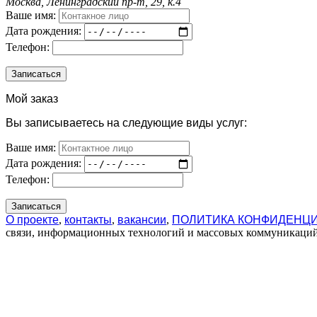
Москва, Ленинградский пр-т, 29, к.4
Ваше имя:
Дата рождения:
Телефон:
Мой заказ
Вы записываетесь на следующие виды услуг:
Ваше имя:
Дата рождения:
Телефон:
О проекте
,
контакты
,
вакансии
,
ПОЛИТИКА КОНФИДЕНЦ
связи, информационных технологий и массовых коммуникаций 