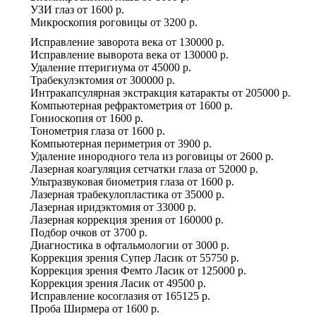
УЗИ глаз
от
1600 р.
Микроскопия роговицы
от
3200 р.
Исправление заворота века
от
130000 р.
Исправление выворота века
от
130000 р.
Удаление птеригиума
от
45000 р.
Трабекулэктомия
от
300000 р.
Интракапсулярная экстракция катаракты
от
205000 р.
Компьютерная рефрактометрия
от
1600 р.
Гониоскопия
от
1600 р.
Тонометрия глаза
от
1600 р.
Компьютерная периметрия
от
3900 р.
Удаление инородного тела из роговицы
от
2600 р.
Лазерная коагуляция сетчатки глаза
от
52000 р.
Ультразвуковая биометрия глаза
от
1600 р.
Лазерная трабекулопластика
от
35000 р.
Лазерная иридэктомия
от
33000 р.
Лазерная коррекция зрения
от
160000 р.
Подбор очков
от
3700 р.
Диагностика в офтальмологии
от
3000 р.
Коррекция зрения Супер Ласик
от
55750 р.
Коррекция зрения Фемто Ласик
от
125000 р.
Коррекция зрения Ласик
от
49500 р.
Исправление косоглазия
от
165125 р.
Проба Ширмера
от
1600 р.