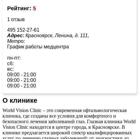
Рейтинг:
5
1 отзыв
495 152-27-61
Адрес:
Красноярск, Ленина, д. 111,
Метро:
График работы медцентра
пн-пт:
сб:
вс:
09:00 - 21:00
09:00 - 21:00
09:00 - 21:00
О клинике
World Vision Clinic – это современная офтальмологическая
клиника, где созданы все условия для комфортного и
безопасного лечения заболеваний глаз. Глазная клиника World
Vision Clinic находится в центре города, в Красноярске. В
клинике предлагается широкий спектр квалифицированных
услуг по лечению глазных заболеваний: от диагностики до