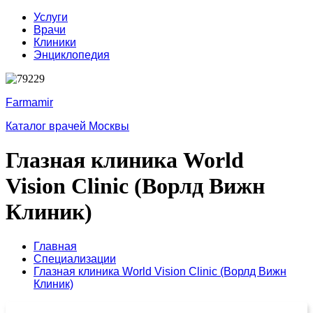
Услуги
Врачи
Клиники
Энциклопедия
Farmamir
Каталог врачей Москвы
Глазная клиника World
Vision Clinic (Ворлд Вижн
Клиник)
Главная
Специализации
Глазная клиника World Vision Clinic (Ворлд Вижн
Клиник)