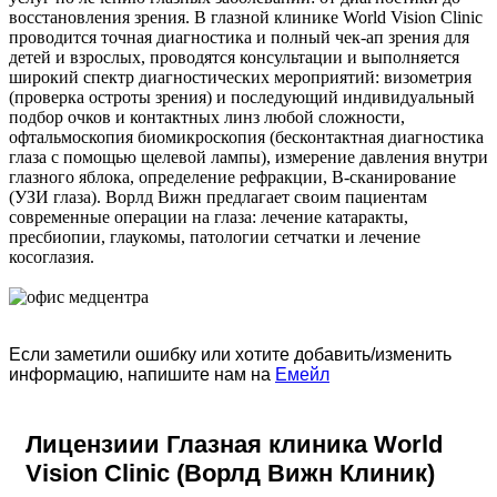
восстановления зрения. В глазной клинике World Vision Clinic
проводится точная диагностика и полный чек-ап зрения для
детей и взрослых, проводятся консультации и выполняется
широкий спектр диагностических мероприятий: визометрия
(проверка остроты зрения) и последующий индивидуальный
подбор очков и контактных линз любой сложности,
офтальмоскопия биомикроскопия (бесконтактная диагностика
глаза с помощью щелевой лампы), измерение давления внутри
глазного яблока, определение рефракции, В-сканирование
(УЗИ глаза). Ворлд Вижн предлагает своим пациентам
современные операции на глаза: лечение катаракты,
пресбиопии, глаукомы, патологии сетчатки и лечение
косоглазия.
Если заметили ошибку или хотите добавить/изменить
информацию, напишите нам на
Емейл
Лицензиии Глазная клиника World
Vision Clinic (Ворлд Вижн Клиник)