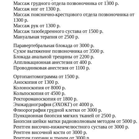
Массаж грудного отдела позвоночника
от
1300 р.
Массаж ног
от
1300 р.
Массаж пояснично-крестцового отдела позвоночника
от
1300 р.
Массаж рук
от
1300 р.
Массаж тазобедренного сустава
от
1500 р.
Мануальная терапия
от
2500 р.
Паравертебральная блокада
от
3000 р.
Сухое вытяжение позвоночника
от
3500 р.
Блокада анальной трещины
от
2200 р.
Аппликационная анестезия
от
400 р.
Проводниковая анестезия
от
1100 р.
Ортопантомограмма
от
1500 р.
Аноскопия
от
1300 р.
Колоноскопия
от
8000 р.
Кольпоскопия
от
4500 р.
Ректороманоскопия
от
1800 р.
Эхокардиография (ЭХОКГ)
от
4000 р.
Флюорография грудной клетки
от
3000 р.
Пункционная биопсия мягких тканей
от
2500 р.
Биопсия шейки матки радиоволновым методом
от
5000 р.
Рентген височно-нижнечелюстного сустава
от
3000 р.
Рентген височной кости
от
3000 р.
Рентген гортани и трахеи
от
3000 р.