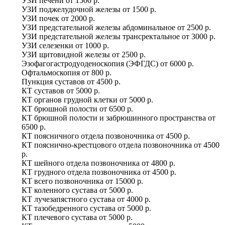
УЗИ печени
от
1500 р.
УЗИ поджелудочной железы
от
1500 р.
УЗИ почек
от
2000 р.
УЗИ предстательной железы абдоминальное
от
2500 р.
УЗИ предстательной железы трансректальное
от
3000 р.
УЗИ селезенки
от
1000 р.
УЗИ щитовидной железы
от
2500 р.
Эзофагогастродуоденоскопия (ЭФГДС)
от
6000 р.
Офтальмоскопия
от
800 р.
Пункция суставов
от
4500 р.
КТ суставов
от
5000 р.
КТ органов грудной клетки
от
5000 р.
КТ брюшной полости
от
6500 р.
КТ брюшной полости и забрюшинного пространства
от
6500 р.
КТ поясничного отдела позвоночника
от
4500 р.
КТ пояснично-крестцового отдела позвоночника
от
4500
р.
КТ шейного отдела позвоночника
от
4800 р.
КТ грудного отдела позвоночника
от
4500 р.
КТ всего позвоночника
от
15000 р.
КТ коленного сустава
от
5000 р.
КТ лучезапястного сустава
от
4000 р.
КТ тазобедренного сустава
от
5000 р.
КТ плечевого сустава
от
5000 р.