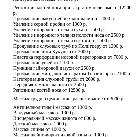
Репозиция костей носа при закрытом переломе
от
12500
р.
Промывание лакун небных миндалин
от
2000 р.
Удаление серной пробки
от
1300 р.
Удаление инородного тела из уха
от
2500 р.
Удаление инородного тела из полости носа
от
2500 р.
Удаление инородного тела из глотки
от
2500 р.
Продувание слуховых труб по Политцеру
от
1300 р.
Промывание носа Кукушка
от
2000 р.
Пластика перфорации носовой перегородки
от
7000 р.
Промывание ушей
от
1100 р.
Пункция гайморовой пазухи
от
2500 р.
Промывание миндалин аппаратом Тонзиллор
от
2100 р.
Катетеризация слуховой трубы
от
2000 р.
Передняя тампонада носа
от
2500 р.
Репозиция костей носа
от
12500 р.
Массаж груди, сцеживание, расцеживание
от
3000 р.
Антицеллюлитный массаж
от
1300 р.
Вакуумный массаж
от
1300 р.
Висцеральный массаж живота
от
800 р.
Детский массаж
от
2000 р.
Массаж спины
от
1000 р.
Массаж шейно-воротниковой зоны
от
1300 р.