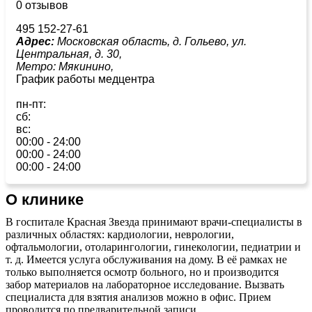
0 отзывов
495 152-27-61
Адрес:
Московская область, д. Гольево, ул.
Центральная, д. 30,
Метро:
Мякинино,
График работы медцентра
пн-пт:
сб:
вс:
00:00 - 24:00
00:00 - 24:00
00:00 - 24:00
О клинике
В госпитале Красная Звезда принимают врачи-специалисты в
различных областях: кардиологии, неврологии,
офтальмологии, отоларингологии, гинекологии, педиатрии и
т. д. Имеется услуга обслуживания на дому. В её рамках не
только выполняется осмотр больного, но и производится
забор материалов на лабораторное исследование. Вызвать
специалиста для взятия анализов можно в офис. Прием
проводится по предварительной записи.