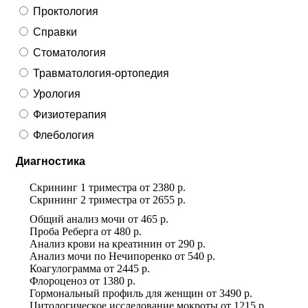
Проктология
Справки
Стоматология
Травматология-ортопедия
Урология
Физиотерапия
Флебология
Диагностика
Скрининг 1 триместра
от
2380 р.
Скрининг 2 триместра
от
2655 р.
Общий анализ мочи
от
465 р.
Проба Реберга
от
480 р.
Анализ крови на креатинин
от
290 р.
Анализ мочи по Нечипоренко
от
540 р.
Коагулограмма
от
2445 р.
Флороценоз
от
1380 р.
Гормональный профиль для женщин
от
3490 р.
Цитологическое исследование мокроты
от
1215 р.