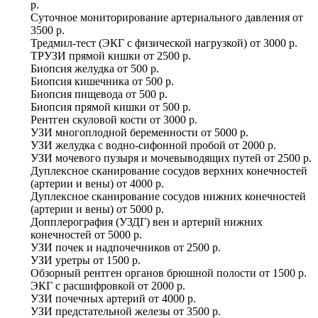
р.
Суточное мониторирование артериального давления
от
3500 р.
Тредмил-тест (ЭКГ с физической нагрузкой)
от
3000 р.
ТРУЗИ прямой кишки
от
2500 р.
Биопсия желудка
от
500 р.
Биопсия кишечника
от
500 р.
Биопсия пищевода
от
500 р.
Биопсия прямой кишки
от
500 р.
Рентген скуловой кости
от
3000 р.
УЗИ многоплодной беременности
от
5000 р.
УЗИ желудка с водно-сифонной пробой
от
2000 р.
УЗИ мочевого пузыря и мочевыводящих путей
от
2500 р.
Дуплексное сканирование сосудов верхних конечностей
(артерии и вены)
от
4000 р.
Дуплексное сканирование сосудов нижних конечностей
(артерии и вены)
от
5000 р.
Допплерография (УЗДГ) вен и артерий нижних
конечностей
от
5000 р.
УЗИ почек и надпочечников
от
2500 р.
УЗИ уретры
от
1500 р.
Обзорный рентген органов брюшной полости
от
1500 р.
ЭКГ с расшифровкой
от
2000 р.
УЗИ почечных артерий
от
4000 р.
УЗИ предстательной железы
от
3500 р.