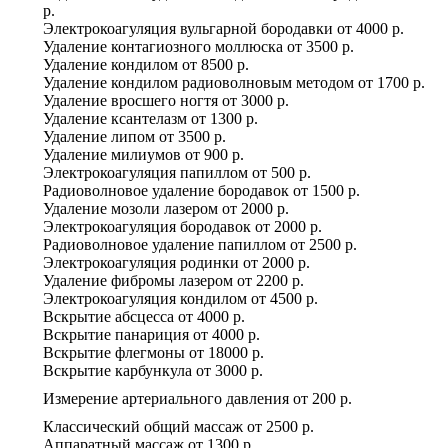
р.
Электрокоагуляция вульгарной бородавки
от
4000 р.
Удаление контагиозного моллюска
от
3500 р.
Удаление кондилом
от
8500 р.
Удаление кондилом радиоволновым методом
от
1700 р.
Удаление вросшего ногтя
от
3000 р.
Удаление ксантелазм
от
1300 р.
Удаление липом
от
3500 р.
Удаление милиумов
от
900 р.
Электрокоагуляция папиллом
от
500 р.
Радиоволновое удаление бородавок
от
1500 р.
Удаление мозоли лазером
от
2000 р.
Электрокоагуляция бородавок
от
2000 р.
Радиоволновое удаление папиллом
от
2500 р.
Электрокоагуляция родинки
от
2000 р.
Удаление фибромы лазером
от
2200 р.
Электрокоагуляция кондилом
от
4500 р.
Вскрытие абсцесса
от
4000 р.
Вскрытие панариция
от
4000 р.
Вскрытие флегмоны
от
18000 р.
Вскрытие карбункула
от
3000 р.
Измерение артериального давления
от
200 р.
Классический общий массаж
от
2500 р.
Аппаратный массаж
от
1300 р.