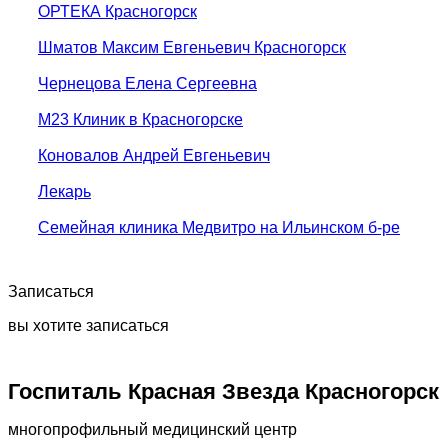
ОРТЕКА Красногорск
Шматов Максим Евгеньевич Красногорск
Чернецова Елена Сергеевна
М23 Клиник в Красногорске
Коновалов Андрей Евгеньевич
Лекарь
Семейная клиника Медвитро на Ильинском б-ре
Записаться
вы хотите записаться
Госпиталь Красная Звезда Красногорск
многопрофильный медицинский центр