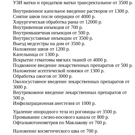
УЗИ матки и придатков матки трансректальное
от
3500 р.
Внутривенное капельное введение растворов
от
1300 р.
Снятие швов после операции
от
4000 р.
Хирургическая обработка раны
от
12000 р.
Внутривенная инъекция
от
700 р.
Внутримышечная инъекция
от
500 р.
Внутрисуставные инъекции
от
3500 р.
Выезд медсестры на дом
от
3500 р.
Наложение швов
от
1200 р.
Капельница
от
1300 р.
Вскрытие гематомы мягких тканей
от
4000 р.
Подкожное введение лекарственных препаратов
от
500 р.
Наложение асептической повязки
от
1300 р.
Обработка ожогов
от
3000 р.
Околосуставное введение лекарственных препаратов
от
3000 р.
Внутрикожное введение лекарственных препаратов
от
500 р.
Инфильтрационная анестезия
от
1000 р.
Удаление инородного тела из роговицы
от
3500 р.
Промывание слезно-носового канала
от
800 р.
Офтальмотонометрия по Маклакову
от
700 р.
Наложение косметического шва
от
700 р.