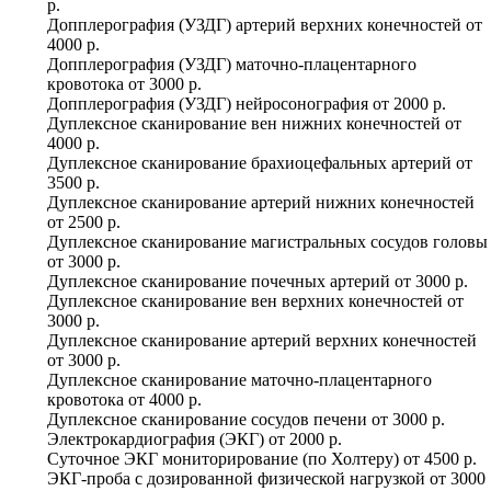
р.
Допплерография (УЗДГ) артерий верхних конечностей
от
4000 р.
Допплерография (УЗДГ) маточно-плацентарного
кровотока
от
3000 р.
Допплерография (УЗДГ) нейросонография
от
2000 р.
Дуплексное сканирование вен нижних конечностей
от
4000 р.
Дуплексное сканирование брахиоцефальных артерий
от
3500 р.
Дуплексное сканирование артерий нижних конечностей
от
2500 р.
Дуплексное сканирование магистральных сосудов головы
от
3000 р.
Дуплексное сканирование почечных артерий
от
3000 р.
Дуплексное сканирование вен верхних конечностей
от
3000 р.
Дуплексное сканирование артерий верхних конечностей
от
3000 р.
Дуплексное сканирование маточно-плацентарного
кровотока
от
4000 р.
Дуплексное сканирование сосудов печени
от
3000 р.
Электрокардиография (ЭКГ)
от
2000 р.
Суточное ЭКГ мониторирование (по Холтеру)
от
4500 р.
ЭКГ-проба с дозированной физической нагрузкой
от
3000