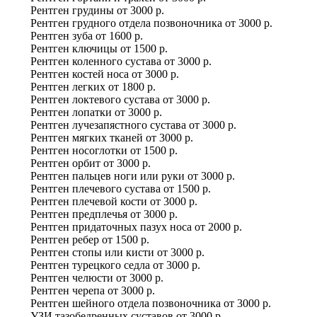
Рентген грудины
от
3000 р.
Рентген грудного отдела позвоночника
от
3000 р.
Рентген зуба
от
1600 р.
Рентген ключицы
от
1500 р.
Рентген коленного сустава
от
3000 р.
Рентген костей носа
от
3000 р.
Рентген легких
от
1800 р.
Рентген локтевого сустава
от
3000 р.
Рентген лопатки
от
3000 р.
Рентген лучезапястного сустава
от
3000 р.
Рентген мягких тканей
от
3000 р.
Рентген носоглотки
от
1500 р.
Рентген орбит
от
3000 р.
Рентген пальцев ноги или руки
от
3000 р.
Рентген плечевого сустава
от
1500 р.
Рентген плечевой кости
от
3000 р.
Рентген предплечья
от
3000 р.
Рентген придаточных пазух носа
от
2000 р.
Рентген ребер
от
1500 р.
Рентген стопы или кисти
от
3000 р.
Рентген турецкого седла
от
3000 р.
Рентген челюсти
от
3000 р.
Рентген черепа
от
3000 р.
Рентген шейного отдела позвоночника
от
3000 р.
УЗИ тазобедренных суставов
от
3000 р.