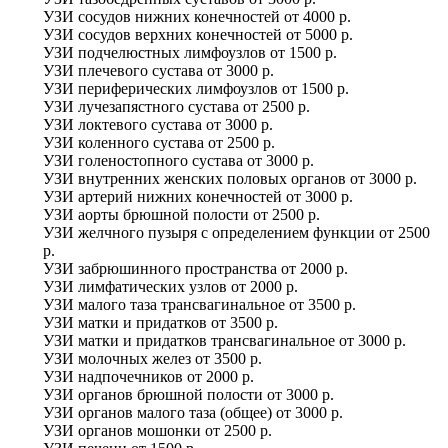
УЗИ сосудов нижних конечностей
от
4000 р.
УЗИ сосудов верхних конечностей
от
5000 р.
УЗИ подчелюстных лимфоузлов
от
1500 р.
УЗИ плечевого сустава
от
3000 р.
УЗИ периферических лимфоузлов
от
1500 р.
УЗИ лучезапястного сустава
от
2500 р.
УЗИ локтевого сустава
от
3000 р.
УЗИ коленного сустава
от
2500 р.
УЗИ голеностопного сустава
от
3000 р.
УЗИ внутренних женских половых органов
от
3000 р.
УЗИ артерий нижних конечностей
от
3000 р.
УЗИ аорты брюшной полости
от
2500 р.
УЗИ желчного пузыря с определением функции
от
2500
р.
УЗИ забрюшинного пространства
от
2000 р.
УЗИ лимфатических узлов
от
2000 р.
УЗИ малого таза трансвагинальное
от
3500 р.
УЗИ матки и придатков
от
3500 р.
УЗИ матки и придатков трансвагинальное
от
3000 р.
УЗИ молочных желез
от
3500 р.
УЗИ надпочечников
от
2000 р.
УЗИ органов брюшной полости
от
3000 р.
УЗИ органов малого таза (общее)
от
3000 р.
УЗИ органов мошонки
от
2500 р.