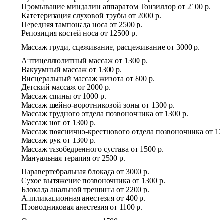
Промывание миндалин аппаратом Тонзиллор
от
2100 р.
Катетеризация слуховой трубы
от
2000 р.
Передняя тампонада носа
от
2500 р.
Репозиция костей носа
от
12500 р.
Массаж груди, сцеживание, расцеживание
от
3000 р.
Антицеллюлитный массаж
от
1300 р.
Вакуумный массаж
от
1300 р.
Висцеральный массаж живота
от
800 р.
Детский массаж
от
2000 р.
Массаж спины
от
1000 р.
Массаж шейно-воротниковой зоны
от
1300 р.
Массаж грудного отдела позвоночника
от
1300 р.
Массаж ног
от
1300 р.
Массаж пояснично-крестцового отдела позвоночника
от
1
Массаж рук
от
1300 р.
Массаж тазобедренного сустава
от
1500 р.
Мануальная терапия
от
2500 р.
Паравертебральная блокада
от
3000 р.
Сухое вытяжение позвоночника
от
1300 р.
Блокада анальной трещины
от
2200 р.
Аппликационная анестезия
от
400 р.
Проводниковая анестезия
от
1100 р.