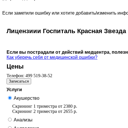
Если заметили ошибку или хотите добавить/изменить ин
Лицензиии Госпиталь Красная Звезда
Если вы пострадали от действий медцентра, полез
Как уберечь себя от медицинской ошибки?
Цены
Телефон:
499 519-38-52
Записаться
Услуги
Акушерство
Скрининг 1 триместра
от
2380 р.
Скрининг 2 триместра
от
2655 р.
Анализы