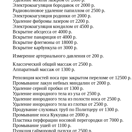
Электрокоагуляция бородавок
от
2000 р.
Радиоволновое удаление папиллом
от
2500 р.
Электрокоагуляция родинки
от
2000 р.
Удаление фибромы лазером
от
2200 р.
Электрокоагуляция кондилом
от
4500 р.
Вскрытие абсцесса
от
4000 р.
Вскрытие панариция
от
4000 р.
Вскрытие флегмоны
от
18000 р.
Вскрытие карбункула
от
3000 р.
Измерение артериального давления
от
200 р.
Классический общий массаж
от
2500 р.
Аппаратный массаж
от
1300 р.
Репозиция костей носа при закрытом переломе
от
12500 р.
Промывание лакун небных миндалин
от
2000 р.
Удаление серной пробки
от
1300 р.
Удаление инородного тела из уха
от
2500 р.
Удаление инородного тела из полости носа
от
2500 р.
Удаление инородного тела из глотки
от
2500 р.
Продувание слуховых труб по Политцеру
от
1300 р.
Промывание носа Кукушка
от
2000 р.
Пластика перфорации носовой перегородки
от
7000 р.
Промывание ушей
от
1100 р.
Пункция гайморовой пазухи
от
2500 р.