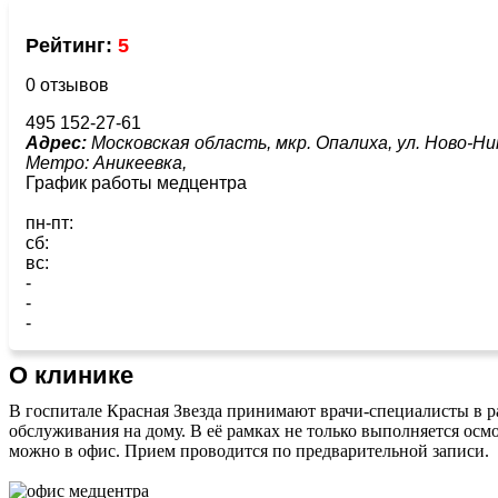
Рейтинг:
5
0 отзывов
495 152-27-61
Адрес:
Московская область, мкр. Опалиха, ул. Ново-Ник
Метро:
Аникеевка,
График работы медцентра
пн-пт:
сб:
вс:
-
-
-
О клинике
В госпитале Красная Звезда принимают врачи-специалисты в ра
обслуживания на дому. В её рамках не только выполняется осмо
можно в офис. Прием проводится по предварительной записи.