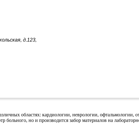
ольская, д.123,
зличных областях: кардиологии, неврологии, офтальмологии, от
тр больного, но и производится забор материалов на лабораторн