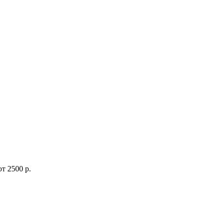
от
2500 р.