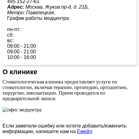
495 152-27-61
Адрес:
Москва, Жуков пр-д, д. 21Б,
Метро:
Павелецкая,
График работы медцентра
пн-пт:
сб:
вс:
09:00 - 21:00
09:00 - 21:00
10:00 - 16:00
О клинике
Стоматологическая клиника предоставляет услуги по
стоматологии, включая терапию, ортопедию, ортодонтию,
хирургию, имплантацию. Прием проводится по
предварительной записи.
Если заметили ошибку или хотите добавить/изменить
информацию, напишите нам на
Емейл