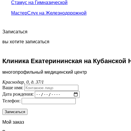
Стамус на Гимназической
МастерСлух на Железнодорожной
Записаться
вы хотите записаться
Клиника Екатерининская на Кубанской
многопрофильный медицинский центр
Краснодар, 0, д. 37/1
Ваше имя:
Дата рождения:
Телефон:
Мой заказ