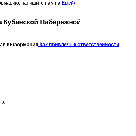
формацию, напишите нам на
Емейл
а Кубанской Набережной
ная информация
Как привлечь к ответственности
 р.