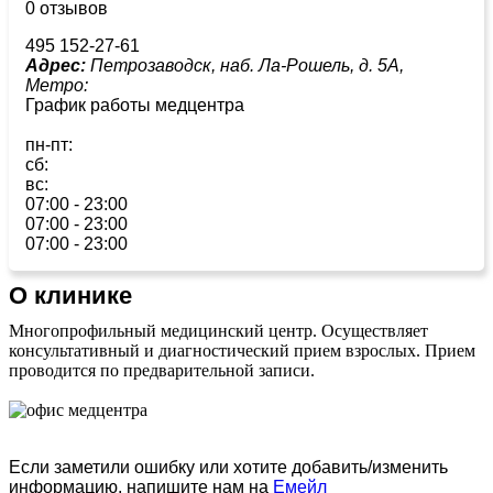
0 отзывов
495 152-27-61
Адрес:
Петрозаводск, наб. Ла-Рошель, д. 5А,
Метро:
График работы медцентра
пн-пт:
сб:
вс:
07:00 - 23:00
07:00 - 23:00
07:00 - 23:00
О клинике
Многопрофильный медицинский центр. Осуществляет
консультативный и диагностический прием взрослых. Прием
проводится по предварительной записи.
Если заметили ошибку или хотите добавить/изменить
информацию, напишите нам на
Емейл