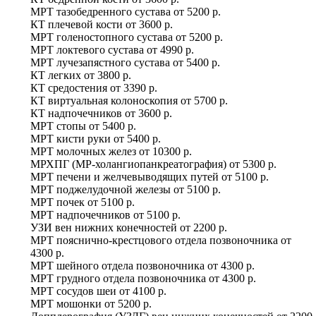
МРТ тазобедренного сустава
от
5200 р.
КТ плечевой кости
от
3600 р.
МРТ голеностопного сустава
от
5200 р.
МРТ локтевого сустава
от
4990 р.
МРТ лучезапястного сустава
от
5400 р.
КТ легких
от
3800 р.
КТ средостения
от
3390 р.
КТ виртуальная колоноскопия
от
5700 р.
КТ надпочечников
от
3600 р.
МРТ стопы
от
5400 р.
МРТ кисти руки
от
5400 р.
МРТ молочных желез
от
10300 р.
МРХПГ (МР-холангиопанкреатография)
от
5300 р.
МРТ печени и желчевыводящих путей
от
5100 р.
МРТ поджелудочной железы
от
5100 р.
МРТ почек
от
5100 р.
МРТ надпочечников
от
5100 р.
УЗИ вен нижних конечностей
от
2200 р.
МРТ пояснично-крестцового отдела позвоночника
от
4300 р.
МРТ шейного отдела позвоночника
от
4300 р.
МРТ грудного отдела позвоночника
от
4300 р.
МРТ сосудов шеи
от
4100 р.
МРТ мошонки
от
5200 р.