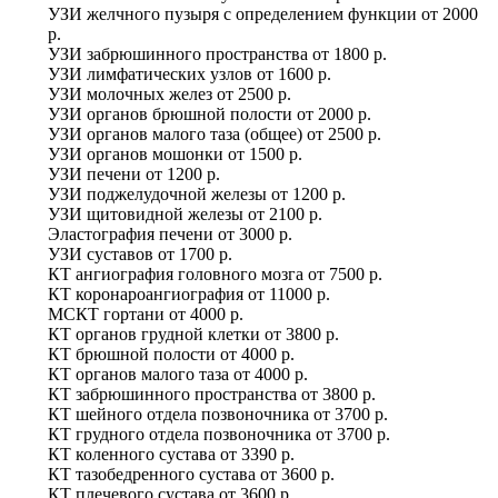
УЗИ желчного пузыря с определением функции
от
2000
р.
УЗИ забрюшинного пространства
от
1800 р.
УЗИ лимфатических узлов
от
1600 р.
УЗИ молочных желез
от
2500 р.
УЗИ органов брюшной полости
от
2000 р.
УЗИ органов малого таза (общее)
от
2500 р.
УЗИ органов мошонки
от
1500 р.
УЗИ печени
от
1200 р.
УЗИ поджелудочной железы
от
1200 р.
УЗИ щитовидной железы
от
2100 р.
Эластография печени
от
3000 р.
УЗИ суставов
от
1700 р.
КТ ангиография головного мозга
от
7500 р.
КТ коронароангиография
от
11000 р.
МСКТ гортани
от
4000 р.
КТ органов грудной клетки
от
3800 р.
КТ брюшной полости
от
4000 р.
КТ органов малого таза
от
4000 р.
КТ забрюшинного пространства
от
3800 р.
КТ шейного отдела позвоночника
от
3700 р.
КТ грудного отдела позвоночника
от
3700 р.
КТ коленного сустава
от
3390 р.
КТ тазобедренного сустава
от
3600 р.
КТ плечевого сустава
от
3600 р.