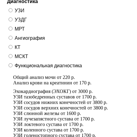
Диагностика
УЗИ
УЗДГ
МРТ
Ангиография
КТ
МСКТ
Функциональная диагностика
Общий анализ мочи
от
220 р.
Анализ крови на креатинин
от
170 р.
Эхокардиография (ЭХОКГ)
от
3000 р.
УЗИ тазобедренных суставов
от
1700 р.
УЗИ сосудов нижних конечностей
от
3800 р.
УЗИ сосудов верхних конечностей
от
3800 р.
УЗИ слюнной железы
от
1600 р.
УЗИ лучезапястного сустава
от
1700 р.
УЗИ локтевого сустава
от
1700 р.
УЗИ коленного сустава
от
1700 р.
УЗИ голеностопного сустава
от
1700 р.