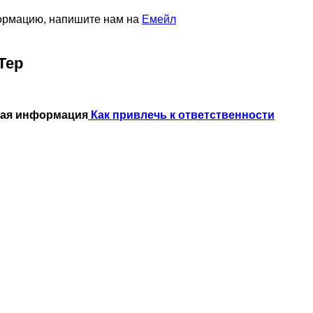
формацию, напишите нам на
Емейл
Тер
ная информация
Как привлечь к ответственности