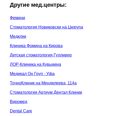
Другие мед.центры:
Фемини
Стоматология Новиковски на Цюрупа
Медклик
Клиника Фомина на Кирова
Детская стоматология Гулливер
ЛОР-Клиника на Кувыкина
Медикал Он Груп - Уфа
ТочноКлиник на Менделеева, 114а
Стоматология Артиум Дентал Клиник
Виромед
Dental Care