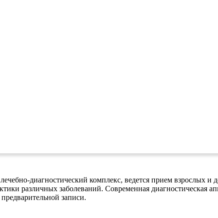
чебно-диагностический комплекс, ведется прием взрослых и де
актики различных заболеваний. Современная диагностическая а
 предварительной записи.