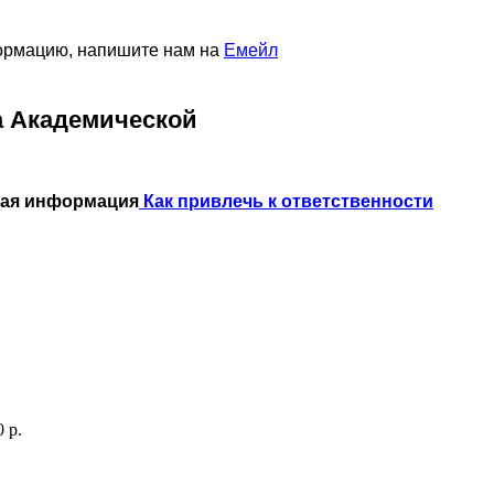
формацию, напишите нам на
Емейл
а Академической
ная информация
Как привлечь к ответственности
 р.