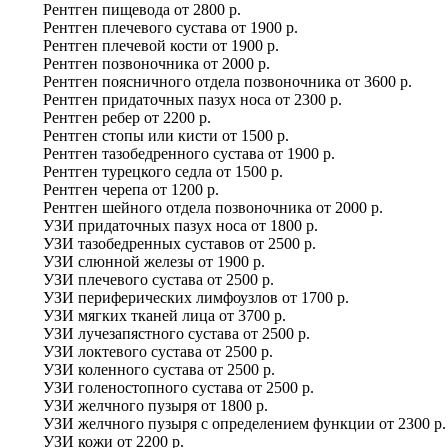
Рентген пищевода
от
2800 р.
Рентген плечевого сустава
от
1900 р.
Рентген плечевой кости
от
1900 р.
Рентген позвоночника
от
2000 р.
Рентген поясничного отдела позвоночника
от
3600 р.
Рентген придаточных пазух носа
от
2300 р.
Рентген ребер
от
2200 р.
Рентген стопы или кисти
от
1500 р.
Рентген тазобедренного сустава
от
1900 р.
Рентген турецкого седла
от
1500 р.
Рентген черепа
от
1200 р.
Рентген шейного отдела позвоночника
от
2000 р.
УЗИ придаточных пазух носа
от
1800 р.
УЗИ тазобедренных суставов
от
2500 р.
УЗИ слюнной железы
от
1900 р.
УЗИ плечевого сустава
от
2500 р.
УЗИ периферических лимфоузлов
от
1700 р.
УЗИ мягких тканей лица
от
3700 р.
УЗИ лучезапястного сустава
от
2500 р.
УЗИ локтевого сустава
от
2500 р.
УЗИ коленного сустава
от
2500 р.
УЗИ голеностопного сустава
от
2500 р.
УЗИ желчного пузыря
от
1800 р.
УЗИ желчного пузыря с определением функции
от
2300 р.
УЗИ кожи
от
2200 р.