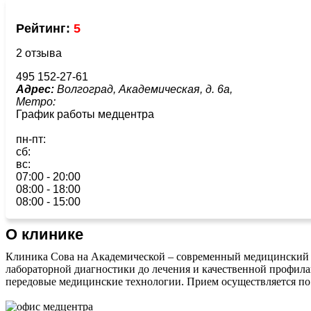
Рейтинг:
5
2 отзыва
495 152-27-61
Адрес:
Волгоград, Академическая, д. 6а,
Метро:
График работы медцентра
пн-пт:
сб:
вс:
07:00 - 20:00
08:00 - 18:00
08:00 - 15:00
О клинике
Клиника Сова на Академической – современный медицинский ле
лабораторной диагностики до лечения и качественной профил
передовые медицинские технологии. Прием осуществляется по