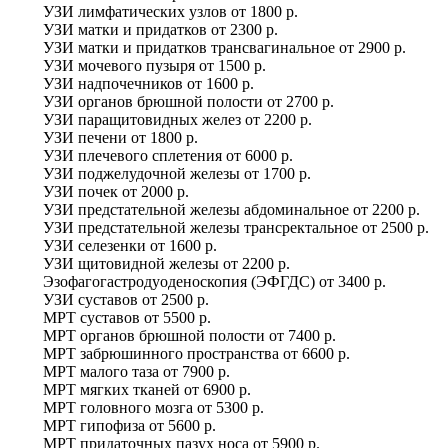
УЗИ лимфатических узлов
от
1800 р.
УЗИ матки и придатков
от
2300 р.
УЗИ матки и придатков трансвагинальное
от
2900 р.
УЗИ мочевого пузыря
от
1500 р.
УЗИ надпочечников
от
1600 р.
УЗИ органов брюшной полости
от
2700 р.
УЗИ паращитовидных желез
от
2200 р.
УЗИ печени
от
1800 р.
УЗИ плечевого сплетения
от
6000 р.
УЗИ поджелудочной железы
от
1700 р.
УЗИ почек
от
2000 р.
УЗИ предстательной железы абдоминальное
от
2200 р.
УЗИ предстательной железы трансректальное
от
2500 р.
УЗИ селезенки
от
1600 р.
УЗИ щитовидной железы
от
2200 р.
Эзофагогастродуоденоскопия (ЭФГДС)
от
3400 р.
УЗИ суставов
от
2500 р.
МРТ суставов
от
5500 р.
МРТ органов брюшной полости
от
7400 р.
МРТ забрюшинного пространства
от
6600 р.
МРТ малого таза
от
7900 р.
МРТ мягких тканей
от
6900 р.
МРТ головного мозга
от
5300 р.
МРТ гипофиза
от
5600 р.
МРТ придаточных пазух носа
от
5900 р.