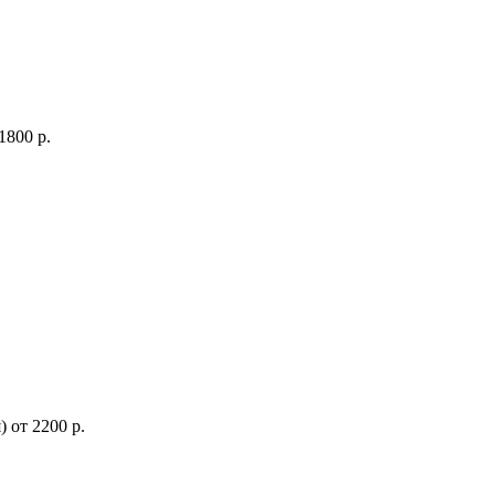
1800 р.
)
от
2200 р.