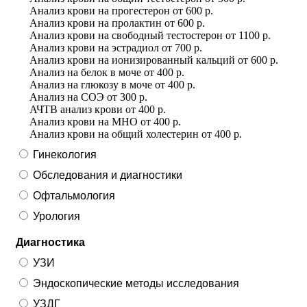
Анализ крови на прогестерон
от
600 р.
Анализ крови на пролактин
от
600 р.
Анализ крови на свободный тестостерон
от
1100 р.
Анализ крови на эстрадиол
от
700 р.
Анализ крови на ионизированный кальций
от
600 р.
Анализ на белок в моче
от
400 р.
Анализ на глюкозу в моче
от
400 р.
Анализ на СОЭ
от
300 р.
АЧТВ анализ крови
от
400 р.
Анализ крови на МНО
от
400 р.
Анализ крови на общий холестерин
от
400 р.
Гинекология
Обследования и диагностики
Офтальмология
Урология
Диагностика
УЗИ
Эндоскопические методы исследования
УЗДГ