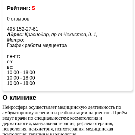
Рейтинг:
5
0 отзывов
495 152-27-61
Адрес:
Краснодар, пр-т Чекистов, д. 1,
Метро:
График работы медцентра
пн-пт:
сб:
вс:
10:00 - 18:00
10:00 - 18:00
10:00 - 18:00
О клинике
Нейросфера осуществляет медицинскую деятельность по
амбулаторному лечению и реабилитации пациентов. Приём
ведут врачи по специальностям: косметология и
дерматология; мануальная терапия, рефлексотерапия,
неврология, психиатрия, психотерапия, медицинская
психология; терапия и кардиология.