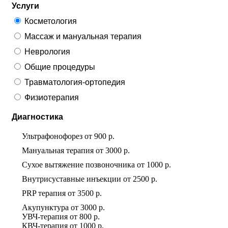
Услуги
Косметология
Массаж и мануальная терапия
Неврология
Общие процедуры
Травматология-ортопедия
Физиотерапия
Диагностика
Ультрафонофорез
от
900 р.
Мануальная терапия
от
3000 р.
Сухое вытяжение позвоночника
от
1000 р.
Внутрисуставные инъекции
от
2500 р.
PRP терапия
от
3500 р.
Акупунктура
от
3000 р.
УВЧ-терапия
от
800 р.
КВЧ-терапия
от
1000 р.