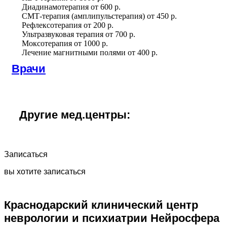
Диадинамотерапия
от
600 р.
СМТ-терапия (амплипульстерапия)
от
450 р.
Рефлексотерапия
от
200 р.
Ультразвуковая терапия
от
700 р.
Моксотерапия
от
1000 р.
Лечение магнитными полями
от
400 р.
Врачи
Другие мед.центры:
Записаться
вы хотите записаться
Краснодарский клинический центр
неврологии и психиатрии Нейросфера