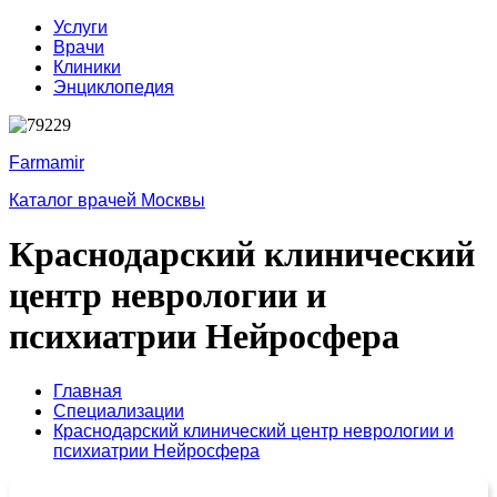
Услуги
Врачи
Клиники
Энциклопедия
Farmamir
Каталог врачей Москвы
Краснодарский клинический
центр неврологии и
психиатрии Нейросфера
Главная
Специализации
Краснодарский клинический центр неврологии и
психиатрии Нейросфера