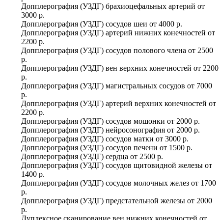
Допплерография (УЗДГ) брахиоцефальных артерий
от
3000 р.
Допплерография (УЗДГ) сосудов шеи
от
4000 р.
Допплерография (УЗДГ) артерий нижних конечностей
от
2200 р.
Допплерография (УЗДГ) сосудов полового члена
от
2500
р.
Допплерография (УЗДГ) вен верхних конечностей
от
2200
р.
Допплерография (УЗДГ) магистральных сосудов
от
7000
р.
Допплерография (УЗДГ) артерий верхних конечностей
от
2200 р.
Допплерография (УЗДГ) сосудов мошонки
от
2000 р.
Допплерография (УЗДГ) нейросонография
от
2000 р.
Допплерография (УЗДГ) сосудов матки
от
3000 р.
Допплерография (УЗДГ) сосудов печени
от
1500 р.
Допплерография (УЗДГ) сердца
от
2500 р.
Допплерография (УЗДГ) сосудов щитовидной железы
от
1400 р.
Допплерография (УЗДГ) сосудов молочных желез
от
1700
р.
Допплерография (УЗДГ) предстательной железы
от
2000
р.
Дуплексное сканирование вен нижних конечностей
от