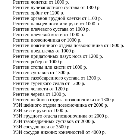
Рентген лопатки
от
1000 р.
Рентген лучезапястного сустава
от
1300 р.
Рентген орбит
от
1200 р.
Рентген органов грудной клетки
от
1100 р.
Рентген пальцев ноги или руки
от
1000 р.
Рентген плечевого сустава
от
1000 р.
Рентген плечевой кости
от
1000 р.
Рентген позвоночника
от
1000 р.
Рентген поясничного отдела позвоночника
от
1800 р.
Рентген предплечья
от
1000 р.
Рентген придаточных пазух носа
от
1200 р.
Рентген ребер
от
1000 р.
Рентген стопы или кисти
от
1000 р.
Рентген суставов
от
1300 р.
Рентген тазобедренного сустава
от
1300 р.
Рентген турецкого седла
от
1200 р.
Рентген челюсти
от
1200 р.
Рентген черепа
от
1200 р.
Рентген шейного отдела позвоночника
от
1300 р.
УЗИ шейного отдела позвоночника
от
2000 р.
УЗИ кисти руки
от
1000 р.
УЗИ грудного отдела позвоночника
от
2000 р.
УЗИ тазобедренных суставов
от
2000 р.
УЗИ сосудов шеи
от
3500 р.
УЗИ сосудов нижних конечностей
от
4000 р.