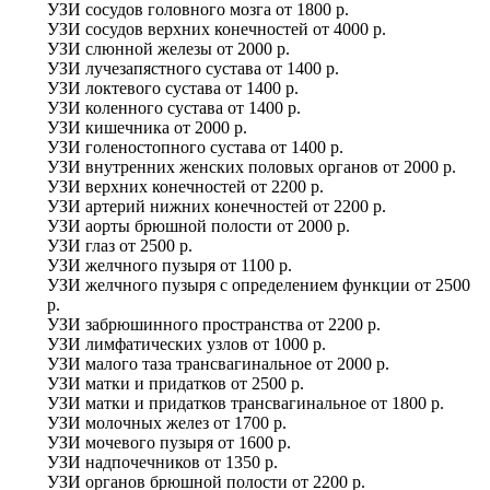
УЗИ сосудов головного мозга
от
1800 р.
УЗИ сосудов верхних конечностей
от
4000 р.
УЗИ слюнной железы
от
2000 р.
УЗИ лучезапястного сустава
от
1400 р.
УЗИ локтевого сустава
от
1400 р.
УЗИ коленного сустава
от
1400 р.
УЗИ кишечника
от
2000 р.
УЗИ голеностопного сустава
от
1400 р.
УЗИ внутренних женских половых органов
от
2000 р.
УЗИ верхних конечностей
от
2200 р.
УЗИ артерий нижних конечностей
от
2200 р.
УЗИ аорты брюшной полости
от
2000 р.
УЗИ глаз
от
2500 р.
УЗИ желчного пузыря
от
1100 р.
УЗИ желчного пузыря с определением функции
от
2500
р.
УЗИ забрюшинного пространства
от
2200 р.
УЗИ лимфатических узлов
от
1000 р.
УЗИ малого таза трансвагинальное
от
2000 р.
УЗИ матки и придатков
от
2500 р.
УЗИ матки и придатков трансвагинальное
от
1800 р.
УЗИ молочных желез
от
1700 р.
УЗИ мочевого пузыря
от
1600 р.
УЗИ надпочечников
от
1350 р.
УЗИ органов брюшной полости
от
2200 р.