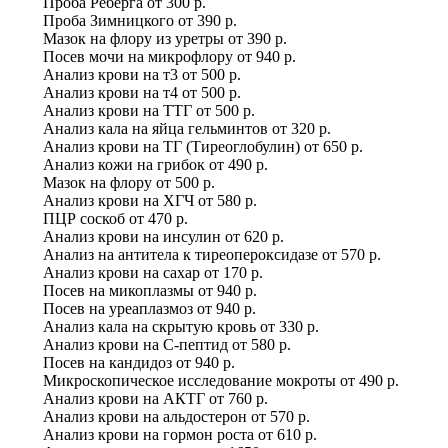
Проба Реберга
от
300 р.
Проба Зимницкого
от
390 р.
Мазок на флору из уретры
от
390 р.
Посев мочи на микрофлору
от
940 р.
Анализ крови на т3
от
500 р.
Анализ крови на т4
от
500 р.
Анализ крови на ТТГ
от
500 р.
Анализ кала на яйца гельминтов
от
320 р.
Анализ крови на ТГ (Tиреоглобулин)
от
650 р.
Анализ кожи на грибок
от
490 р.
Мазок на флору
от
500 р.
Анализ крови на ХГЧ
от
580 р.
ПЦР соскоб
от
470 р.
Анализ крови на инсулин
от
620 р.
Анализ на антитела к тиреопероксидазе
от
570 р.
Анализ крови на сахар
от
170 р.
Посев на микоплазмы
от
940 р.
Посев на уреаплазмоз
от
940 р.
Анализ кала на скрытую кровь
от
330 р.
Анализ крови на С-пептид
от
580 р.
Посев на кандидоз
от
940 р.
Микроскопическое исследование мокроты
от
490 р.
Анализ крови на АКТГ
от
760 р.
Анализ крови на альдостерон
от
570 р.
Анализ крови на гормон роста
от
610 р.