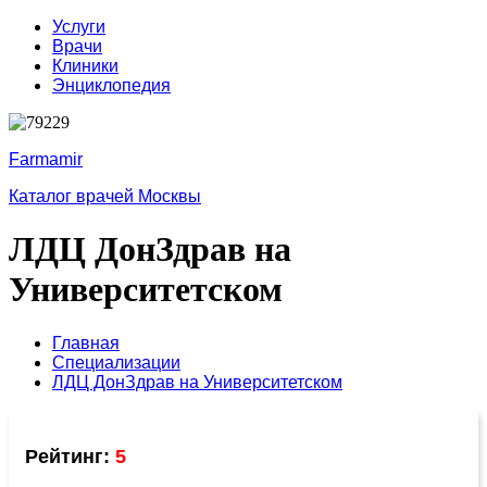
Услуги
Врачи
Клиники
Энциклопедия
Farmamir
Каталог врачей Москвы
ЛДЦ ДонЗдрав на
Университетском
Главная
Специализации
ЛДЦ ДонЗдрав на Университетском
Рейтинг:
5