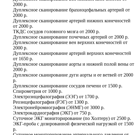
2000 р.
Дуплексное сканирование брахиоцефальных артерий
от
2000 р.
Дуплексное сканирование артерий нижних конечностей
от
2000 р.
ТКДС сосудов головного мозга
от
2000 р.
Дуплексное сканирование почечных артерий
от
2000 р.
Дуплексное сканирование вен верхних конечностей
от
2000 р.
Дуплексное сканирование артерий верхних конечностей
от
1650 р.
Дуплексное сканирование аорты и нижней полой вены
от
2000 р.
Дуплексное сканирование дуги аорты и ее ветвей
от
2000
р.
Дуплексное сканирование сосудов печени
от
1500 р.
Спирометрия
от
1000 р.
Электроэнцефалография (ЭЭГ)
от
1700 р.
Реоэнцефалография (РЭГ)
от
1300 р.
Электронейромиография (ЭНМГ)
от
3000 р.
Электрокардиография (ЭКГ)
от
750 р.
Суточное ЭКГ мониторирование (по Холтеру)
от
2500 р.
ЭКГ-проба с дозированной физической нагрузкой
от
1500
р.
Суточное мониторирование артериального давления
от