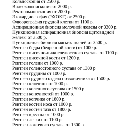
Кольпоскопия
от
2500 р.
Видеокольпоскопия
от
2000 р.
Ректороманоскопия
от
2000 р.
Эхокардиография (ЭХОКГ)
от
2500 р.
Флюорография грудной клетки
от
1100 р.
Аспирационная биопсия молочной железы
от
3300 р.
Пункционная аспирационная биопсия щитовидной
железы
от
3500 р.
Пункционная биопсия мягких тканей
от
3500 р.
Рентген бедра (бедренной кости)
от
1000 р.
Рентген височно-нижнечелюстного сустава
от
1100 р.
Рентген височной кости
от
1200 р.
Рентген голени
от
1000 р.
Рентген голеностопного сустава
от
1300 р.
Рентген грудины
от
1000 р.
Рентген грудного отдела позвоночника
от
1500 р.
Рентген ключицы
от
1000 р.
Рентген коленного сустава
от
1500 р.
Рентген конечностей
от
1000 р.
Рентген копчика
от
1800 р.
Рентген костей носа
от
1000 р.
Рентген костей таза
от
1800 р.
Рентген крестца
от
1000 р.
Рентген легких
от
1100 р.
Рентген локтевого сустава
от
1300 р.