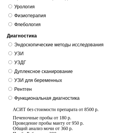
Урология
Физиотерапия
Флебология
Диагностика
Эндоскопические методы исследования
УЗИ
УЗДГ
Дуплексное сканирование
УЗИ для беременных
Рентген
Функциональная диагностика
АСИТ без стоимости препарата
от
8500 р.
Печеночные пробы
от
180 р.
Проведение пробы манту
от
950 р.
Общий анализ мочи
от
360 р.