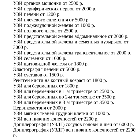
УЗИ органов мошонки
от
2500 р.
УЗИ периферических нервов
от
2000 р.
УЗИ печени
от
1200 р.
УЗИ плечевого сплетения
от
5000 р.
УЗИ поджелудочной железы
от
1000 р.
УЗИ полового члена
от
2500 р.
УЗИ предстательной железы абдоминальное
от
2000 р.
УЗИ предстательной железы и семенных пузырьков
от
3000 р.
УЗИ предстательной железы трансректальное
от
2000 р.
УЗИ селезенки
от
1000 р.
УЗИ щитовидной железы
от
1800 р.
Эластография печени
от
5000 р.
УЗИ суставов
от
1500 р.
Рентген кисти на костный возраст
от
1800 р.
УЗИ для беременных
от
1800 р.
УЗИ для беременных в 1-м триместре
от
2500 р.
УЗИ для беременных во 2-м триместре
от
3500 р.
УЗИ для беременных в 3-м триместре
от
3500 р.
Цервикометрия
от
2000 р.
УЗИ мягких тканей грудной клетки
от
1000 р.
УЗИ вен нижних конечностей
от
2200 р.
Допплерография (УЗДГ) сосудов головы и шеи
от
6000 р.
Допплерография (УЗДГ) вен нижних конечностей
от
2200
р.