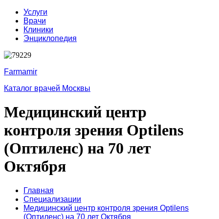
Услуги
Врачи
Клиники
Энциклопедия
Farmamir
Каталог врачей Москвы
Медицинский центр
контроля зрения Optilens
(Оптиленс) на 70 лет
Октября
Главная
Специализации
Медицинский центр контроля зрения Optilens
(Оптиленс) на 70 лет Октября