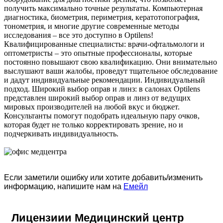
получить максимально точные результаты. Компьютерная
диагностика, биометрия, периметрия, кератотопография,
тонометрия, и многие другие современные методы
исследования – все это доступно в Optilens!
Квалифицированные специалисты: врачи-офтальмологи и
оптометристы – это опытные профессионалы, которые
постоянно повышают свою квалификацию. Они внимательно
выслушают ваши жалобы, проведут тщательное обследование
и дадут индивидуальные рекомендации. Индивидуальный
подход. Широкий выбор оправ и линз: в салонах Optilens
представлен широкий выбор оправ и линз от ведущих
мировых производителей на любой вкус и бюджет.
Консультанты помогут подобрать идеальную пару очков,
которая будет не только корректировать зрение, но и
подчеркивать индивидуальность.
Если заметили ошибку или хотите добавить/изменить
информацию, напишите нам на
Емейл
Лицензиии Медицинский центр