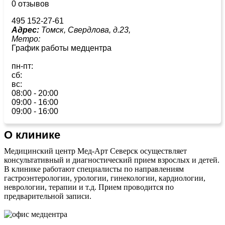
0 отзывов
495 152-27-61
Адрес:
Томск, Свердлова, д.23,
Метро:
График работы медцентра
пн-пт:
сб:
вс:
08:00 - 20:00
09:00 - 16:00
09:00 - 16:00
О клинике
Медицинский центр Мед-Арт Северск осуществляет
консультативный и диагностический прием взрослых и детей.
В клинике работают специалисты по направлениям
гастроэнтерологии, урологии, гинекологии, кардиологии,
неврологии, терапии и т.д. Прием проводится по
предварительной записи.