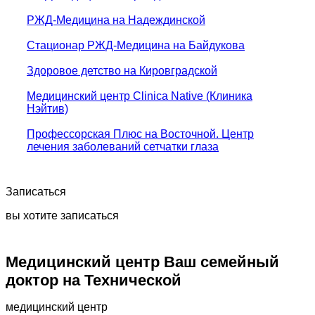
РЖД-Медицина на Надеждинской
Стационар РЖД-Медицина на Байдукова
Здоровое детство на Кировградской
Медицинский центр Clinica Native (Клиника
Нэйтив)
Профессорская Плюс на Восточной. Центр
лечения заболеваний сетчатки глаза
Записаться
вы хотите записаться
Медицинский центр Ваш семейный
доктор на Технической
медицинский центр