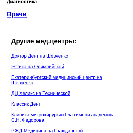
Диагностика
Врачи
Другие мед.центры:
Доктор Дент на Шевченко
Эттика на Олимпийской
Екатеринбургский медицинский центр на
Шевченко
ДЦ Хеликс на Технической
Классик Дент
Клиника микрохирургии Глаз имени академика
С.Н. Федорова
РЖД-Медицина на Гражданской