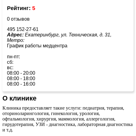
Рейтинг:
5
0 отзывов
495 152-27-61
Адрес:
Екатеринбург, ул. Техническая, д. 31,
Метро:
График работы медцентра
пн-пт:
сб:
вс:
08:00 - 20:00
08:00 - 18:00
08:00 - 16:00
О клинике
Клиника предоставляет такие услуги: педиатрия, терапия,
оториноларингология, гинекология, урология,
офтальмология, хирургия, маммология, аллергология,
гирудотерапия, УЗИ - диагностика, лабораторная диагностика
и т.д.