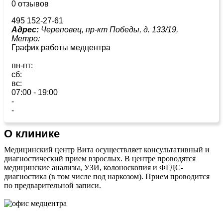
0 отзывов
495 152-27-61
Адрес:
Череповец, пр-кт Победы, д. 133/19,
Метро:
График работы медцентра
пн-пт:
сб:
вс:
07:00 - 19:00
-
-
О клинике
Медицинский центр Вита осуществляет консультативный и
диагностический прием взрослых. В центре проводятся
медицинские анализы, УЗИ, колоноскопия и ФГДС-
диагностика (в том числе под наркозом). Прием проводится
по предварительной записи.