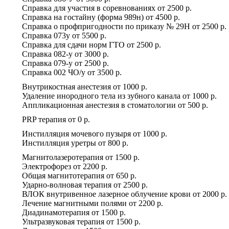
Справка для участия в соревнованиях
от
2500 р.
Справка на гостайну (форма 989н)
от
4500 р.
Справка о профпригодности по приказу № 29Н
от
2500 р.
Справка 073у
от
5500 р.
Справка для сдачи норм ГТО
от
2500 р.
Справка 082-у
от
3000 р.
Справка 079-у
от
2500 р.
Справка 002 ЧО/у
от
3500 р.
Внутрикостная анестезия
от
1000 р.
Удаление инородного тела из зубного канала
от
1000 р.
Аппликационная анестезия в стоматологии
от
500 р.
PRP терапия
от
0 р.
Инстилляция мочевого пузыря
от
1000 р.
Инстилляция уретры
от
800 р.
Магнитолазеротерапия
от
1500 р.
Электрофорез
от
2200 р.
Общая магнитотерапия
от
650 р.
Ударно-волновая терапия
от
2500 р.
ВЛОК внутривенное лазерное облучение крови
от
2000 р.
Лечение магнитными полями
от
2200 р.
Диадинамотерапия
от
1500 р.
Ультразвуковая терапия
от
1500 р.