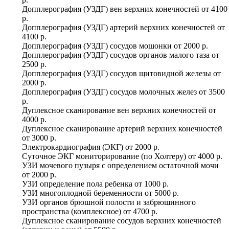
Допплерография (УЗДГ) вен верхних конечностей
от
4100
р.
Допплерография (УЗДГ) артерий верхних конечностей
от
4100 р.
Допплерография (УЗДГ) сосудов мошонки
от
2000 р.
Допплерография (УЗДГ) сосудов органов малого таза
от
2500 р.
Допплерография (УЗДГ) сосудов щитовидной железы
от
2000 р.
Допплерография (УЗДГ) сосудов молочных желез
от
3500
р.
Дуплексное сканирование вен верхних конечностей
от
4000 р.
Дуплексное сканирование артерий верхних конечностей
от
3000 р.
Электрокардиография (ЭКГ)
от
2000 р.
Суточное ЭКГ мониторирование (по Холтеру)
от
4000 р.
УЗИ мочевого пузыря с определением остаточной мочи
от
2000 р.
УЗИ определение пола ребенка
от
1000 р.
УЗИ многоплодной беременности
от
5000 р.
УЗИ органов брюшной полости и забрюшинного
пространства (комплексное)
от
4700 р.
Дуплексное сканирование сосудов верхних конечностей