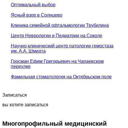
Оптимальный выбор
Ясный взор в Солнцево
Клиника семейной офтальмологии Трубилина
Центр Неврологии и Педиатрии на Соколе
Научно-клинический центр патологии гемостаза
им. А.А. Шмидта
Гросман Ефим Григорьевич на Чапаевском
переулке
Фамильная стоматология на Октябрьском поле
Записаться
вы хотите записаться
Многопрофильный медицинский