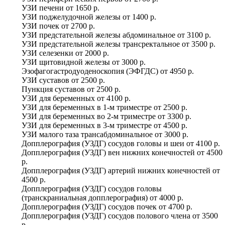
УЗИ печени
от
1650 р.
УЗИ поджелудочной железы
от
1400 р.
УЗИ почек
от
2700 р.
УЗИ предстательной железы абдоминальное
от
3100 р.
УЗИ предстательной железы трансректальное
от
3500 р.
УЗИ селезенки
от
2000 р.
УЗИ щитовидной железы
от
3000 р.
Эзофагогастродуоденоскопия (ЭФГДС)
от
4950 р.
УЗИ суставов
от
2500 р.
Пункция суставов
от
2500 р.
УЗИ для беременных
от
4100 р.
УЗИ для беременных в 1-м триместре
от
2500 р.
УЗИ для беременных во 2-м триместре
от
3300 р.
УЗИ для беременных в 3-м триместре
от
4500 р.
УЗИ малого таза трансабдоминальное
от
3000 р.
Допплерография (УЗДГ) сосудов головы и шеи
от
4100 р.
Допплерография (УЗДГ) вен нижних конечностей
от
4500
р.
Допплерография (УЗДГ) артерий нижних конечностей
от
4500 р.
Допплерография (УЗДГ) сосудов головы
(транскраниальная допплерография)
от
4000 р.
Допплерография (УЗДГ) сосудов почек
от
4700 р.
Допплерография (УЗДГ) сосудов полового члена
от
3500
р.