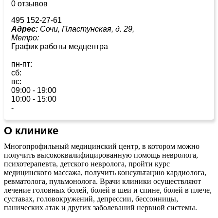
0 отзывов
495 152-27-61
Адрес:
Сочи, Пластунская, д. 29,
Метро:
График работы медцентра
пн-пт:
сб:
вс:
09:00 - 19:00
10:00 - 15:00
-
О клинике
Многопрофильный медицинский центр, в котором можно
получить высококвалифицированную помощь невролога,
психотерапевта, детского невролога, пройти курс
медицинского массажа, получить консультацию кардиолога,
ревматолога, пульмонолога. Врачи клиники осуществляют
лечение головных болей, болей в шеи и спине, болей в плече,
суставах, головокружений, депрессии, бессонницы,
панических атак и других заболеваний нервной системы.