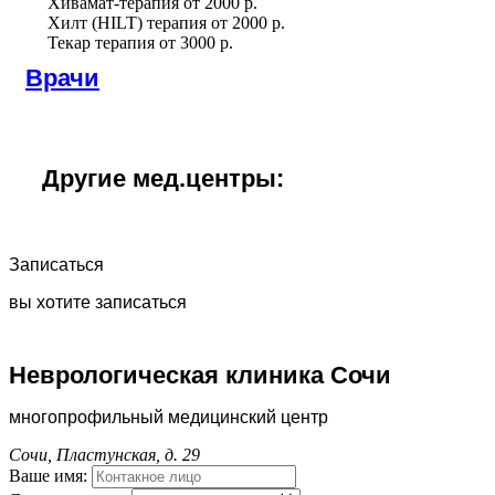
Хивамат-терапия
от
2000 р.
Хилт (HILT) терапия
от
2000 р.
Текар терапия
от
3000 р.
Врачи
Другие мед.центры:
Записаться
вы хотите записаться
Неврологическая клиника Сочи
многопрофильный медицинский центр
Сочи, Пластунская, д. 29
Ваше имя: