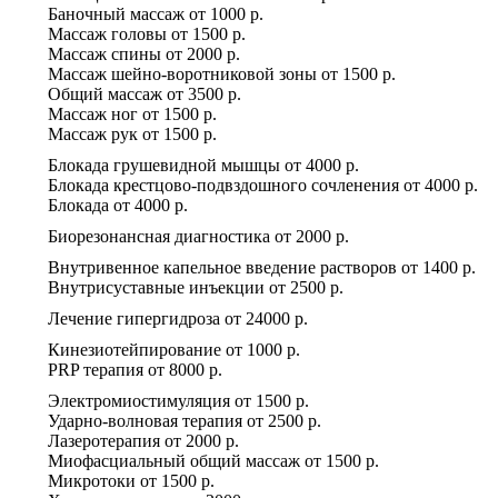
Баночный массаж
от
1000 р.
Массаж головы
от
1500 р.
Массаж спины
от
2000 р.
Массаж шейно-воротниковой зоны
от
1500 р.
Общий массаж
от
3500 р.
Массаж ног
от
1500 р.
Массаж рук
от
1500 р.
Блокада грушевидной мышцы
от
4000 р.
Блокада крестцово-подвздошного сочленения
от
4000 р.
Блокада
от
4000 р.
Биорезонансная диагностика
от
2000 р.
Внутривенное капельное введение растворов
от
1400 р.
Внутрисуставные инъекции
от
2500 р.
Лечение гипергидроза
от
24000 р.
Кинезиотейпирование
от
1000 р.
PRP терапия
от
8000 р.
Электромиостимуляция
от
1500 р.
Ударно-волновая терапия
от
2500 р.
Лазеротерапия
от
2000 р.
Миофасциальный общий массаж
от
1500 р.
Микротоки
от
1500 р.