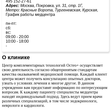
495 152-27-61
Адрес:
Москва, Покровка, ул. 31, стр. 1Г,
Метро:
Красные Ворота,
Тургеневская,
Курская,
График работы медцентра
пн-пт:
сб:
вс:
09:00 - 20:00
10:00 - 18:00
-
О клинике
Центр комплементарных технологий Остео+ осуществляет
свою деятельность согласно общепринятым стандартам
качества оказываемой медицинской помощи. Каждый клиент
центра может получить консультацию опытных докторов,
узнать о условиях лечения и многое другое. В данном
учреждении вам предоставят информацию по интересующим
вопросам. К каждому пациенту специалисты медцентра
находят индивидуальный подход. Здесь ведут прием врачи
различных специализаций, в том числе эндокринологи,
неврологи и кардиологи.