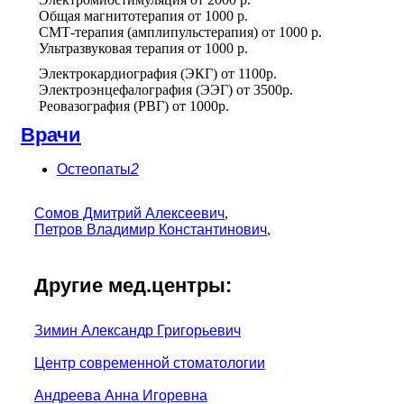
Общая магнитотерапия
от
1000 р.
СМТ-терапия (амплипульстерапия)
от
1000 р.
Ультразвуковая терапия
от
1000 р.
Электрокардиография (ЭКГ)
от
1100р.
Электроэнцефалография (ЭЭГ)
от
3500р.
Реовазография (РВГ)
от
1000р.
Врачи
Остеопаты
2
Сомов Дмитрий Алексеевич
,
Петров Владимир Константинович
,
Другие мед.центры:
Зимин Александр Григорьевич
Центр современной стоматологии
Андреева Анна Игоревна