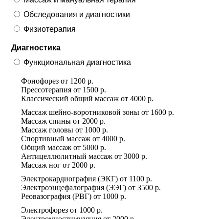
Обследования и диагностики
Физиотерапия
Диагностика
Функциональная диагностика
Фонофорез
от
1200 р.
Прессотерапия
от
1500 р.
Классический общий массаж
от
4000 р.
Массаж шейно-воротниковой зоны
от
1600 р.
Массаж спины
от
2000 р.
Массаж головы
от
1000 р.
Спортивный массаж
от
4000 р.
Общий массаж
от
5000 р.
Антицеллюлитный массаж
от
3000 р.
Массаж ног
от
2000 р.
Электрокардиография (ЭКГ)
от
1100 р.
Электроэнцефалография (ЭЭГ)
от
3500 р.
Реовазография (РВГ)
от
1000 р.
Электрофорез
от
1000 р.
Электромиостимуляция
от
2000 р.