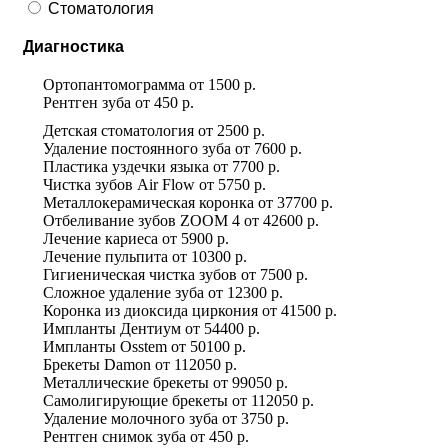
Стоматология
Диагностика
Ортопантомограмма
от
1500 р.
Рентген зуба
от
450 р.
Детская стоматология
от
2500 р.
Удаление постоянного зуба
от
7600 р.
Пластика уздечки языка
от
7700 р.
Чистка зубов Air Flow
от
5750 р.
Металлокерамическая коронка
от
37700 р.
Отбеливание зубов ZOOM 4
от
42600 р.
Лечение кариеса
от
5900 р.
Лечение пульпита
от
10300 р.
Гигиеническая чистка зубов
от
7500 р.
Сложное удаление зуба
от
12300 р.
Коронка из диоксида циркония
от
41500 р.
Импланты Дентиум
от
54400 р.
Импланты Osstem
от
50100 р.
Брекеты Damon
от
112050 р.
Металлические брекеты
от
99050 р.
Самолигирующие брекеты
от
112050 р.
Удаление молочного зуба
от
3750 р.
Рентген снимок зуба
от
450 р.