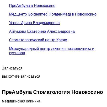
ПреАмбула в Новокосино
Медцентр Goldenmed (ГолденМед) в Новокосино
Усова Ирина Владимировна
Айгумова Екатерина Александровна
Стоматологический центр Кредо
Международный центр лечения позвоночника и
суставов
Записаться
вы хотите записаться
ПреАмбула Стоматология Новокосино
медицинская клиника