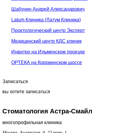
Шабунин Андрей Александрович
Latum Клиника (Латум Клиника)
Проктологический центр Эксперт
Медицинский центр КДС клиник
Инвитро на Ильменском проезде
ОРТЕКА на Коровинском шоссе
Записаться
вы хотите записаться
Стоматология Астра-Смайл
многопрофильная клиника
Москва, Ангарская, д. 22 корп. 1