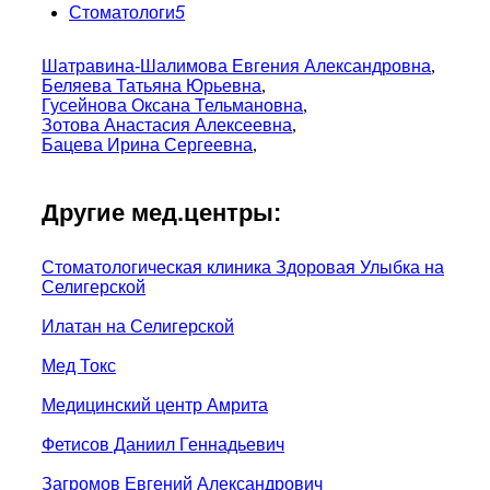
Стоматологи
5
Шатравина-Шалимова Евгения Александровна
,
Беляева Татьяна Юрьевна
,
Гусейнова Оксана Тельмановна
,
Зотова Анастасия Алексеевна
,
Бацева Ирина Сергеевна
,
Другие мед.центры:
Стоматологическая клиника Здоровая Улыбка на
Селигерской
Илатан на Селигерской
Мед Токс
Медицинский центр Амрита
Фетисов Даниил Геннадьевич
Загромов Евгений Александрович