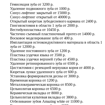
Гемисекция зуба
от
3200 р.
Удаление подвижного зуба
от
1000 р.
Синус-лифтинг закрытый
от
15000 р.
Синус-лифтинг открытый
от
40000 р.
Открытый кюретаж зубодесневого кармана
от
2400 р.
Гингивэктомия в области 1 зуба
от
2000 р.
Вестибулопластика
от
10450 р.
Частично съемный пластиночный протез
от
14000 р.
Восковое моделирование зуба
от
400 р.
Имплантация остеокондуктивного материала в область 1
зуба
от
12000 р.
Удаление постоянного зуба
от
1200 р.
Пластика уздечки языка
от
3500 р.
Пластика уздечки верхней губы
от
4500 р.
Удаление ретинированного зуба
от
6500 р.
Цистэктомия с резекцией верхушки корня
от
4000 р.
Кюретаж лунки удаленного зуба
от
600 р.
Установка формирователя десны
от
3000 р.
Временная коронка
от
1200 р.
Металлокерамическая коронка
от
8500 р.
Цельнолитая коронка
от
6500 р.
Керамическая вкладка
от
8000 р.
Цельнолитая культевая вкладка
от
3800 р.
Отбеливание зубов Amazing white
от
11000 р.