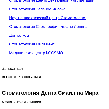
Стоматология Центр дентальной имплантации
Стоматология Зеленое Яблоко
Научно-практический центр Стоматология
Стоматология Стомпрофи плюс на Ленина
Денталком
Стоматология МилаДент
Медицинский центр I-COSMO
Записаться
вы хотите записаться
Стоматология Дента Смайл на Мира
медицинская клиника