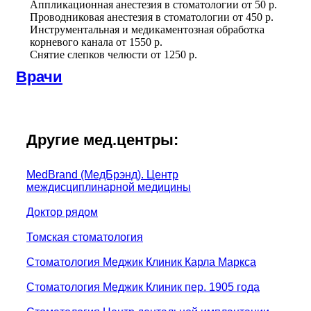
Аппликационная анестезия в стоматологии
от
50 р.
Проводниковая анестезия в стоматологии
от
450 р.
Инструментальная и медикаментозная обработка
корневого канала
от
1550 р.
Снятие слепков челюсти
от
1250 р.
Врачи
Другие мед.центры:
MedBrand (МедБрэнд). Центр
междисциплинарной медицины
Доктор рядом
Томская стоматология
Стоматология Меджик Клиник Карла Маркса
Стоматология Меджик Клиник пер. 1905 года