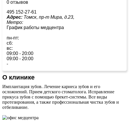
0 отзывов
495 152-27-61
Адрес:
Томск, пр-т Мира, д.23,
Метро:
График работы медцентра
пн-пт:
сб:
вс:
09:00 - 20:00
09:00 - 20:00
-
О клинике
Имплантация зубов. Лечение кариеса зубов и его
осложнений. Прием детского стоматолога. Исправление
прикуса зубов с помощью брекет-системы. Все виды
протезирования, а также профессиональная чистка зубов и
отбеливание.