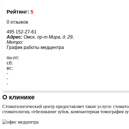
Рейтинг:
5
0 отзывов
495 152-27-61
Адрес:
Омск, пр-т Мира, д. 29,
Метро:
График работы медцентра
пн-пт:
сб:
вс:
-
-
-
О клинике
Стоматологический центр предоставляет такие услуги: стоматол
стоматология, отбеливание зубов, компьютерная томография зу