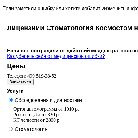
Если заметили ошибку или хотите добавить/изменить ин
Лицензиии Стоматология Космостом н
Если вы пострадали от действий медцентра, полез
Как уберечь себя от медицинской ошибки?
Цены
Телефон:
499 519-38-52
Записаться
Услуги
Обследования и диагностики
Ортопантомограмма
от
1010 р.
Рентген зуба
от
320 р.
КТ челюсти
от
2800 р.
Стоматология