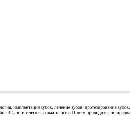
огия, имплантация зубов, лечение зубов, протезирование зубов,
бов 3D, эстетическая стоматология. Прием проводится по предв