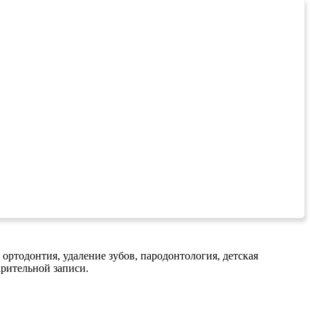
 ортодонтия, удаление зубов, пародонтология, детская
арительной записи.