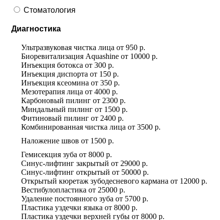
Стоматология
Диагностика
Ультразвуковая чистка лица
от
950 р.
Биоревитализация Aquashine
от
10000 р.
Инъекция ботокса
от
300 р.
Инъекция диспорта
от
150 р.
Инъекция ксеомина
от
350 р.
Мезотерапия лица
от
4000 р.
Карбоновый пилинг
от
2300 р.
Миндальный пилинг
от
1500 р.
Фитиновый пилинг
от
2400 р.
Комбинированная чистка лица
от
3500 р.
Наложение швов
от
1500 р.
Гемисекция зуба
от
8000 р.
Синус-лифтинг закрытый
от
29000 р.
Синус-лифтинг открытый
от
50000 р.
Открытый кюретаж зубодесневого кармана
от
12000 р.
Вестибулопластика
от
25000 р.
Удаление постоянного зуба
от
5700 р.
Пластика уздечки языка
от
8000 р.
Пластика уздечки верхней губы
от
8000 р.