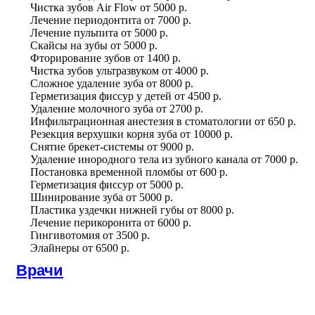
Чистка зубов Air Flow
от
5000 р.
Лечение периодонтита
от
7000 р.
Лечение пульпита
от
5000 р.
Скайсы на зубы
от
5000 р.
Фторирование зубов
от
1400 р.
Чистка зубов ультразвуком
от
4000 р.
Сложное удаление зуба
от
8000 р.
Герметизация фиссур у детей
от
4500 р.
Удаление молочного зуба
от
2700 р.
Инфильтрационная анестезия в стоматологии
от
650 р.
Резекция верхушки корня зуба
от
10000 р.
Снятие брекет-системы
от
9000 р.
Удаление инородного тела из зубного канала
от
7000 р.
Постановка временной пломбы
от
600 р.
Герметизация фиссур
от
5000 р.
Шинирование зуба
от
5000 р.
Пластика уздечки нижней губы
от
8000 р.
Лечение перикоронита
от
6000 р.
Гингивотомия
от
3500 р.
Элайнеры
от
6500 р.
Врачи