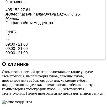
0 отзывов
495 152-27-61
Адрес:
Казань, Галимджана Баруди, д. 16,
Метро:
График работы медцентра
пн-пт:
сб:
вс:
09:00 - 21:00
09:00 - 21:00
09:00 - 21:00
О клинике
Стоматологический центр предоставляет такие услуги:
стоматология, имплантация зубов, лечение зубов,
протезирование зубов, ортодонтия, удаление зубов,
пародонтология, детская стоматология, отбеливание зубов,
компьютерная томография зубов 3D, эстетическая
стоматология. Прием проводится по предварительной записи.