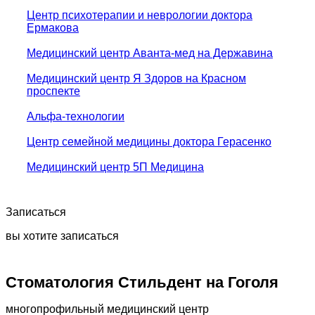
Центр психотерапии и неврологии доктора
Ермакова
Медицинский центр Аванта-мед на Державина
Медицинский центр Я Здоров на Красном
проспекте
Альфа-технологии
Центр семейной медицины доктора Герасенко
Медицинский центр 5П Медицина
Записаться
вы хотите записаться
Стоматология Стильдент на Гоголя
многопрофильный медицинский центр