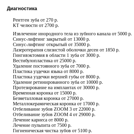
Диагностика
Рентген зуба
от
270 р.
КТ челюсти
от
2700 р.
Извлечение инородного тела из зубного канала
от
5000 р.
Синус-лифтинг закрытый
от
13000 р.
Синус-лифтинг открытый
от
35000 р.
Лазеротерапия слизистой оболочки десен
от
1850 р.
Гингивэктомия в области 1 зуба
от
3000 р.
Вестибулопластика
от
25000 р.
Удаление постоянного зуба
от
7000 р.
Пластика уздечки языка
от
8000 р.
Пластика уздечки верхней губы
от
8000 р.
Удаление ретинированного зуба
от
10000 р.
Протезирование на имплантах
от
30000 р.
Временная коронка
от
15000 р.
Безметалловая коронка
от
27000 р.
Металлокерамическая коронка
от
17000 р.
Отбеливание зубов ZOOM 3
от
22000 р.
Отбеливание зубов ZOOM 4
от
29000 р.
Лечение кариеса
от
8000 р.
Лечение пульпита
от
7500 р.
Гигиеническая чистка зубов
от
5100 р.