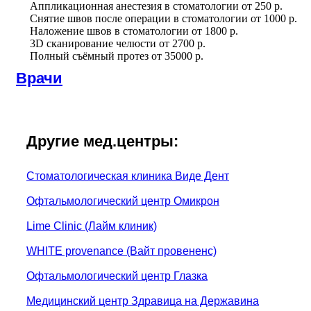
Аппликационная анестезия в стоматологии
от
250 р.
Снятие швов после операции в стоматологии
от
1000 р.
Наложение швов в стоматологии
от
1800 р.
3D сканирование челюсти
от
2700 р.
Полный съёмный протез
от
35000 р.
Врачи
Другие мед.центры:
Стоматологическая клиника Виде Дент
Офтальмологический центр Омикрон
Lime Clinic (Лайм клиник)
WHITE provenance (Вайт провененс)
Офтальмологический центр Глазка
Медицинский центр Здравица на Державина