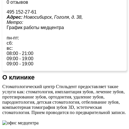
0 отзывов
495 152-27-61
Адрес:
Новосибирск, Гоголя, д. 38,
Метро:
График работы медцентра
пн-пт:
сб:
вс:
08:00 - 21:00
09:00 - 19:00
09:00 - 19:00
О клинике
Стоматологический центр Стильдент предоставляет такие
услуги как: стоматология, имплантация зубов, лечение зубов,
протезирование зубов, ортодонтия, удаление зубов,
пародонтология, детская стоматология, отбеливание зубов,
компьютерная томография зубов 3D, эстетическая
стоматология. Прием проводится по предварительной записи.