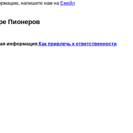
формацию, напишите нам на
Емейл
ре Пионеров
ная информация
Как привлечь к ответственности