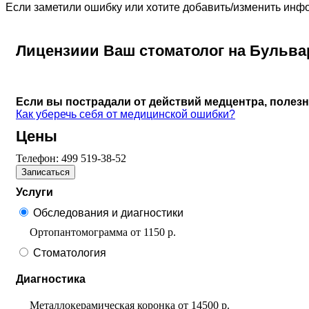
Если заметили ошибку или хотите добавить/изменить ин
Лицензиии Ваш стоматолог на Бульва
Если вы пострадали от действий медцентра, полез
Как уберечь себя от медицинской ошибки?
Цены
Телефон:
499 519-38-52
Записаться
Услуги
Обследования и диагностики
Ортопантомограмма
от
1150 р.
Стоматология
Диагностика
Металлокерамическая коронка
от
14500 р.