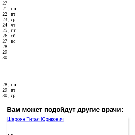
27
21 , пн
22 , вт
23 , ср
24 , чт
25 , пт
26 , сб
27 , вс
28
29
30
28 , пн
29 , вт
30 , ср
Вам может подойдут другие врачи:
Шароян Титал Юрикович