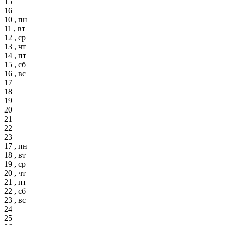
15
16
10 , пн
11 , вт
12 , ср
13 , чт
14 , пт
15 , сб
16 , вс
17
18
19
20
21
22
23
17 , пн
18 , вт
19 , ср
20 , чт
21 , пт
22 , сб
23 , вс
24
25