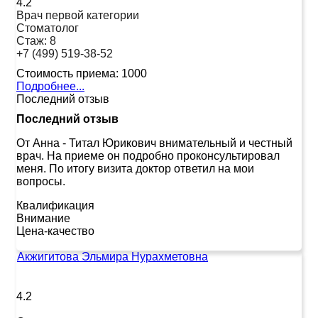
4.2
Врач первой категории
Стоматолог
Стаж:
8
+7 (499) 519-38-52
Стоимость приема:
1000
Подробнее...
Последний отзыв
Последний отзыв
От Анна
-
Титал Юрикович внимательный и честный
врач. На приеме он подробно проконсультировал
меня. По итогу визита доктор ответил на мои
вопросы.
Квалификация
Внимание
Цена-качество
Акжигитова Эльмира Нурахметовна
4.2