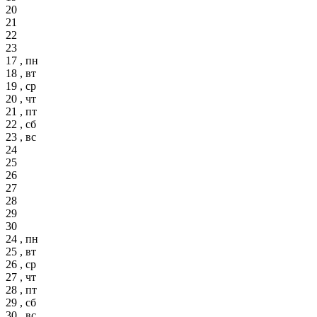
20
21
22
23
17 , пн
18 , вт
19 , ср
20 , чт
21 , пт
22 , сб
23 , вс
24
25
26
27
28
29
30
24 , пн
25 , вт
26 , ср
27 , чт
28 , пт
29 , сб
30 , вс