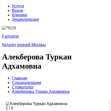
Услуги
Врачи
Клиники
Энциклопедия
Farmamir
Каталог врачей Москвы
Алекберова Туркан
Адхамовна
Главная
Специализации
Стоматолог
Алекберова Туркан Адхамовна
1
/
0