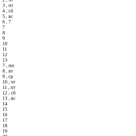
3 , пт
4 , сб
5 , вс
6 , 7
7
8
9
10
11
12
13
7 , пн
8 , вт
9 , ср
10 , чт
11 , пт
12 , сб
13 , вс
14
15
16
17
18
19