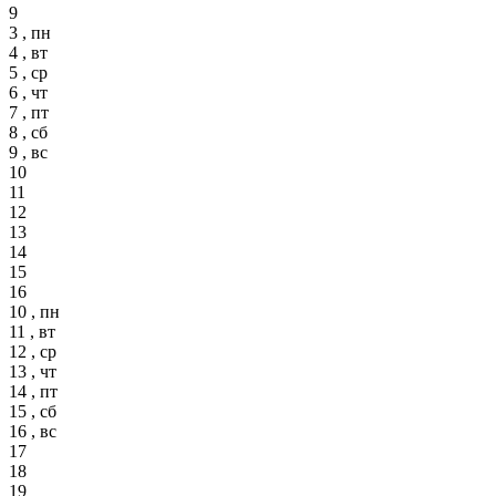
9
3 , пн
4 , вт
5 , ср
6 , чт
7 , пт
8 , сб
9 , вс
10
11
12
13
14
15
16
10 , пн
11 , вт
12 , ср
13 , чт
14 , пт
15 , сб
16 , вс
17
18
19