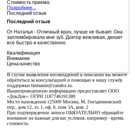
Стоимость приема:
Подробнее...
Последний отзыв
Последний отзыв
От Наталья
-
Отличный врач, лучше не бывает. Она
запломбировала мне зуб. Доктор вежливая, делает
все быстро и качественно.
Квалификация
Внимание
Цена-качество
В случае выявления несовпадений в описании вы можете
обратиться за консультацией и помощью в нашу службу
поддержки farmamir@yandex.ru.
Вышеприведенную информацию предоставляет ООО
«ДокДок». ОГРН 1187746191380
Место нахождения 125009 Москва, М. Гнездниковский
пер., дом 12, эт. 1, оф. 6, пом. IA, ком. 2
При подтверждении записи ОБЯЗАТЕЛЬНО обращайте
внимание на важные для вас условия, например - время,
стоимость.