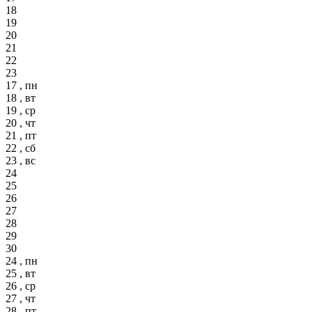
18
19
20
21
22
23
17 , пн
18 , вт
19 , ср
20 , чт
21 , пт
22 , сб
23 , вс
24
25
26
27
28
29
30
24 , пн
25 , вт
26 , ср
27 , чт
28 , пт