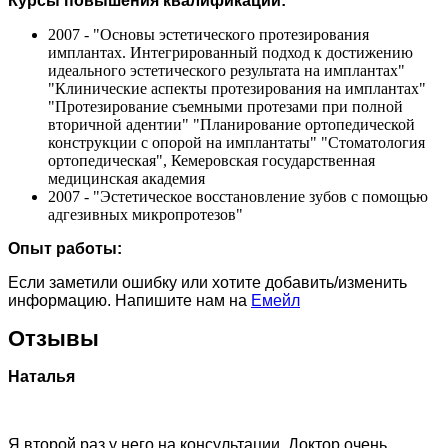
Курсы повышения квалификации:
2007 - "Основы эстетического протезирования
имплантах. Интегрированный подход к достижению
идеального эстетического результата на имплантах"
"Клинические аспекты протезирования на имплантах"
"Протезирование съемными протезами при полной
вторичной адентии" "Планирование ортопедической
конструкции с опорой на имплантаты" "Стоматология
ортопедическая", Кемеровская государственная
медицинская академия
2007 - "Эстетическое восстановление зубов с помощью
адгезивных микропротезов"
Опыт работы:
Если заметили ошибку или хотите добавить/изменить
информацию. Напишите нам на
Емейл
Отзывы
Наталья
Я второй раз у него на консультации. Доктор очень