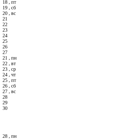
18 , пт
19 , сб
20 , вс
21
22
23
24
25
26
27
21 , пн
22 , вт
23 , ср
24 , чт
25 , пт
26 , сб
27 , вс
28
29
30
28 , пн