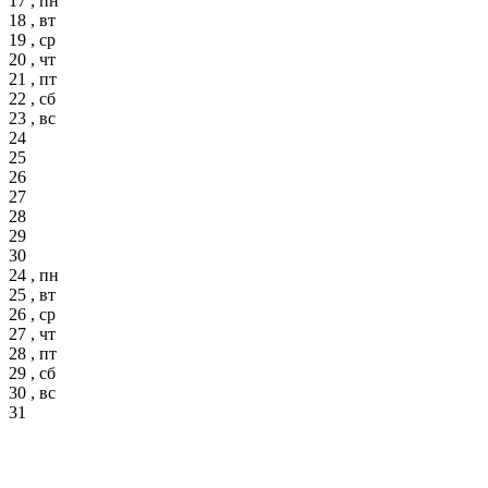
17 , пн
18 , вт
19 , ср
20 , чт
21 , пт
22 , сб
23 , вс
24
25
26
27
28
29
30
24 , пн
25 , вт
26 , ср
27 , чт
28 , пт
29 , сб
30 , вс
31