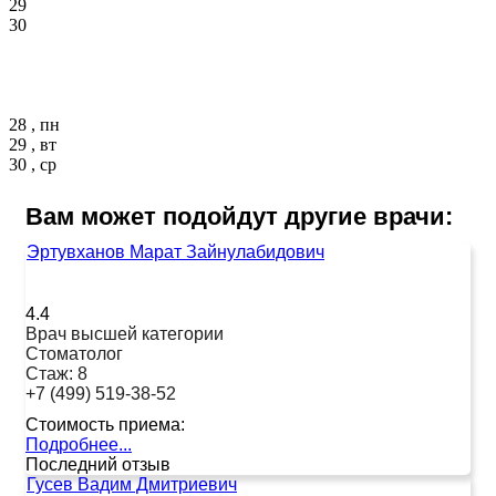
29
30
28 , пн
29 , вт
30 , ср
Вам может подойдут другие врачи:
Эртувханов Марат Зайнулабидович
4.4
Врач высшей категории
Стоматолог
Стаж:
8
+7 (499) 519-38-52
Стоимость приема:
Подробнее...
Последний отзыв
Гусев Вадим Дмитриевич