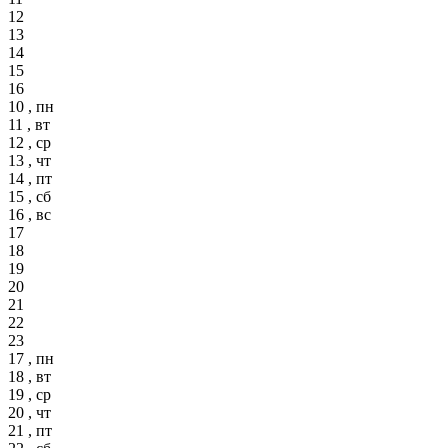
12
13
14
15
16
10 , пн
11 , вт
12 , ср
13 , чт
14 , пт
15 , сб
16 , вс
17
18
19
20
21
22
23
17 , пн
18 , вт
19 , ср
20 , чт
21 , пт