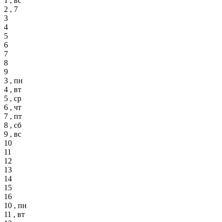
1 , вс
2 , 7
3
4
5
6
7
8
9
3 , пн
4 , вт
5 , ср
6 , чт
7 , пт
8 , сб
9 , вс
10
11
12
13
14
15
16
10 , пн
11 , вт