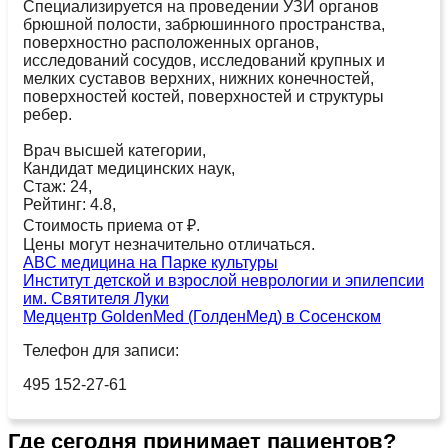
Специализируется на проведении УЗИ органов
брюшной полости, забрюшинного пространства,
поверхностно расположенных органов,
исследований сосудов, исследований крупных и
мелких суставов верхних, нижних конечностей,
поверхностей костей, поверхностей и структуры
ребер.
Врач высшей категории,
Кандидат медицинских наук,
Стаж: 24,
Рейтинг: 4.8,
Стоимость приема от ₽.
Цены могут незначительно отличаться.
ABC медицина на Парке культуры
Институт детской и взрослой неврологии и эпилепсии
им. Святителя Луки
Медцентр GoldenMed (ГолденМед) в Сосенском
Телефон для записи:
495 152-27-61
Где сегодня принимает пациентов?