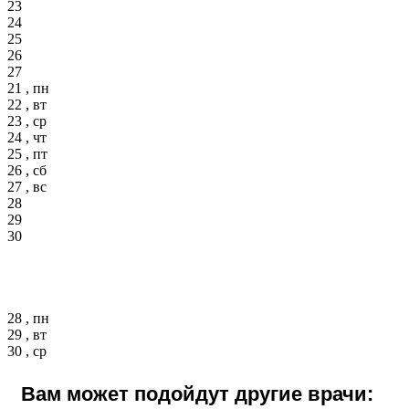
23
24
25
26
27
21 , пн
22 , вт
23 , ср
24 , чт
25 , пт
26 , сб
27 , вс
28
29
30
28 , пн
29 , вт
30 , ср
Вам может подойдут другие врачи: