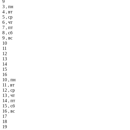
9
3 , пн
4 , вт
5 , ср
6 , чт
7 , пт
8 , сб
9 , вс
10
11
12
13
14
15
16
10 , пн
11 , вт
12 , ср
13 , чт
14 , пт
15 , сб
16 , вс
17
18
19