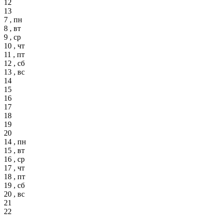
12
13
7 , пн
8 , вт
9 , ср
10 , чт
11 , пт
12 , сб
13 , вс
14
15
16
17
18
19
20
14 , пн
15 , вт
16 , ср
17 , чт
18 , пт
19 , сб
20 , вс
21
22