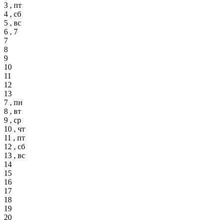
3 , пт
4 , сб
5 , вс
6 , 7
7
8
9
10
11
12
13
7 , пн
8 , вт
9 , ср
10 , чт
11 , пт
12 , сб
13 , вс
14
15
16
17
18
19
20