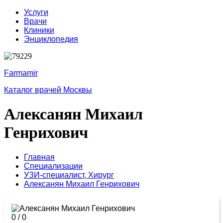
Услуги
Врачи
Клиники
Энциклопедия
Farmamir
Каталог врачей Москвы
Алексанян Михаил
Генрихович
Главная
Специализации
УЗИ-специалист,
Хирург
Алексанян Михаил Генрихович
0
/
0