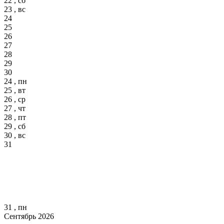
22 , сб
23 , вс
24
25
26
27
28
29
30
24 , пн
25 , вт
26 , ср
27 , чт
28 , пт
29 , сб
30 , вс
31
31 , пн
Сентябрь 2026