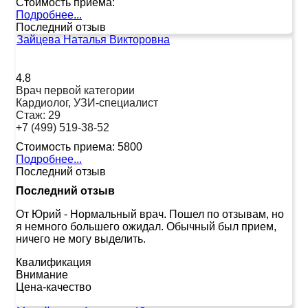
Стоимость приема:
Подробнее...
Последний отзыв
Зайцева Наталья Викторовна
4.8
Врач первой категории
Кардиолог, УЗИ-специалист
Стаж:
29
+7 (499) 519-38-52
Стоимость приема:
5800
Подробнее...
Последний отзыв
Последний отзыв
От Юрий
-
Нормальный врач. Пошел по отзывам, но
я немного большего ожидал. Обычный был прием,
ничего не могу выделить.
Квалификация
Внимание
Цена-качество