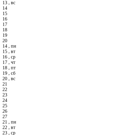
13 , вс
14
15
16
17
18
19
20
14 , пн
15 , вт
16 , ср
17 , чт
18 , пт
19 , сб
20 , вс
21
22
23
24
25
26
27
21 , пн
22 , вт
23 , ср