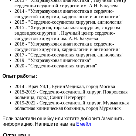
2013 - "Ультразвуковая диагностика", Научный центр
сердечно-сосудистой хирургии им. А.Н. Бакулева
2014 - "Ультразвуковая диагностика в сердечно-
сосудистой хирургии, кардиологии и ангиологии"
2015 - "Сердечно-сосудистая хирургия, ангиология"
2015 - "Хирургия, торакальная хирургия, с курсом
эндовидеохирургии", Научный центр сердечно-
сосудистой хирургии им. А.Н. Бакулева
2016 - "Ультразвуковая диагностика в сердечно-
сосудистой хирургии, кардиологии и ангиологии"
2017 - "Сердечно-сосудистая хирургия, ангиология"
2019 - "Ультразвуковая диагностика"
2020 - "Сердечно-сосудистая хирургия"
Опыт работы:
2014 - Врач УЗД , БунинМедикал, город Москва
2015-2019 - Сердечно-сосудистый хирург, Покровская
больница, город Санкт-Петербург
2019-2022 - Сердечно-сосудистый хирург, Мурманская
областная клиническая больница, город Мурманск
Если заметили ошибку или хотите добавить/изменить
информацию. Напишите нам на
Емейл
Отзывы