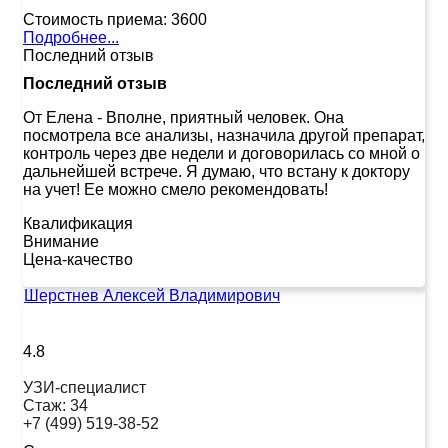
Стоимость приема:
3600
Подробнее...
Последний отзыв
Последний отзыв
От Елена
-
Вполне, приятный человек. Она
посмотрела все анализы, назначила другой препарат,
контроль через две недели и договорилась со мной о
дальнейшей встрече. Я думаю, что встану к доктору
на учет! Ее можно смело рекомендовать!
Квалификация
Внимание
Цена-качество
Шерстнев Алексей Владимирович
4.8
УЗИ-специалист
Стаж:
34
+7 (499) 519-38-52