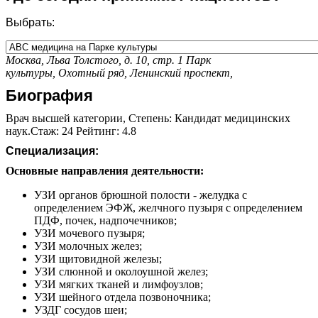
Выбрать:
Москва, Льва Толстого, д. 10, стр. 1
Парк
культуры,
Охотный ряд,
Ленинский проспект,
Биография
Врач высшей категории, Степень: Кандидат медицинских
наук.Стаж: 24 Рейтинг: 4.8
Специализация:
Основные направления деятельности:
УЗИ органов брюшной полости - желудка с
определением ЭФЖ, желчного пузыря с определением
ПДФ, почек, надпочечников;
УЗИ мочевого пузыря;
УЗИ молочных желез;
УЗИ щитовидной железы;
УЗИ cлюнной и околоушной желез;
УЗИ мягких тканей и лимфоузлов;
УЗИ шейного отдела позвоночника;
УЗДГ сосудов шеи;