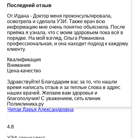
Последний отзыв
От Идана
-
Доктор меня проконсультировала,
осмотрела и сделала УЗИ. Также врач всю
информацию мне очень понятно объяснила. После
приёма я узнала, что с моим здоровьем пока всё в
порядке. На мой взгляд, Ольга Романовна
профессиональная, и она находит подход к каждому
клиенту.
Квалификация
Внимание
Цена-качество
Здравствуйте! Благодарим вас за то, что нашли
время написать отзыв и за теплые слова в адрес
наших врачей. Желаем вам здоровья и
благополучия! С уважением, сеть клиник
Поликлиника.ру
Чипак Дарья Александровна
4.8
УЗИ-специалист