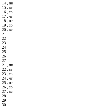
14 , пн
15 , вт
16 , ср
17 , чт
18 , пт
19 , сб
20 , вс
21
22
23
24
25
26
27
21 , пн
22 , вт
23 , ср
24 , чт
25 , пт
26 , сб
27 , вс
28
29
30