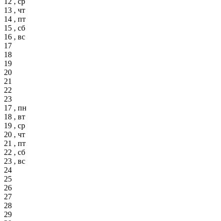
12 , ср
13 , чт
14 , пт
15 , сб
16 , вс
17
18
19
20
21
22
23
17 , пн
18 , вт
19 , ср
20 , чт
21 , пт
22 , сб
23 , вс
24
25
26
27
28
29