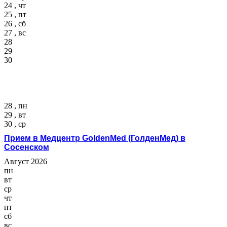
24 , чт
25 , пт
26 , сб
27 , вс
28
29
30
28 , пн
29 , вт
30 , ср
Прием в Медцентр GoldenMed (ГолденМед) в
Сосенском
Август 2026
пн
вт
ср
чт
пт
сб
вс