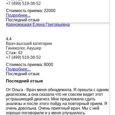
+7 (499) 519-38-52
Стоимость приема:
22000
Подробнее...
Последний отзыв
Корножицкая Елена Григорьевна
4.4
Врач высшей категории
Гинеколог, Акушер
Стаж:
42
+7 (499) 519-38-52
Стоимость приема:
8000
Подробнее...
Последний отзыв
Последний отзыв
От Ольга
-
Врач меня обнадежила. Я пришла с одним
диагнозом, а она сказала что не совсем видит этот
устрашающий диагноз. Мне предложила сдать
анализы и после этого пойду на повторный прием. Я
очень довольна. Очень приятный врач. Мы с ней
хорошо поговорили и у меня улучшилось