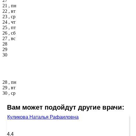
27
21 , пн
22 , вт
23 , ср
24 , чт
25 , пт
26 , сб
27 , вс
28
29
30
28 , пн
29 , вт
30 , ср
Вам может подойдут другие врачи:
Куликова Наталья Рафаиловна
4.4