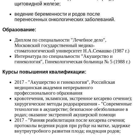
щитовидной железе;
ведение беременности и родов после
перенесенных онкологических заболеваний.
Образование:
Диплом по специальности "Лечебное дело",
Московский государственный медико-
стоматологический университет Н.А.Семашко (1987 г.)
Интернатура по специальности "Акушерство и
гинекология", Гинекологическая больница № 5 (1988 г.)
Курсы повышения квалификации:
2017 - "Акушерство и гинекология", Российская
медицинская академия непрерывного
профессионального образования
кровотечения, эклампсия, экстренное кесарево сечение);
хирургические методы родоразрешения - "Современные
технологии в акушерстве; безопасное обезболивание в
родах; оказание экстренной акушерской помощи
2017 - "Ранняя реабилитация после кесарева сечения;
протоколы ведения родов при рубце на матке, задержке
внутриутробного развития плода; индукция родов;