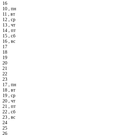
16
10 , пн
11 , вт
12 , ср
13 , чт
14 , пт
15 , сб
16 , вс
17
18
19
20
21
22
23
17 , пн
18 , вт
19 , ср
20 , чт
21 , пт
22 , сб
23 , вс
24
25
26