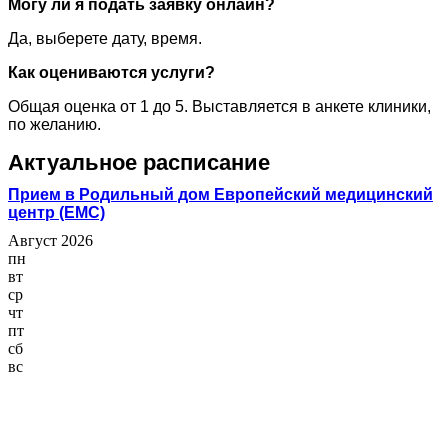
Могу ли я подать заявку онлайн?
Да, выберете дату, время.
Как оцениваются услуги?
Общая оценка от 1 до 5. Выставляется в анкете клиники,
по желанию.
Актуальное расписание
Прием в Родильный дом Европейский медицинский
центр (ЕМС)
Август 2026
пн
вт
ср
чт
пт
сб
вс