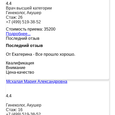
4.4
Врач высшей категории
Гинеколог, Акушер
Стаж:
26
+7 (499) 519-38-52
Стоимость приема:
35200
Подробнее...
Последний отзыв
Последний отзыв
От Екатерина
-
Все прошло хорошо.
Квалификация
Внимание
Цена-качество
Мсхалая Мария Александровна
4.4
Гинеколог, Акушер
Стаж:
16
+7 (499) 519-38-52