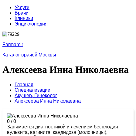
Услуги
Врачи
Клиники
Энциклопедия
Farmamir
Каталог врачей Москвы
Алексеева Инна Николаевна
Главная
Специализации
Акушер,
Гинеколог
Алексеева Инна Николаевна
0
/
0
Занимается диагностикой и лечением бесплодия,
вульвита, вагинита, кандидоза (молочницы),