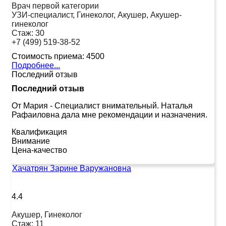
Врач первой категории
УЗИ-специалист, Гинеколог, Акушер, Акушер-
гинеколог
Стаж:
30
+7 (499) 519-38-52
Стоимость приема:
4500
Подробнее...
Последний отзыв
Последний отзыв
От Мария
-
Специалист внимательный. Наталья
Рафаиловна дала мне рекомендации и назначения.
Квалификация
Внимание
Цена-качество
Хачатрян Зарине Варужановна
4.4
Акушер, Гинеколог
Стаж:
11