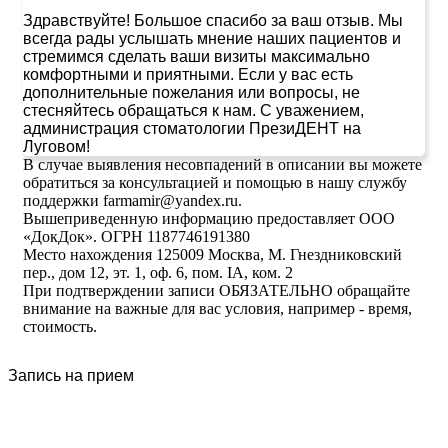
Здравствуйте! Большое спасибо за ваш отзыв. Мы
всегда рады услышать мнение наших пациентов и
стремимся сделать ваши визиты максимально
комфортными и приятными. Если у вас есть
дополнительные пожелания или вопросы, не
стесняйтесь обращаться к нам. С уважением,
администрация стоматологии ПрезиДЕНТ на
Луговом!
В случае выявления несовпадений в описании вы можете
обратиться за консультацией и помощью в нашу службу
поддержки farmamir@yandex.ru.
Вышеприведенную информацию предоставляет ООО
«ДокДок». ОГРН 1187746191380
Место нахождения 125009 Москва, М. Гнездниковский
пер., дом 12, эт. 1, оф. 6, пом. IA, ком. 2
При подтверждении записи ОБЯЗАТЕЛЬНО обращайте
внимание на важные для вас условия, например - время,
стоимость.
Запись на прием