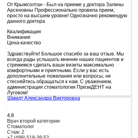
От Крымсолтан
-
Был на приеме у доктора Залины
Арсеновны Профессионально провела прием,
просто на высшем уровне! Однозначно рекомендую
данного доктора
Квалификация
Внимание
Цена-качество
Здравствуйте! Большое спасибо за ваш отзыв. Мы
всегда рады услышать мнение наших пациентов и
стремимся сделать ваши визиты максимально
комфортными и приятными. Если у вас есть
дополнительные пожелания или вопросы, не
стесняйтесь обращаться к нам. С уважением,
администрация стоматологии ПрезиДЕНТ на
Луговом!
Шмидт Александра Викторовна
4.8
Врач второй категории
Стоматолог
Стаж:
2
+7 (499) 519-38-52