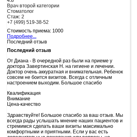
4.8
Врач второй категории
Стоматолог
Стаж:
2
+7 (499) 519-38-52
Стоимость приема:
1000
Подробнее...
Последний отзыв
Последний отзыв
От Диана
-
В очередной раз были на приеме у
доктора Завертинская Н. на гигиене и лечении.
Доктор очень аккуратная и внимательная. Ребенок
совсем не боится визитов. Всегда с отличным
настроением выходим. Большое спасибо
Квалификация
Внимание
Цена-качество
Здравствуйте! Большое спасибо за ваш отзыв. Мы
всегда рады услышать мнение наших пациентов и
стремимся сделать ваши визиты максимально
комфортными и приятными. Если у вас есть