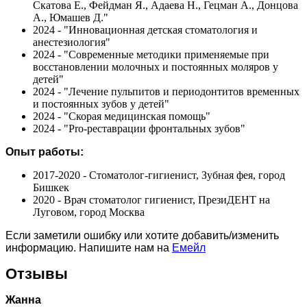
Скатова Е., Фейдман Я., Адаева Н., Гецман А., Донцова
А., Юмашев Д."
2024 - "Инновационная детская стоматология и
анестезиология"
2024 - "Современные методики применяемые при
восстановлении молочных и постоянных моляров у
детей"
2024 - "Лечение пульпитов и периодонтитов временных
и постоянных зубов у детей"
2024 - "Скорая медицинская помощь"
2024 - "Pro-реставрации фронтальных зубов"
Опыт работы:
2017-2020 - Стоматолог-гигиенист, Зубная фея, город
Бишкек
2020 - Врач стоматолог гигиенист, ПрезиДЕНТ на
Луговом, город Москва
Если заметили ошибку или хотите добавить/изменить
информацию. Напишите нам на
Емейл
Отзывы
Жанна