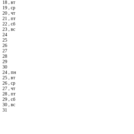
18 , вт
19 , ср
20 , чт
21 , пт
22 , сб
23 , вс
24
25
26
27
28
29
30
24 , пн
25 , вт
26 , ср
27 , чт
28 , пт
29 , сб
30 , вс
31