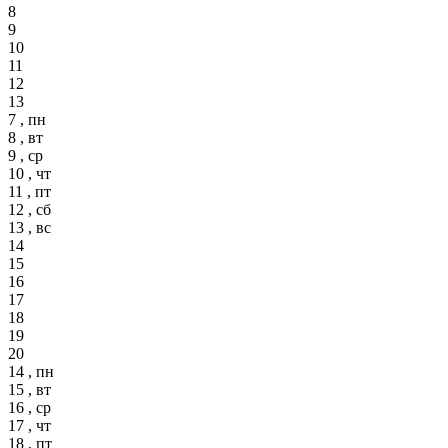
8
9
10
11
12
13
7 , пн
8 , вт
9 , ср
10 , чт
11 , пт
12 , сб
13 , вс
14
15
16
17
18
19
20
14 , пн
15 , вт
16 , ср
17 , чт
18 , пт