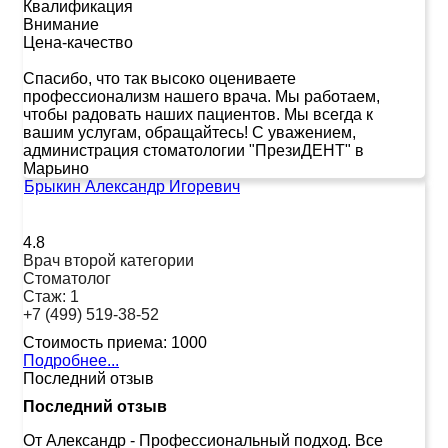
Квалификация
Внимание
Цена-качество
Спасибо, что так высоко оцениваете
профессионализм нашего врача. Мы работаем,
чтобы радовать наших пациентов. Мы всегда к
вашим услугам, обращайтесь! С уважением,
администрация стоматологии "ПрезиДЕНТ" в
Марьино
Брыкин Александр Игоревич
4.8
Врач второй категории
Стоматолог
Стаж:
1
+7 (499) 519-38-52
Стоимость приема:
1000
Подробнее...
Последний отзыв
Последний отзыв
От Александр
-
Профессиональный подход. Все