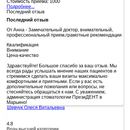
Стоимость приема:
1000
Подробнее...
Последний отзыв
Последний отзыв
От Анна
-
Замечательный доктор, внимательный,
профессиональный прием,грамотные рекомендации
Квалификация
Внимание
Цена-качество
Здравствуйте! Большое спасибо за ваш отзыв. Мы
всегда рады услышать мнение наших пациентов и
стремимся сделать ваши визиты максимально
комфортными и приятными. Если у вас есть
дополнительные пожелания или вопросы, не
стесняйтесь обращаться к нам. С уважением,
администрация стоматологии ПрезиДЕНТ в
Марьино!
Шевчук Олеся Витальевна
4.8
Врач высшей категории