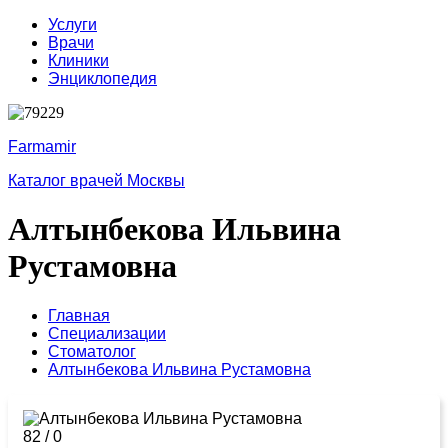
Услуги
Врачи
Клиники
Энциклопедия
Farmamir
Каталог врачей Москвы
Алтынбекова Ильвина
Рустамовна
Главная
Специализации
Стоматолог
Алтынбекова Ильвина Рустамовна
82
/
0