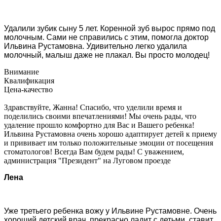
Удалили зубик сыну 5 лет. Коренной зуб вырос прямо под
молочным. Сами не справились с этим, помогла доктор
Ильвина Рустамовна. Удивительно легко удалила
молочный, малыш даже не плакал. Вы просто молодец!
Внимание
Квалификация
Цена-качество
Здравствуйте, Жанна! Спасибо, что уделили время и
поделились своими впечатлениями! Мы очень рады, что
удаление прошло комфортно для Вас и Вашего ребенка!
Ильвина Рустамовна очень хорошо адаптирует детей к приему
и прививает им только положительные эмоции от посещения
стоматологов! Всегда Вам будем рады! С уважением,
администрация "Президент" на Луговом проезде
Лена
Уже третьего ребенка вожу у Ильвине Рустамовне. Очень
хороший детский врач, прекрасно ладит с детьми, ставит