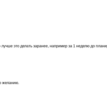
 лучше это делать заранее, например за 1 неделю до план
по желанию.