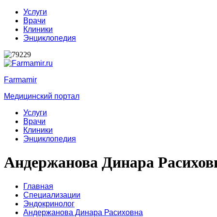
Услуги
Врачи
Клиники
Энциклопедия
Farmamir
Медицинский портал
Услуги
Врачи
Клиники
Энциклопедия
Андержанова Динара Расихов
Главная
Специализации
Эндокринолог
Андержанова Динара Расиховна