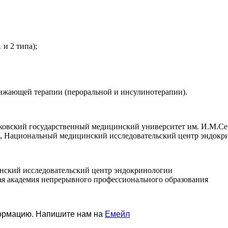
и 2 типа);
ижающей терапии (пероральной и инсулинотерапии).
овский государственный медицинский университет им. И.М.Сече
, Национальный медицинский исследовательский центр эндокрин
инский исследовательский центр эндокринологии
кая академия непрерывного профессионального образования
формацию. Напишите нам на
Емейл