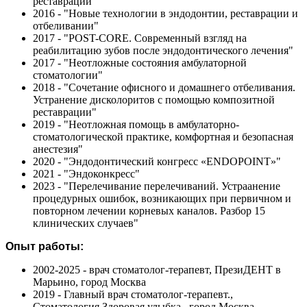
реставраций"
2016 - "Новые технологии в эндодонтии, реставрации и
отбеливании"
2017 - "POST-CORE. Современный взгляд на
реабилитацию зубов после эндодонтического лечения"
2017 - "Неотложные состояния амбулаторной
стоматологии"
2018 - "Сочетание офисного и домашнего отбеливания.
Устранение дисколоритов с помощью композитной
реставрации"
2019 - "Неотложная помощь в амбулаторно-
стоматологической практике, комфортная и безопасная
анестезия"
2020 - "Эндодонтический конгресс «ENDOPOINT»"
2021 - "Эндоконкресс"
2023 - "Перелечивание перелечиваний. Устраанение
процедурных ошибок, возникающих при первичном и
повторном лечении корневых каналов. Разбор 15
клинических случаев"
Опыт работы:
2002-2025 - врач стоматолог-терапевт, ПрезиДЕНТ в
Марьино, город Москва
2019 - Главный врач стоматолог-терапевт.,
Стоматология Здоровая улыбка , город Москва