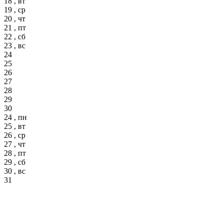
18 , вт
19 , ср
20 , чт
21 , пт
22 , сб
23 , вс
24
25
26
27
28
29
30
24 , пн
25 , вт
26 , ср
27 , чт
28 , пт
29 , сб
30 , вс
31