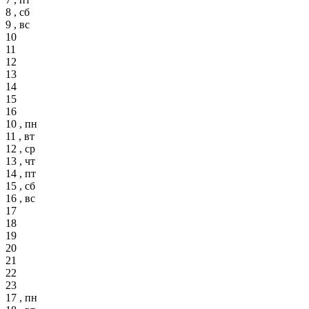
8 , сб
9 , вс
10
11
12
13
14
15
16
10 , пн
11 , вт
12 , ср
13 , чт
14 , пт
15 , сб
16 , вс
17
18
19
20
21
22
23
17 , пн