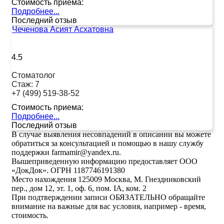
Стоимость приема:
Подробнее...
Последний отзыв
Чеченова Асият Асхатовна
4.5
Стоматолог
Стаж:
7
+7 (499) 519-38-52
Стоимость приема:
Подробнее...
Последний отзыв
В случае выявления несовпадений в описании вы можете
обратиться за консультацией и помощью в нашу службу
поддержки farmamir@yandex.ru.
Вышеприведенную информацию предоставляет ООО
«ДокДок». ОГРН 1187746191380
Место нахождения 125009 Москва, М. Гнездниковский
пер., дом 12, эт. 1, оф. 6, пом. IA, ком. 2
При подтверждении записи ОБЯЗАТЕЛЬНО обращайте
внимание на важные для вас условия, например - время,
стоимость.