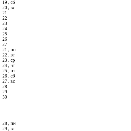
19 , сб
20 , вс
21
22
23
24
25
26
27
21 , пн
22 , вт
23 , ср
24 , чт
25 , пт
26 , сб
27 , вс
28
29
30
28 , пн
29 , вт