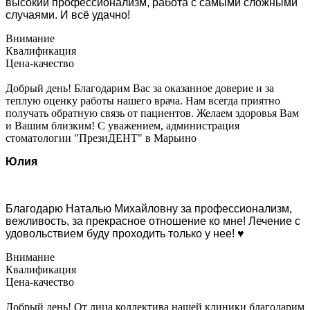
высокий профессионализм, работа с самыми сложными
случаями. И всё удачно!
Внимание
Квалификация
Цена-качество
Добрый день! Благодарим Вас за оказанное доверие и за
теплую оценку работы нашего врача. Нам всегда приятно
получать обратную связь от пациентов. Желаем здоровья Вам
и Вашим близким! С уважением, администрация
стоматологии "ПрезиДЕНТ" в Марьино
Юлия
Благодарю Наталью Михайловну за профессионализм,
вежливость, за прекрасное отношение ко мне! Лечение с
удовольствием буду проходить только у нее! ♥️
Внимание
Квалификация
Цена-качество
Добрый день! От лица коллектива нашей клиники благодарим