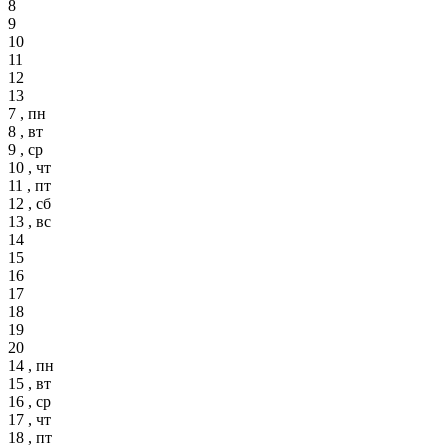
8
9
10
11
12
13
7 , пн
8 , вт
9 , ср
10 , чт
11 , пт
12 , сб
13 , вс
14
15
16
17
18
19
20
14 , пн
15 , вт
16 , ср
17 , чт
18 , пт