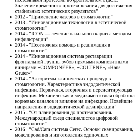
Значение временного протезирования для достижения
стабильных эстетических результатов"
2012 - "Применение лазеров в стоматологии"
2013 - "Инновационные технологии в эстетической
стоматологии"
2014 - "ICON — лечение начального кариеса методом
инфильтрации"
2014 - "Неотложная помощь и реанимация в
стоматологии"
2014 - "Инновационная система реставрации
фронтальной группы зубов прямыми композитными
винирами «COMPONEER», «COLTENE», «Hans
Gruter»"
2014 - "Алгоритмы клинических процедур в
стоматологии. Характеристика эндодонтической
инфекции. Первичная, вторичная и персиситирующая
инфекция. Механическая и медикаментозная обработка
корневых каналов и влияние на инфекцию. Новейшие
направления в эндодонтической дезинфекции"
2015 - "От планирования до протезирования.
Международный съезд специалистов цифровой
стоматологии"
2016 - "Cad/Cam система Cerec. Основы сканирования,
моделирования и изготовления одиночных