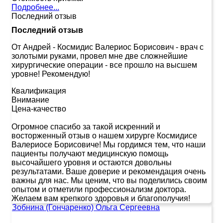
Подробнее...
Последний отзыв
Последний отзыв
От Андрей
-
Космидис Валериос Борисович - врач с
золотыми руками, провел мне две сложнейшие
хирургические операции - все прошло на высшем
уровне! Рекомендую!
Квалификация
Внимание
Цена-качество
Огромное спасибо за такой искренний и
восторженный отзыв о нашем хирурге Космидисе
Валериосе Борисовиче! Мы гордимся тем, что наши
пациенты получают медицинскую помощь
высочайшего уровня и остаются довольны
результатами. Ваше доверие и рекомендация очень
важны для нас. Мы ценим, что вы поделились своим
опытом и отметили профессионализм доктора.
Желаем вам крепкого здоровья и благополучия!
Зобнина (Гончаренко) Ольга Сергеевна