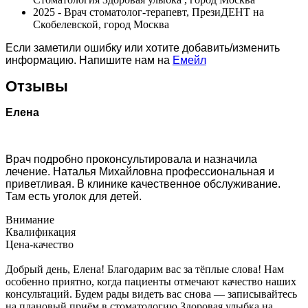
2025 - Врач стоматолог-терапевт, ПрезиДЕНТ на
Скобелевской, город Москва
Если заметили ошибку или хотите добавить/изменить
информацию. Напишите нам на
Емейл
Отзывы
Елена
Врач подробно проконсультировала и назначила
лечение. Наталья Михайловна профессиональная и
приветливая. В клинике качественное обслуживание.
Там есть уголок для детей.
Внимание
Квалификация
Цена-качество
Добрый день, Елена! Благодарим вас за тёплые слова! Нам
особенно приятно, когда пациенты отмечают качество наших
консультаций. Будем рады видеть вас снова — записывайтесь
на плановый приём в стоматологию Здоровая улыбка на