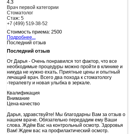
4.3
Врач первой категории
Стоматолог
Стаж:
5
+7 (499) 519-38-52
Стоимость приема:
2500
Подробнее...
Последний отзыв
Последний отзыв
От Дарья
-
Очень понравился тот фактор, что все
необходимые процедуры можно пройти в клинике и
никуда не нужно ехать. Приятные цены и опытный
лечащий врач. Всего два похода к стоматологу
-терапевту и новая улыбка в зеркале.
Квалификация
Внимание
Цена-качество
Дарья, здравствуйте! Мы благодарны Вам за отзыв о
нашем враче. Обязательно передадим ему Ваши
слова. Ждём Вас на контрольный осмотр. Здоровья
Вам! Ждем вас на профилактический осмотр.