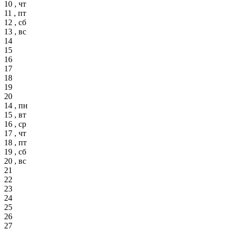
10 , чт
11 , пт
12 , сб
13 , вс
14
15
16
17
18
19
20
14 , пн
15 , вт
16 , ср
17 , чт
18 , пт
19 , сб
20 , вс
21
22
23
24
25
26
27