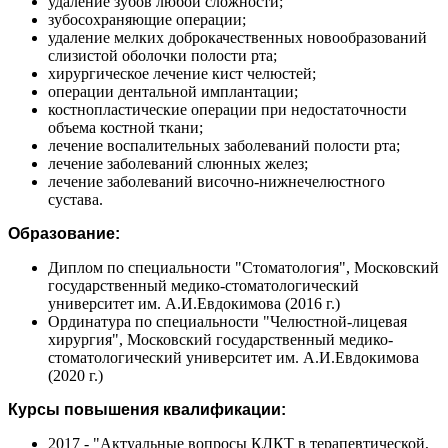
удаление зубов любой сложности;
зубосохраняющие операции;
удаление мелких доброкачественных новообразований
слизистой оболочки полости рта;
хирургическое лечение кист челюстей;
операции дентальной имплантации;
костнопластические операции при недостаточности
объема костной ткани;
лечение воспалительных заболеваний полости рта;
лечение заболеваний слюнных желез;
лечение заболеваний височно-нижнечелюстного
сустава.
Образование:
Диплом по специальности "Стоматология", Московский
государственный медико-стоматологический
университет им. А.И.Евдокимова (2016 г.)
Ординатура по специальности "Челюстной-лицевая
хирургия", Московский государственный медико-
стоматологический университет им. А.И.Евдокимова
(2020 г.)
Курсы повышения квалификации:
2017 - "Актуальные вопросы КЛКТ в терапевтической,