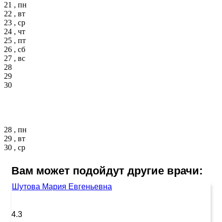
21 , пн
22 , вт
23 , ср
24 , чт
25 , пт
26 , сб
27 , вс
28
29
30
28 , пн
29 , вт
30 , ср
Вам может подойдут другие врачи:
Шутова Мария Евгеньевна
4.3