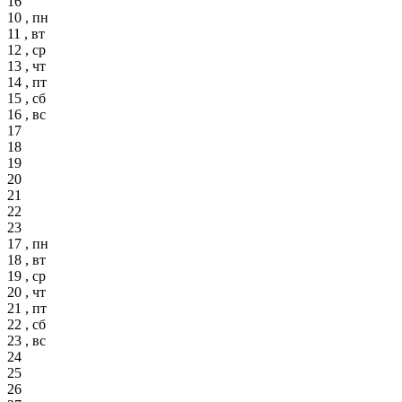
16
10 , пн
11 , вт
12 , ср
13 , чт
14 , пт
15 , сб
16 , вс
17
18
19
20
21
22
23
17 , пн
18 , вт
19 , ср
20 , чт
21 , пт
22 , сб
23 , вс
24
25
26