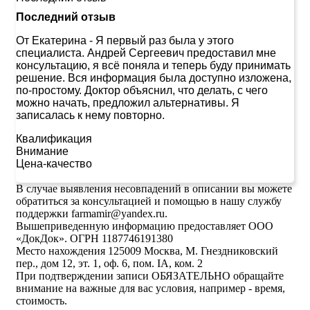
Последний отзыв
От Екатерина
-
Я первый раз была у этого
специалиста. Андрей Сергеевич предоставил мне
консультацию, я всё поняла и теперь буду принимать
решение. Вся информация была доступно изложена,
по-простому. Доктор объяснил, что делать, с чего
можно начать, предложил альтернативы. Я
записалась к нему повторно.
Квалификация
Внимание
Цена-качество
В случае выявления несовпадений в описании вы можете
обратиться за консультацией и помощью в нашу службу
поддержки farmamir@yandex.ru.
Вышеприведенную информацию предоставляет ООО
«ДокДок». ОГРН 1187746191380
Место нахождения 125009 Москва, М. Гнездниковский
пер., дом 12, эт. 1, оф. 6, пом. IA, ком. 2
При подтверждении записи ОБЯЗАТЕЛЬНО обращайте
внимание на важные для вас условия, например - время,
стоимость.