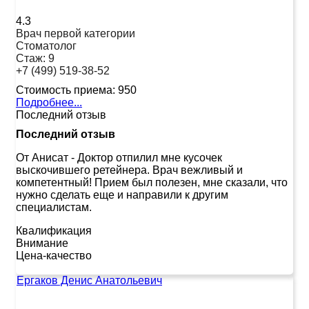
4.3
Врач первой категории
Стоматолог
Стаж:
9
+7 (499) 519-38-52
Стоимость приема:
950
Подробнее...
Последний отзыв
Последний отзыв
От Анисат
-
Доктор отпилил мне кусочек
выскочившего ретейнера. Врач вежливый и
компетентный! Прием был полезен, мне сказали, что
нужно сделать еще и направили к другим
специалистам.
Квалификация
Внимание
Цена-качество
Ергаков Денис Анатольевич