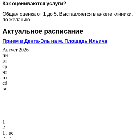
Как оцениваются услуги?
Общая оценка от 1 до 5. Выставляется в анкете клиники,
по желанию.
Актуальное расписание
Прием в Дента-Эль на м. Площадь Ильича
Август 2026
пн
вт
ср
чт
пт
сб
вс
1
2
1 , вс