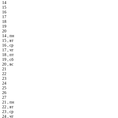
14
15
16
17
18
19
20
14 , пн
15 , вт
16 , ср
17 , чт
18 , пт
19 , сб
20 , вс
21
22
23
24
25
26
27
21 , пн
22 , вт
23 , ср
24 , чт