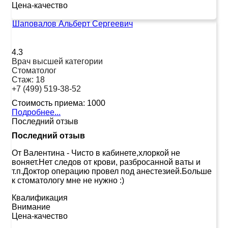
Цена-качество
Шаповалов Альберт Сергеевич
4.3
Врач высшей категории
Стоматолог
Стаж:
18
+7 (499) 519-38-52
Стоимость приема:
1000
Подробнее...
Последний отзыв
Последний отзыв
От Валентина
-
Чисто в кабинете,хлоркой не
воняет.Нет следов от крови, разбросанной ваты и
т.п.Доктор операцию провел под анестезией.Больше
к стоматологу мне не нужно :)
Квалификация
Внимание
Цена-качество