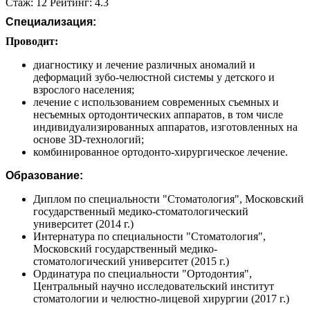
Стаж: 12 Рейтинг: 4.3
Специализация:
Проводит:
диагностику и лечение различных аномалий и
деформаций зубо-челюстной системы у детского и
взрослого населения;
лечение с использованием современных съемных и
несъемных ортодонтических аппаратов, в том числе
индивидуализированных аппаратов, изготовленных на
основе 3D-технологий;
комбинированное ортодонто-хирургическое лечение.
Образование:
Диплом по специальности "Стоматология", Московский
государственный медико-стоматологический
университет (2014 г.)
Интернатура по специальности "Стоматология",
Московский государственный медико-
стоматологический университет (2015 г.)
Ординатура по специальности "Ортодонтия",
Центральный научно исследовательский институт
стоматологии и челюстно-лицевой хирургии (2017 г.)