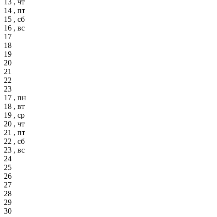
13 , чт
14 , пт
15 , сб
16 , вс
17
18
19
20
21
22
23
17 , пн
18 , вт
19 , ср
20 , чт
21 , пт
22 , сб
23 , вс
24
25
26
27
28
29
30