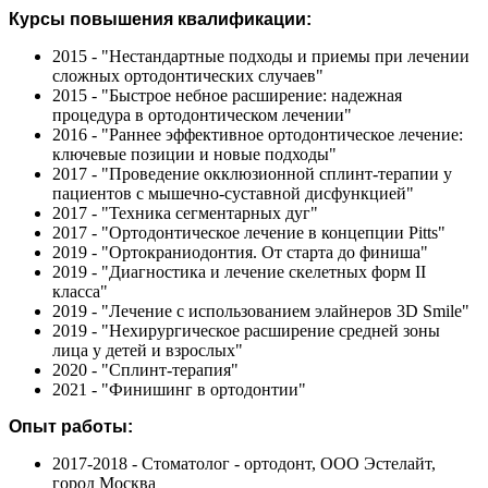
Курсы повышения квалификации:
2015 - "Нестандартные подходы и приемы при лечении
сложных ортодонтических случаев"
2015 - "Быстрое небное расширение: надежная
процедура в ортодонтическом лечении"
2016 - "Раннее эффективное ортодонтическое лечение:
ключевые позиции и новые подходы"
2017 - "Проведение окклюзионной сплинт-терапии у
пациентов с мышечно-суставной дисфункцией"
2017 - "Техника сегментарных дуг"
2017 - "Ортодонтическое лечение в концепции Pitts"
2019 - "Ортокраниодонтия. От старта до финиша"
2019 - "Диагностика и лечение скелетных форм II
класса"
2019 - "Лечение с использованием элайнеров 3D Smile"
2019 - "Нехирургическое расширение средней зоны
лица у детей и взрослых"
2020 - "Сплинт-терапия"
2021 - "Финишинг в ортодонтии"
Опыт работы:
2017-2018 - Стоматолог - ортодонт, ООО Эстелайт,
город Москва