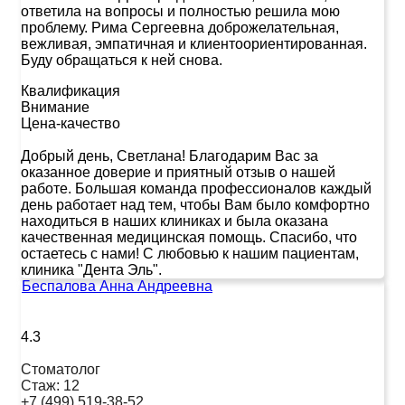
ответила на вопросы и полностью решила мою
проблему. Рима Сергеевна доброжелательная,
вежливая, эмпатичная и клиентоориентированная.
Буду обращаться к ней снова.
Квалификация
Внимание
Цена-качество
Добрый день, Светлана! Благодарим Вас за
оказанное доверие и приятный отзыв о нашей
работе. Большая команда профессионалов каждый
день работает над тем, чтобы Вам было комфортно
находиться в наших клиниках и была оказана
качественная медицинская помощь. Спасибо, что
остаетесь с нами! С любовью к нашим пациентам,
клиника "Дента Эль".
Беспалова Анна Андреевна
4.3
Стоматолог
Стаж:
12
+7 (499) 519-38-52