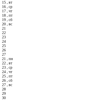
15 , вт
16 , ср
17 , чт
18 , пт
19 , сб
20 , вс
21
22
23
24
25
26
27
21 , пн
22 , вт
23 , ср
24 , чт
25 , пт
26 , сб
27 , вс
28
29
30