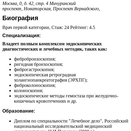
Москва, 0, д. 42, стр. 4
Мичуринский
проспект,
Новаторская,
Проспект Вернадского,
Биография
Врач первой категории, Стаж: 24 Рейтинг: 4.5
Специализация:
Владеет полным комплексом эндоскопических
диагностических и лечебных методик, таких как:
фибробронхоскопия;
ригидная бронхоскопия;
фиброгастроскопия;
эндоскопическая ретроградная
холангиопанкреатография (ЭРХПГ);
фиброколоноскопия;
колоноскопия;
эндоскопические методы гемостаза при желудочно-
кишечных кровотечениях и др.
Образование:
Диплом по специальности "Лечебное дело", Российский
национальный исследовательский медицинский