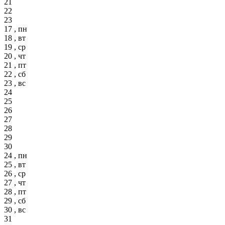
21
22
23
17 , пн
18 , вт
19 , ср
20 , чт
21 , пт
22 , сб
23 , вс
24
25
26
27
28
29
30
24 , пн
25 , вт
26 , ср
27 , чт
28 , пт
29 , сб
30 , вс
31