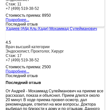
Стаж:
11
+7 (499) 519-38-52
Стоимость приема:
8950
Подробнее...
Последний отзыв
Хадиев (Абд Аль-Хади) Мохаммад Сулейманович
4.5
Врач высшей категории
Эндоскопист, Проктолог, Хирург
Стаж:
17
+7 (499) 519-38-52
Стоимость приема:
2500
Подробнее...
Последний отзыв
Последний отзыв
От Андрей
-
Мохаммад Сулейманович на приеме все
рассказал, показа и объяснил. Прием длился около
20 минут. В ходе приема провел осмотр, дал
рекомендации, ответил на мои вопросы. Доктора
выбирал по близости к дому и по отзывам. Данного