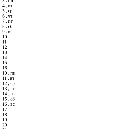
3 , пн
4 , вт
5 , ср
6 , чт
7 , пт
8 , сб
9 , вс
10
11
12
13
14
15
16
10 , пн
11 , вт
12 , ср
13 , чт
14 , пт
15 , сб
16 , вс
17
18
19
20