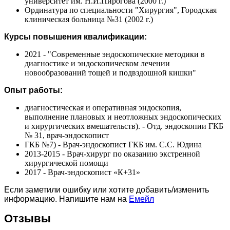
университет им. Н.И.Пирогова (2000 г.)
Ординатура по специальности "Хирургия", Городская
клиническая больница №31 (2002 г.)
Курсы повышения квалификации:
2021 - "Современные эндоскопические методики в
диагностике и эндоскопическом лечении
новообразований тощей и подвздошной кишки"
Опыт работы:
диагностическая и оперативная эндоскопия,
выполнение плановых и неотложных эндоскопических
и хирургических вмешательств). - Отд. эндоскопии ГКБ
№ 31, врач-эндоскопист
ГКБ №7) - Врач-эндоскопист ГКБ им. С.С. Юдина
2013-2015 - Врач-хирург по оказанию экстренной
хирургической помощи
2017 - Врач-эндоскопист «К+31»
Если заметили ошибку или хотите добавить/изменить
информацию. Напишите нам на
Емейл
Отзывы