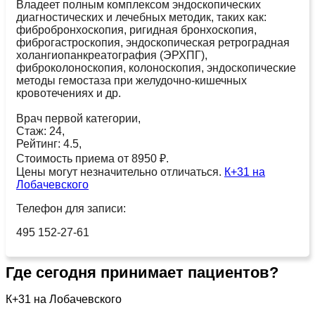
Владеет полным комплексом эндоскопических
диагностических и лечебных методик, таких как:
фибробронхоскопия, ригидная бронхоскопия,
фиброгастроскопия, эндоскопическая ретроградная
холангиопанкреатография (ЭРХПГ),
фиброколоноскопия, колоноскопия, эндоскопические
методы гемостаза при желудочно-кишечных
кровотечениях и др.
Врач первой категории,
Стаж: 24,
Рейтинг: 4.5,
Стоимость приема от 8950 ₽.
Цены могут незначительно отличаться.
К+31 на
Лобачевского
Телефон для записи:
495 152-27-61
Где сегодня принимает пациентов?
К+31 на Лобачевского