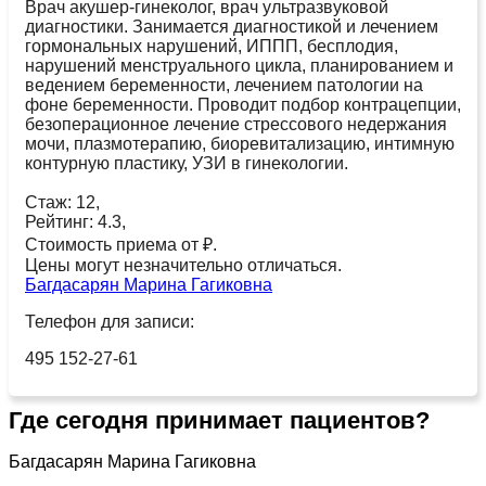
Врач акушер-гинеколог, врач ультразвуковой
диагностики. Занимается диагностикой и лечением
гормональных нарушений, ИППП, бесплодия,
нарушений менструального цикла, планированием и
ведением беременности, лечением патологии на
фоне беременности. Проводит подбор контрацепции,
безоперационное лечение стрессового недержания
мочи, плазмотерапию, биоревитализацию, интимную
контурную пластику, УЗИ в гинекологии.
Стаж: 12,
Рейтинг: 4.3,
Стоимость приема от ₽.
Цены могут незначительно отличаться.
Багдасарян Марина Гагиковна
Телефон для записи:
495 152-27-61
Где сегодня принимает пациентов?
Багдасарян Марина Гагиковна