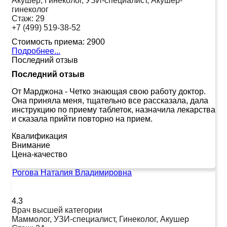
Акушер, Гинеколог, УЗИ-специалист, Акушер-
гинеколог
Стаж:
29
+7 (499) 519-38-52
Стоимость приема:
2900
Подробнее...
Последний отзыв
Последний отзыв
От Марджона
-
Четко знающая свою работу доктор.
Она приняла меня, тщательно все рассказала, дала
инструкцию по приему таблеток, назначила лекарства
и сказала прийти повторно на прием.
Квалификация
Внимание
Цена-качество
Рогова Наталия Владимировна
4.3
Врач высшей категории
Маммолог, УЗИ-специалист, Гинеколог, Акушер