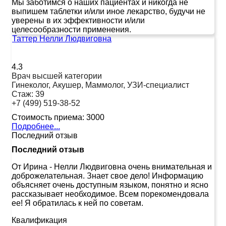
Мы заботимся о наших пациентах и никогда не
выпишем таблетки и/или иное лекарство, будучи не
уверены в их эффективности и/или
целесообразности применения.
Таттер Нелли Людвиговна
4.3
Врач высшей категории
Гинеколог, Акушер, Маммолог, УЗИ-специалист
Стаж:
39
+7 (499) 519-38-52
Стоимость приема:
3000
Подробнее...
Последний отзыв
Последний отзыв
От Ирина
-
Нелли Людвиговна очень внимательная и
доброжелательная. Знает свое дело! Информацию
объясняет очень доступным языком, понятно и ясно
рассказывает необходимое. Всем порекомендовала
ее! Я обратилась к ней по советам.
Квалификация