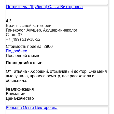
Петрикеева (Шубина) Ольга Викторовна
4.3
Врач высшей категории
Гинеколог, Акушер, Акушер-гинеколог
Стаж:
37
+7 (499) 519-38-52
Стоимость приема:
2900
Подробнее...
Последний отзыв
Последний отзыв
От Татьяна
-
Хороший, отзывчивый доктор. Она меня
выслушала, провела осмотр, все рассказала и
объяснила.
Квалификация
Внимание
Цена-качество
Копьева Ольга Викторовна