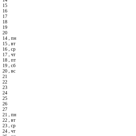
15
16
17
18
19
20
14 , пн
15 , вт
16 , ср
17 , чт
18 , пт
19 , сб
20 , вс
21
22
23
24
25
26
27
21 , пн
22 , вт
23 , ср
24 , чт