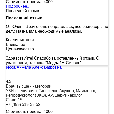
Стоимость приема:
4000
Подробнее...
Последний отзыв
Последний отзыв
От Юлия
-
Врач очень понравилась, всё разговоры по
делу. Назначила необходимые анализы.
Квалификация
Внимание
Цена-качество
Здравствуйте! Спасибо за оставленный отзыв. С
уважением, клиника "МедлайН-Сервис"
Исса Анжела Александровна
4.3
Врач высшей категории
УЗИ-специалист, Гинеколог, Акушер, Маммолог,
Репродуктолог (ЭКО), Акушер-гинеколог
Стаж:
15
+7 (499) 519-38-52
Стоимость приема:
4000