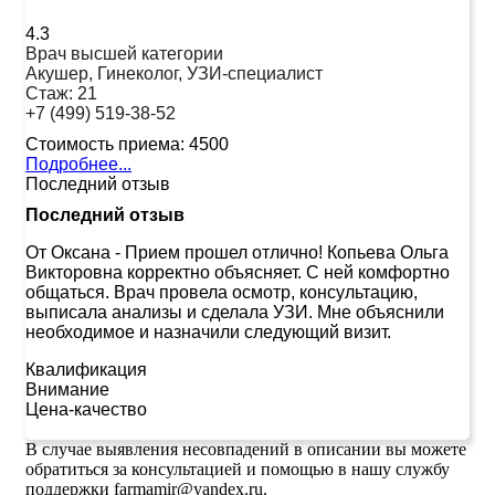
4.3
Врач высшей категории
Акушер, Гинеколог, УЗИ-специалист
Стаж:
21
+7 (499) 519-38-52
Стоимость приема:
4500
Подробнее...
Последний отзыв
Последний отзыв
От Оксана
-
Прием прошел отлично! Копьева Ольга
Викторовна корректно объясняет. С ней комфортно
общаться. Врач провела осмотр, консультацию,
выписала анализы и сделала УЗИ. Мне объяснили
необходимое и назначили следующий визит.
Квалификация
Внимание
Цена-качество
В случае выявления несовпадений в описании вы можете
обратиться за консультацией и помощью в нашу службу
поддержки farmamir@yandex.ru.