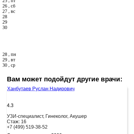
25 , пт
26 , сб
27 , вс
28
29
30
28 , пн
29 , вт
30 , ср
Вам может подойдут другие врачи:
Ханбутаев Руслан Надирович
4.3
УЗИ-специалист, Гинеколог, Акушер
Стаж:
16
+7 (499) 519-38-52