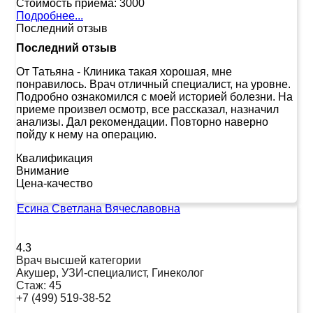
Стоимость приема:
3000
Подробнее...
Последний отзыв
Последний отзыв
От Татьяна
-
Клиника такая хорошая, мне
понравилось. Врач отличный специалист, на уровне.
Подробно ознакомился с моей историей болезни. На
приеме произвел осмотр, все рассказал, назначил
анализы. Дал рекомендации. Повторно наверно
пойду к нему на операцию.
Квалификация
Внимание
Цена-качество
Есина Светлана Вячеславовна
4.3
Врач высшей категории
Акушер, УЗИ-специалист, Гинеколог
Стаж:
45
+7 (499) 519-38-52