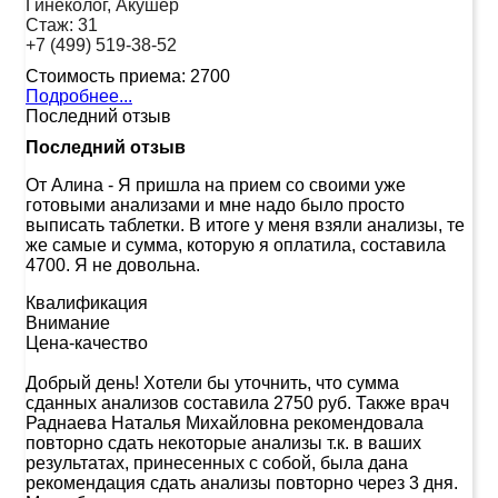
Гинеколог, Акушер
Стаж:
31
+7 (499) 519-38-52
Стоимость приема:
2700
Подробнее...
Последний отзыв
Последний отзыв
От Алина
-
Я пришла на прием со своими уже
готовыми анализами и мне надо было просто
выписать таблетки. В итоге у меня взяли анализы, те
же самые и сумма, которую я оплатила, составила
4700. Я не довольна.
Квалификация
Внимание
Цена-качество
Добрый день! Хотели бы уточнить, что сумма
сданных анализов составила 2750 руб. Также врач
Раднаева Наталья Михайловна рекомендовала
повторно сдать некоторые анализы т.к. в ваших
результатах, принесенных с собой, была дана
рекомендация сдать анализы повторно через 3 дня.