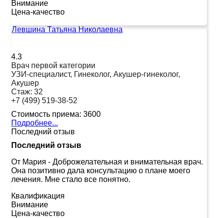
Внимание
Цена-качество
Левшина Татьяна Николаевна
4.3
Врач первой категории
УЗИ-специалист, Гинеколог, Акушер-гинеколог,
Акушер
Стаж:
32
+7 (499) 519-38-52
Стоимость приема:
3600
Подробнее...
Последний отзыв
Последний отзыв
От Мария
-
Доброжелательная и внимательная врач.
Она позитивно дала консультацию о плане моего
лечения. Мне стало все понятно.
Квалификация
Внимание
Цена-качество