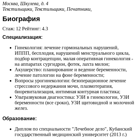
Москва, Шкулева, д. 4
Текстильщики,
Текстильщики,
Печатники,
Биография
Стаж: 12 Рейтинг: 4.3
Специализация:
Гинекология: лечение гормональных нарушений,
ИППП, бесплодия, нарушений менструального цикла,
подбор контрацепции, малая оперативная гинекология -
на аппаратах сургидрон, фотек, лахта милон;
Акушерство: планирование и ведение беременности,
лечение патологии на фоне беременности;
Вопросы урогинекологии: безоперационное лечение
стрессового недержания мочи, плазмотерапия,
биоревитализация, интимная контурная пластика;
Ультразвуковая диагностика: УЗИ в гинекологии, УЗИ
беременности (все сроки), УЗИ щитовидной и молочной
желез.
Образование:
Диплом по специальности "Лечебное дело", Кубанский
государственный медицинский университет (2013 г.)