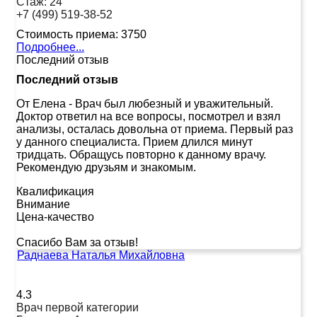
Стаж:
24
+7 (499) 519-38-52
Стоимость приема:
3750
Подробнее...
Последний отзыв
Последний отзыв
От Елена
-
Врач был любезный и уважительный.
Доктор ответил на все вопросы, посмотрел и взял
анализы, осталась довольна от приема. Первый раз
у данного специалиста. Прием длился минут
тридцать. Обращусь повторно к данному врачу.
Рекомендую друзьям и знакомым.
Квалификация
Внимание
Цена-качество
Спасибо Вам за отзыв!
Раднаева Наталья Михайловна
4.3
Врач первой категории