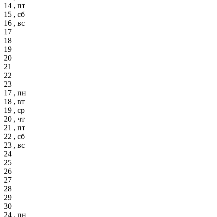
14 , пт
15 , сб
16 , вс
17
18
19
20
21
22
23
17 , пн
18 , вт
19 , ср
20 , чт
21 , пт
22 , сб
23 , вс
24
25
26
27
28
29
30
24 , пн