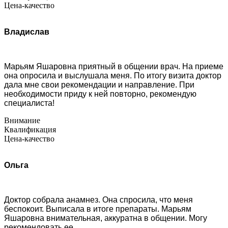
Цена-качество
Владислав
Марьям Яшаровна приятный в общении врач. На приеме
она опросила и выслушала меня. По итогу визита доктор
дала мне свои рекомендации и направление. При
необходимости приду к ней повторно, рекомендую
специалиста!
Внимание
Квалификация
Цена-качество
Ольга
Доктор собрала анамнез. Она спросила, что меня
беспокоит. Выписала в итоге препараты. Марьям
Яшаровна внимательная, аккуратна в общении. Могу
рекомендовать ее.