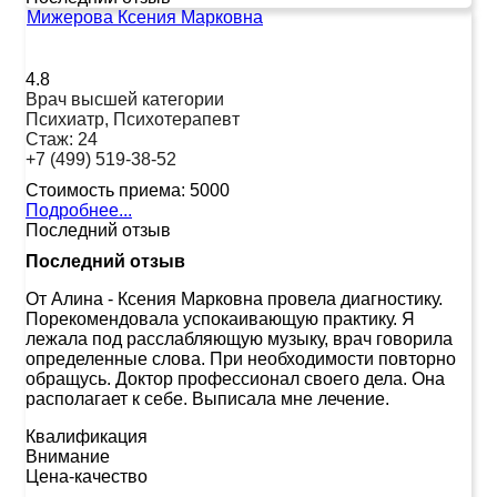
Мижерова Ксения Марковна
4.8
Врач высшей категории
Психиатр, Психотерапевт
Стаж:
24
+7 (499) 519-38-52
Стоимость приема:
5000
Подробнее...
Последний отзыв
Последний отзыв
От Алина
-
Ксения Марковна провела диагностику.
Порекомендовала успокаивающую практику. Я
лежала под расслабляющую музыку, врач говорила
определенные слова. При необходимости повторно
обращусь. Доктор профессионал своего дела. Она
располагает к себе. Выписала мне лечение.
Квалификация
Внимание
Цена-качество