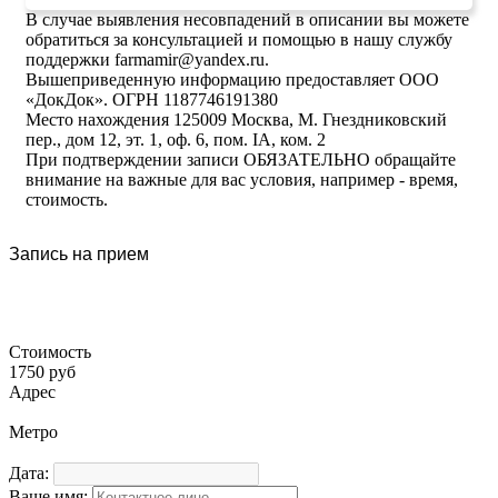
В случае выявления несовпадений в описании вы можете
обратиться за консультацией и помощью в нашу службу
поддержки farmamir@yandex.ru.
Вышеприведенную информацию предоставляет ООО
«ДокДок». ОГРН 1187746191380
Место нахождения 125009 Москва, М. Гнездниковский
пер., дом 12, эт. 1, оф. 6, пом. IA, ком. 2
При подтверждении записи ОБЯЗАТЕЛЬНО обращайте
внимание на важные для вас условия, например - время,
стоимость.
Запись на прием
Стоимость
1750 руб
Адрес
Метро
Дата:
Ваше имя: