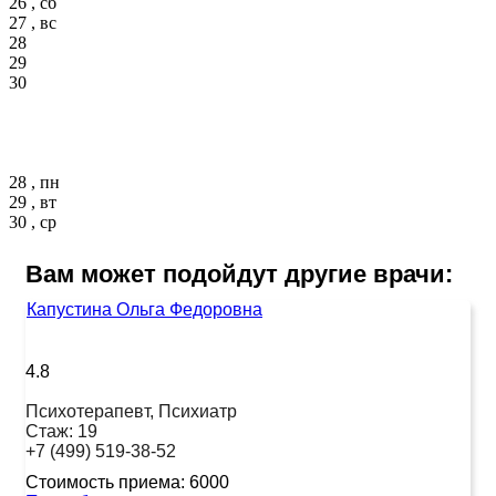
26 , сб
27 , вс
28
29
30
28 , пн
29 , вт
30 , ср
Вам может подойдут другие врачи:
Капустина Ольга Федоровна
4.8
Психотерапевт, Психиатр
Стаж:
19
+7 (499) 519-38-52
Стоимость приема:
6000