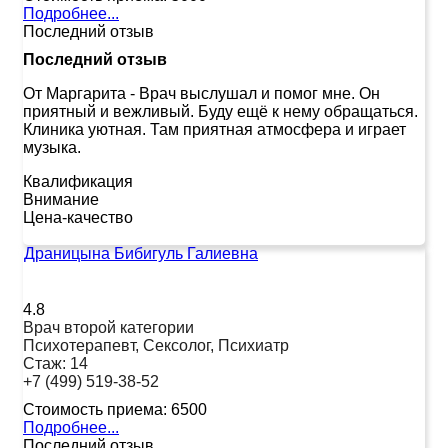
Подробнее...
Последний отзыв
Последний отзыв
От Маргарита
-
Врач выслушал и помог мне. Он
приятный и вежливый. Буду ещё к нему обращаться.
Клиника уютная. Там приятная атмосфера и играет
музыка.
Квалификация
Внимание
Цена-качество
Драницына Бибигуль Галиевна
4.8
Врач второй категории
Психотерапевт, Сексолог, Психиатр
Стаж:
14
+7 (499) 519-38-52
Стоимость приема:
6500
Подробнее...
Последний отзыв