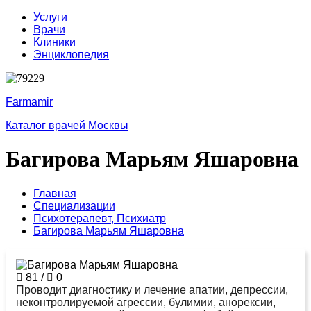
Услуги
Врачи
Клиники
Энциклопедия
Farmamir
Каталог врачей Москвы
Багирова Марьям Яшаровна
Главная
Специализации
Психотерапевт,
Психиатр
Багирова Марьям Яшаровна
81
/
0
Проводит диагностику и лечение апатии, депрессии,
неконтролируемой агрессии, булимии, анорексии,