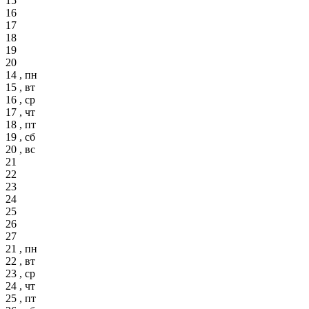
15
16
17
18
19
20
14 , пн
15 , вт
16 , ср
17 , чт
18 , пт
19 , сб
20 , вс
21
22
23
24
25
26
27
21 , пн
22 , вт
23 , ср
24 , чт
25 , пт