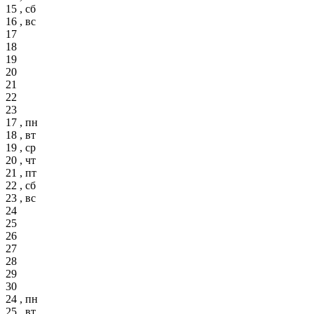
15 , сб
16 , вс
17
18
19
20
21
22
23
17 , пн
18 , вт
19 , ср
20 , чт
21 , пт
22 , сб
23 , вс
24
25
26
27
28
29
30
24 , пн
25 , вт