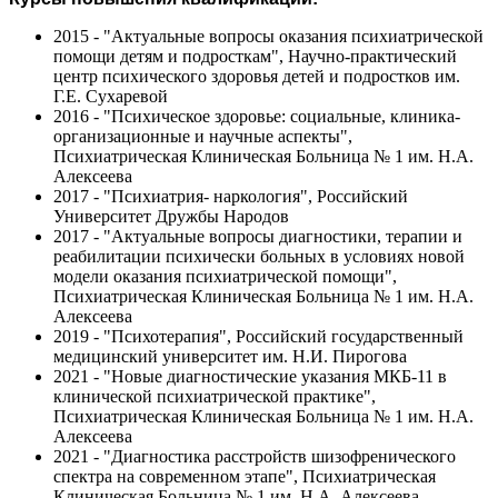
2015 - "Актуальные вопросы оказания психиатрической
помощи детям и подросткам", Научно-практический
центр психического здоровья детей и подростков им.
Г.Е. Сухаревой
2016 - "Психическое здоровье: социальные, клиника-
организационные и научные аспекты",
Психиатрическая Клиническая Больница № 1 им. Н.А.
Алексеева
2017 - "Психиатрия- наркология", Российский
Университет Дружбы Народов
2017 - "Актуальные вопросы диагностики, терапии и
реабилитации психически больных в условиях новой
модели оказания психиатрической помощи",
Психиатрическая Клиническая Больница № 1 им. Н.А.
Алексеева
2019 - "Психотерапия", Российский государственный
медицинский университет им. Н.И. Пирогова
2021 - "Новые диагностические указания МКБ-11 в
клинической психиатрической практике",
Психиатрическая Клиническая Больница № 1 им. Н.А.
Алексеева
2021 - "Диагностика расстройств шизофренического
спектра на современном этапе", Психиатрическая
Клиническая Больница № 1 им. Н.А. Алексеева