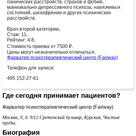
панических расстройств, страхов и фобий,
маниакально-депрессивного психоза, навязчивых
состояний, шизофрении и других психических
расстройств.
Врач второй категории,
Стаж: 11,
Рейтинг: 4.8,
Стоимость приема от 7500 ₽.
Цены могут незначительно отличаться.
Фарватер психотерапевтический центр (Fairway)
Телефон для записи:
495 152-27-61
Где сегодня принимает пациентов?
Фарватер психотерапевтический центр (Fairway)
Москва, 0, д. 9/12
Сретенский бульвар,
Курская,
Чистые
пруды,
Биография