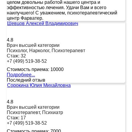
целом довольны работой нашего центра и
эффективностью лечения. Удачи Вам и всего
наилучшего! С уважением, психотерапевтический
центр Фарватер.
Шевцов Алексей Владимирович
4.8
Врач высшей категории
Психолог, Нарколог, Психотерапевт
Стаж:
32
+7 (499) 519-38-52
Стоимость приема:
10000
Подробнее...
Последний отзыв
Сорокина Юлия Михайловна
4.8
Врач высшей категории
Психотерапевт, Психиатр
Стаж:
17
+7 (499) 519-38-52
Стоимость приема:
7000