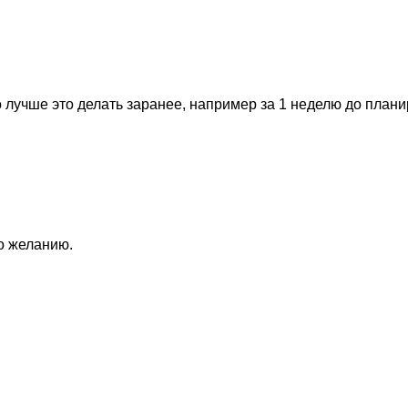
 лучше это делать заранее, например за 1 неделю до план
по желанию.