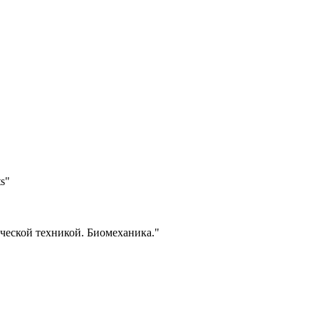
ts"
ческой техникой. Биомеханика."