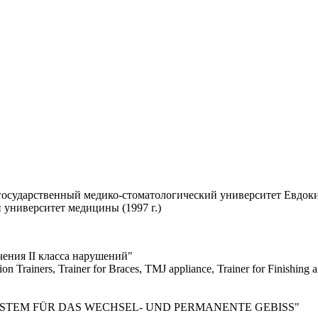
осударственный медико-стоматологический университет Евдоким
 университет медицины (1997 г.)
чения II класса нарушений"
ion Trainers, Trainer for Braces, TMJ appliance, Trainer for Finishi
SYSTEM FÜR DAS WECHSEL- UND PERMANENTE GEBISS"