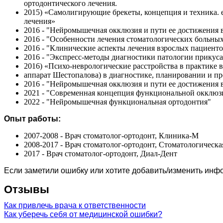
ортодонтического лечения.
2015) «Самолигирующие брекеты, концепция и техника. 
лечения»
2016 - "Нейромышечная окклюзия и пути ее достижения 
2016 - "Особенности лечения стоматологических больны
2016 - "Клинические аспекты лечения взрослых пациенто
2016 - "Экспресс-методы диагностики патологии прикуса
2016) «Психо-неврологические расстройства в практике 
аппарат Шестопалова) в диагностике, планировании и пр
2016 - "Нейромышечная окклюзия и пути ее достижения 
2021 - "Современная концепция функциональной окклюз
2022 - "Нейромышечная функциональная ортодонтия"
Опыт работы:
2007-2008 - Врач стоматолог-ортодонт, Клиника-М
2008-2017 - Врач стоматолог-ортодонт, Стоматологическа
2017 - Врач стоматолог-ортодонт, Диал-Дент
Если заметили ошибку или хотите добавить/изменить ин
Отзывы
Как привлечь врача к ответственности
Как уберечь себя от медицинской ошибки?