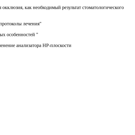
окклюзия, как необходимый результат стоматологического
 протоколы лечения"
ых особенностей "
менение анализатора НР-плоскости