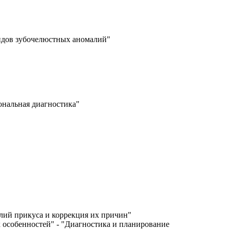
видов зубочелюстных аномалий"
ональная диагностика"
лий прикуса и коррекция их причин"
 особенностей" - "Диагностика и планирование