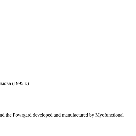
ова (1995 г.)
ng and the Powrgard developed and manufactured by Myofunctional