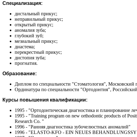
Специализация:
дистальный прикус;
неправильный прикус;
открытый прикус;
аномалия зуба;
глубокий зуб;
мезиальный прикус;
диастема;
перекрестный прикус;
дистопия зуба;
прогнатия.
Образование:
Диплом по специальности "Стоматология", Московский г
Ординатура по специальности "Ортодонтия", Российский
Курсы повышения квалификации:
1995 - "Ортодонтическая диагностика и планирование ле
1995 - "Training program on new orthodontic products of Posit
Research Co. "
1996 - "Ранняя диагностика зубочелюстных аномалий"
1996 - "ELASTO-KFO - EIN NEUES BEHANDLUNGS