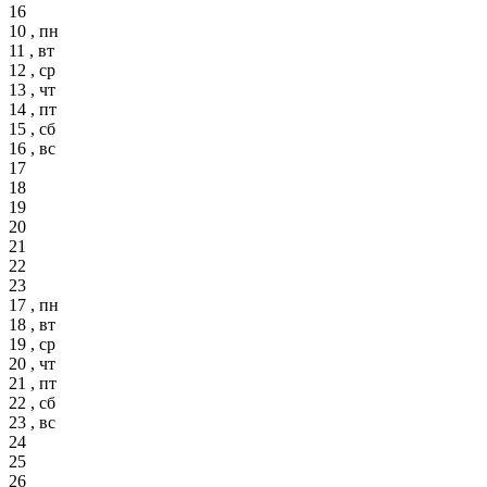
16
10 , пн
11 , вт
12 , ср
13 , чт
14 , пт
15 , сб
16 , вс
17
18
19
20
21
22
23
17 , пн
18 , вт
19 , ср
20 , чт
21 , пт
22 , сб
23 , вс
24
25
26