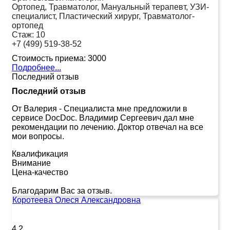
Ортопед, Травматолог, Мануальный терапевт, УЗИ-
специалист, Пластический хирург, Травматолог-
ортопед
Стаж:
10
+7 (499) 519-38-52
Стоимость приема:
3000
Подробнее...
Последний отзыв
Последний отзыв
От Валерия
-
Специалиста мне предложили в
сервисе DocDoc. Владимир Сергеевич дал мне
рекомендации по лечению. Доктор отвечал на все
мои вопросы.
Квалификация
Внимание
Цена-качество
Благодарим Вас за отзыв.
Коротеева Олеся Александровна
4.2