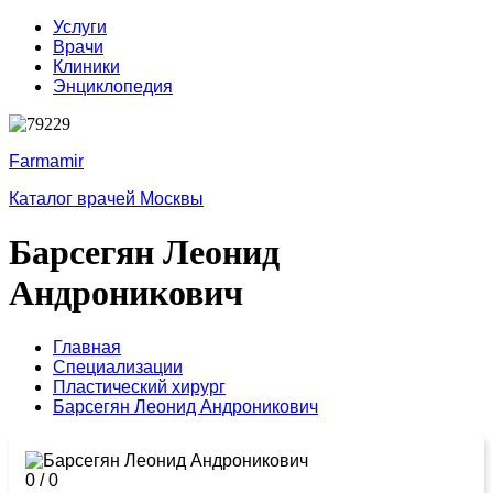
Услуги
Врачи
Клиники
Энциклопедия
Farmamir
Каталог врачей Москвы
Барсегян Леонид
Андроникович
Главная
Специализации
Пластический хирург
Барсегян Леонид Андроникович
0
/
0