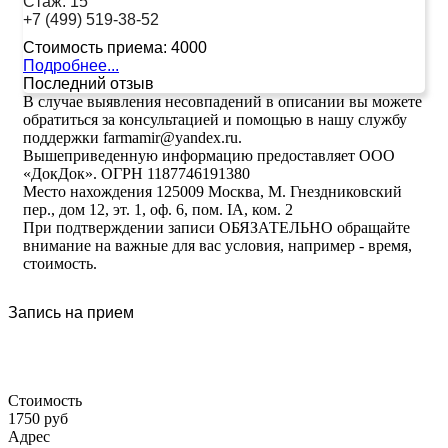
Стаж:
15
+7 (499) 519-38-52
Стоимость приема:
4000
Подробнее...
Последний отзыв
В случае выявления несовпадений в описании вы можете
обратиться за консультацией и помощью в нашу службу
поддержки farmamir@yandex.ru.
Вышеприведенную информацию предоставляет ООО
«ДокДок». ОГРН 1187746191380
Место нахождения 125009 Москва, М. Гнездниковский
пер., дом 12, эт. 1, оф. 6, пом. IA, ком. 2
При подтверждении записи ОБЯЗАТЕЛЬНО обращайте
внимание на важные для вас условия, например - время,
стоимость.
Запись на прием
Стоимость
1750 руб
Адрес