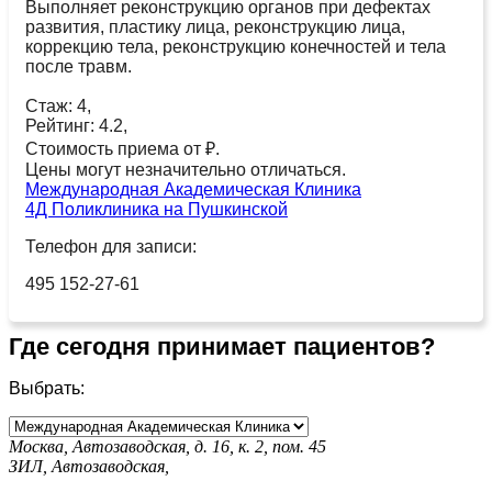
Выполняет реконструкцию органов при дефектах
развития, пластику лица, реконструкцию лица,
коррекцию тела, реконструкцию конечностей и тела
после травм.
Стаж: 4,
Рейтинг: 4.2,
Стоимость приема от ₽.
Цены могут незначительно отличаться.
Международная Академическая Клиника
4Д Поликлиника на Пушкинской
Телефон для записи:
495 152-27-61
Где сегодня принимает пациентов?
Выбрать:
Москва, Автозаводская, д. 16, к. 2, пом. 45
ЗИЛ,
Автозаводская,