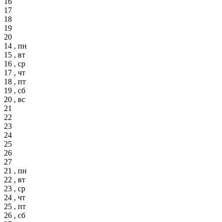
16
17
18
19
20
14 , пн
15 , вт
16 , ср
17 , чт
18 , пт
19 , сб
20 , вс
21
22
23
24
25
26
27
21 , пн
22 , вт
23 , ср
24 , чт
25 , пт
26 , сб