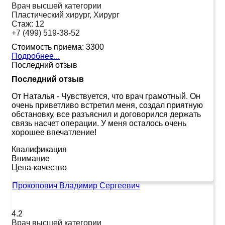
Врач высшей категории
Пластический хирург, Хирург
Стаж:
12
+7 (499) 519-38-52
Стоимость приема:
3300
Подробнее...
Последний отзыв
Последний отзыв
От Наталья
-
Чувствуется, что врач грамотный. Он
очень приветливо встретил меня, создал приятную
обстановку, все разъяснил и договорился держать
связь насчет операции. У меня осталось очень
хорошее впечатление!
Квалификация
Внимание
Цена-качество
Прокопович Владимир Сергеевич
4.2
Врач высшей категории