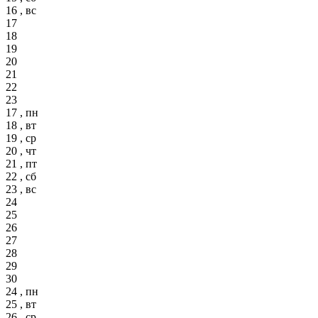
16 , вс
17
18
19
20
21
22
23
17 , пн
18 , вт
19 , ср
20 , чт
21 , пт
22 , сб
23 , вс
24
25
26
27
28
29
30
24 , пн
25 , вт
26 , ср