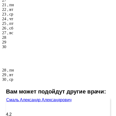
27
21 , пн
22 , вт
23 , ср
24 , чт
25 , пт
26 , сб
27 , вс
28
29
30
28 , пн
29 , вт
30 , ср
Вам может подойдут другие врачи:
Смаль Александр Александрович
4.2