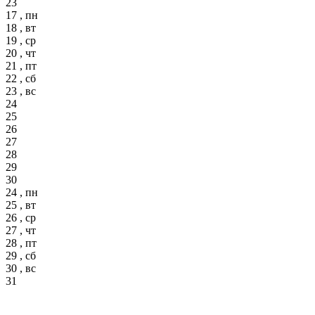
23
17 , пн
18 , вт
19 , ср
20 , чт
21 , пт
22 , сб
23 , вс
24
25
26
27
28
29
30
24 , пн
25 , вт
26 , ср
27 , чт
28 , пт
29 , сб
30 , вс
31