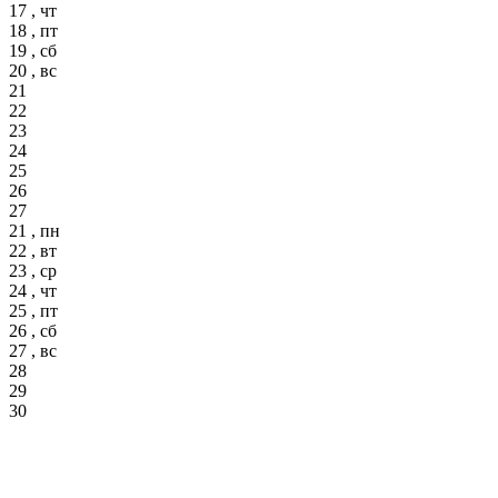
17 , чт
18 , пт
19 , сб
20 , вс
21
22
23
24
25
26
27
21 , пн
22 , вт
23 , ср
24 , чт
25 , пт
26 , сб
27 , вс
28
29
30