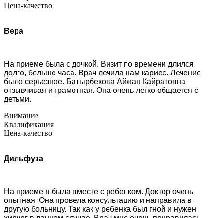
Цена-качество
Вера
На приеме была с дочкой. Визит по времени длился
долго, больше часа. Врач лечила нам кариес. Лечение
было серьезное. Батырбекова Айжан Кайратовна
отзывчивая и грамотная. Она очень легко общается с
детьми.
Внимание
Квалификация
Цена-качество
Дильфуза
На приеме я была вместе с ребенком. Доктор очень
опытная. Она провела консультацию и направила в
другую больницу. Так как у ребенка был гной и нужен
хирург в данном случае. Врач мне очень понравилась.