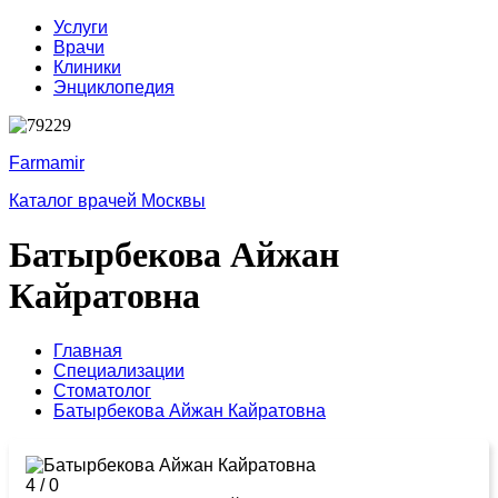
Услуги
Врачи
Клиники
Энциклопедия
Farmamir
Каталог врачей Москвы
Батырбекова Айжан
Кайратовна
Главная
Специализации
Стоматолог
Батырбекова Айжан Кайратовна
4
/
0