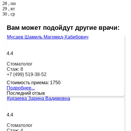
28 , пн
29 , вт
30 , ср
Вам может подойдут другие врачи:
Мусаев Шамиль Магомед-Хабибович
4.4
Стоматолог
Стаж:
8
+7 (499) 519-38-52
Стоимость приема:
1750
Подробнее...
Последний отзыв
Кудзиева Зарина Вадимовна
4.4
Стоматолог
Стаж:
4