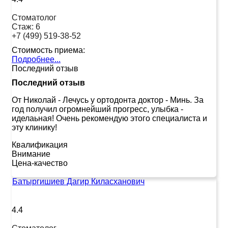
Стоматолог
Стаж:
6
+7 (499) 519-38-52
Стоимость приема:
Подробнее...
Последний отзыв
Последний отзыв
От Николай
-
Лечусь у ортодонта доктор - Минь. За
год получил огромнейший прогресс, улыбка -
иделаьная! Очень рекомендую этого специалиста и
эту клинику!
Квалификация
Внимание
Цена-качество
Батыргишиев Дагир Киласханович
4.4