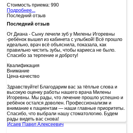
Стоимость приема:
990
Подробнее...
Последний отзыв
Последний отзыв
От Диана
-
Сыну лечили зуб у Милены Игоревны
-ребёнок вышел из кабинета с улыбкой! Всё прошло
идеально, врач всё объяснила, показала, как
правильно чистить зубы, чтобы кариеса не было.
Спасибо за терпение и доброту!
Квалификация
Внимание
Цена-качество
Здравствуйте! Благодарим вас за тёплые слова и
высокую оценку работы нашего врача Милены
Игоревны. Мы рады, что лечение прошло успешно и
ребёнок остался доволен. Профессионализм и
внимание к пациентам — наши главные приоритеты.
Спасибо, что выбрали нашу стоматологию. Будем
рады видеть вас снова!
Исаев Павел Алексеевич