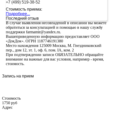
+7 (499) 519-38-52
Стоимость приема:
Подробнее...
Последний отзыв
В случае выявления несовпадений в описании вы можете
обратиться за консультацией и помощью в нашу службу
поддержки farmamir@yandex.ru.
Вышеприведенную информацию предоставляет ООО
«ДокДок». ОГРН 1187746191380
Место нахождения 125009 Москва, М. Гнездниковский
пер., дом 12, эт. 1, оф. 6, пом. IA, ком. 2
При подтверждении записи ОБЯЗАТЕЛЬНО обращайте
внимание на важные для вас условия, например - время,
стоимость.
Запись на прием
Стоимость
1750 руб
Адрес