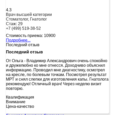
4.3
Врач высшей категории
Стоматолог, Гнатолог
Стаж:
29
+7 (499) 519-38-52
Стоимость приема:
10900
Подробнее...
Последний отзыв
Последний отзыв
От Ольга
-
Владимир Александрович очень спокойно
и дружелюбно ко мне отнесся. Доходчиво объяснил
информацию. Проводил мне диагностику, осмотрел
на кресле, по болевым точкам. Посмотрел результат
МРТ и снял слепки для изготовления капы. Гнатолога
рекомендую! Отличный врач! Через неделю визит
повторю.
Квалификация
Внимание
Цена-качество