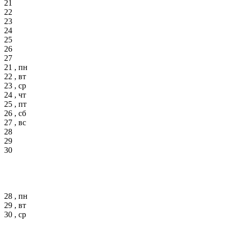
21
22
23
24
25
26
27
21 , пн
22 , вт
23 , ср
24 , чт
25 , пт
26 , сб
27 , вс
28
29
30
28 , пн
29 , вт
30 , ср