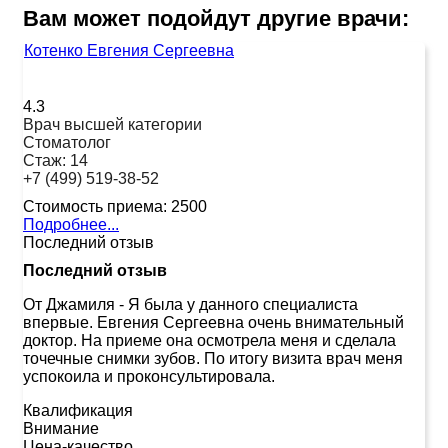
Вам может подойдут другие врачи:
Котенко Евгения Сергеевна
4.3
Врач высшей категории
Стоматолог
Стаж:
14
+7 (499) 519-38-52
Стоимость приема:
2500
Подробнее...
Последний отзыв
Последний отзыв
От Джамиля
-
Я была у данного специалиста
впервые. Евгения Сергеевна очень внимательный
доктор. На приеме она осмотрела меня и сделала
точечные снимки зубов. По итогу визита врач меня
успокоила и проконсультировала.
Квалификация
Внимание
Цена-качество