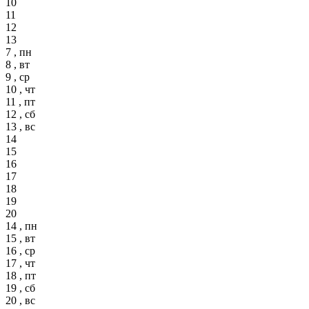
10
11
12
13
7 , пн
8 , вт
9 , ср
10 , чт
11 , пт
12 , сб
13 , вс
14
15
16
17
18
19
20
14 , пн
15 , вт
16 , ср
17 , чт
18 , пт
19 , сб
20 , вс