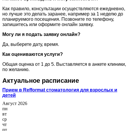
Как правило, консультации осуществляются ежедневно,
но лучше это делать заранее, например за 1 неделю до
планируемого посещения. Позвоните по телефону,
запишитесь или оформите онлайн заявку.
Могу ли я подать заявку онлайн?
Да, выберете дату, время.
Как оцениваются услуги?
Общая оценка от 1 до 5. Выставляется в анкете клиники,
по желанию.
Актуальное расписание
Прием в Refformat стоматология для взрослых и
детей
Август 2026
пн
вт
ср
чт
пт