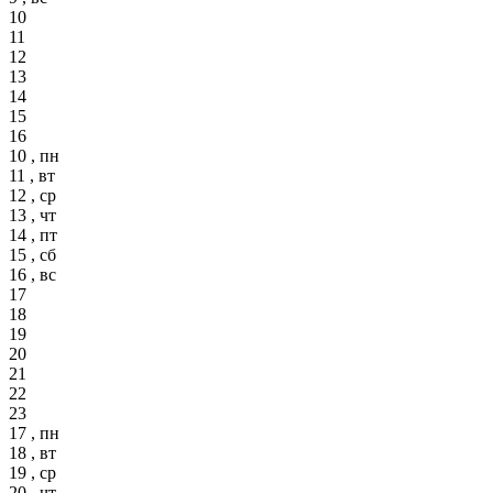
10
11
12
13
14
15
16
10 , пн
11 , вт
12 , ср
13 , чт
14 , пт
15 , сб
16 , вс
17
18
19
20
21
22
23
17 , пн
18 , вт
19 , ср
20 , чт