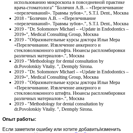
использованию микроскопа в повседневной практике
врача-стоматолога" "Болячин А.В. – «Перелечивание
«перелечиваний». Травмы зубов».", S.T.I. Dent., Москва
2018 - "Болячин А.В. – «Перелечивание
«перелечиваний». Травмы зубов».", S.T.I. Dent., Москва
2019 - "Dr. Solomonov Michael – «Update in Endodontics –
2019»", Medical Consulting Group, Москва
2019 - "Образовательные курсы доктора Ильи Мера
«Перелечивание. Извлечение анкерного и
стекловолоконного штифта. Нюансы распломбировки
различных материалов».", Москва
2019 - "Methodology for dental consultation by
dr.Povolotskiy Vitaliy. ", Dentsply Sirona.
2019 - "Dr. Solomonov Michael – «Update in Endodontics –
2019»", Medical Consulting Group, Москва
2019 - "Образовательные курсы доктора Ильи Мера
«Перелечивание. Извлечение анкерного и
стекловолоконного штифта. Нюансы распломбировки
различных материалов».", Москва
2019 - "Methodology for dental consultation by
dr.Povolotskiy Vitaliy. ", Dentsply Sirona.
Опыт работы:
Если заметили ошибку или хотите добавить/изменить