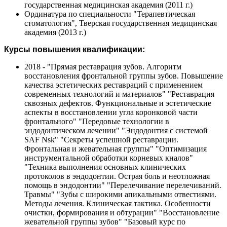
государственная медицинская академия (2011 г.)
Ординатура по специальности "Терапевтическая
стоматология", Тверская государственная медицинская
академия (2013 г.)
Курсы повышения квалификации:
2018 - "Прямая реставрация зубов. Алгоритм
восстановления фронтальной группы зубов. Повышение
качества эстетических реставраций с применением
современных технологий и материалов" "Реставрация
сквозных дефектов. Функциональные и эстетические
аспекты в восстановлении угла коронковой части
фронтального" "Передовые технологии в
эндодонтическом лечении" "Эндодонтия с системой
SAF Nsk" "Секреты успешной реставрации.
Фронтальная и жевательная группы" "Оптимизация
инструментальной обработки корневых кналов"
"Техника выполнения основных клинических
протоколов в эндодонтии. Острая боль и неотложная
помощь в эндодонтии" "Перелечивание перелечиваний.
Травмы" "Зубы с широкими апикальными отвестиями.
Методы лечения. Клиническая тактика. Особенности
очистки, формирования и обтурации" "Восстановление
жевательной группы зубов" "Базовый курс по