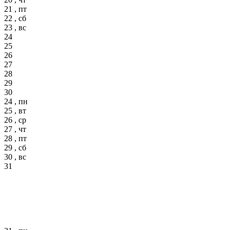
21 , пт
22 , сб
23 , вс
24
25
26
27
28
29
30
24 , пн
25 , вт
26 , ср
27 , чт
28 , пт
29 , сб
30 , вс
31