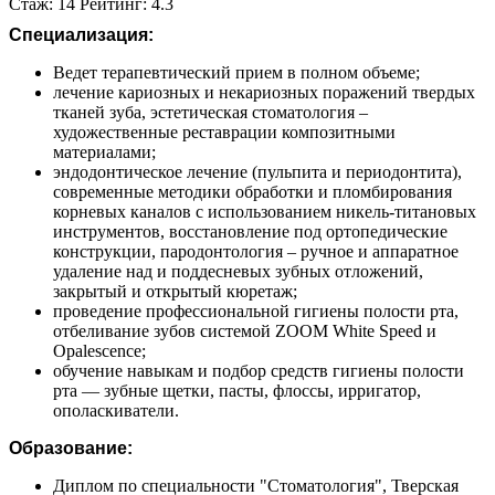
Стаж: 14 Рейтинг: 4.3
Специализация:
Ведет терапевтический прием в полном объеме;
лечение кариозных и некариозных поражений твердых
тканей зуба, эстетическая стоматология –
художественные реставрации композитными
материалами;
эндодонтическое лечение (пульпита и периодонтита),
современные методики обработки и пломбирования
корневых каналов с использованием никель-титановых
инструментов, восстановление под ортопедические
конструкции, пародонтология – ручное и аппаратное
удаление над и поддесневых зубных отложений,
закрытый и открытый кюретаж;
проведение профессиональной гигиены полости рта,
отбеливание зубов системой ZOOM White Speed и
Opalescence;
обучение навыкам и подбор средств гигиены полости
рта — зубные щетки, пасты, флоссы, ирригатор,
ополаскиватели.
Образование:
Диплом по специальности "Стоматология", Тверская