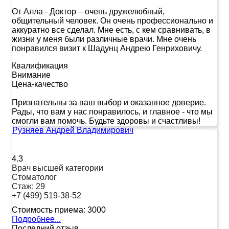
От Алла
-
Доктор – очень дружелюбный,
общительный человек. Он очень профессионально и
аккуратно все сделал. Мне есть, с кем сравнивать, в
жизни у меня были различные врачи. Мне очень
понравился визит к Шадунц Андрею Генриховичу.
Квалификация
Внимание
Цена-качество
Признательны за ваш выбор и оказанное доверие.
Рады, что вам у нас понравилось, и главное - что мы
смогли вам помочь. Будьте здоровы и счастливы!
Рузняев Андрей Владимирович
4.3
Врач высшей категории
Стоматолог
Стаж:
29
+7 (499) 519-38-52
Стоимость приема:
3000
Подробнее...
Последний отзыв