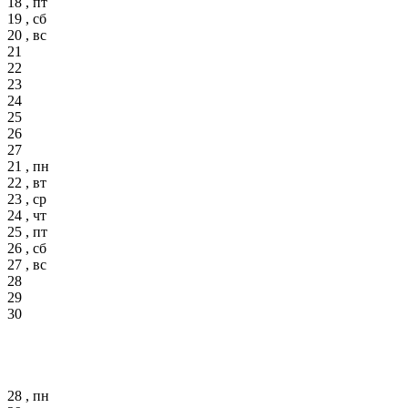
18 , пт
19 , сб
20 , вс
21
22
23
24
25
26
27
21 , пн
22 , вт
23 , ср
24 , чт
25 , пт
26 , сб
27 , вс
28
29
30
28 , пн