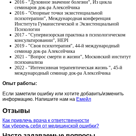
2016 - "Духовное значение болезни", Из цикла
семинаров док-ра Алексейчика
2016 - "Опорные точки экзистенциальной
психотерапии", Международная конференция
Института Гуманистической и Экзистенциальной
Психологии
2017 - "Cупервизорская практика в психологическом
консультировании", HEPI
2019 - "Своя психотерапия", 44-й международный
семинар док-ра Алексейчика
2021 - "Вопрос смерти и жизни", Московский институт
психоанализа
2022 - "Интенсивная терапевтическая жизнь ", 45-й
международный семинар док-ра Алексейчика
Опыт работы:
Если заметили ошибку или хотите добавить/изменить
информацию. Напишите нам на
Емейл
Отзывы
Как привлечь врача к ответственности
Как уберечь себя от медицинской ошибки?
Часто задаваемые вопросы