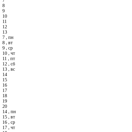
7
8
9
10
11
12
13
7 , пн
8 , вт
9 , ср
10 , чт
11 , пт
12 , сб
13 , вс
14
15
16
17
18
19
20
14 , пн
15 , вт
16 , ср
17 , чт