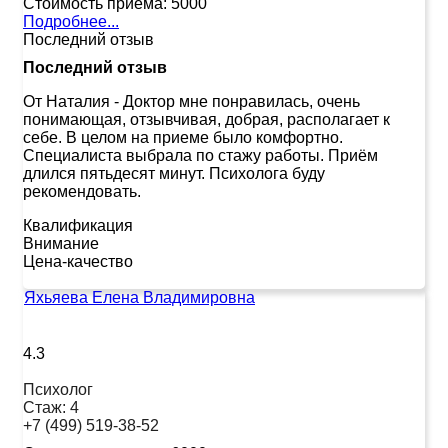
Стоимость приема:
5000
Подробнее...
Последний отзыв
Последний отзыв
От Наталия
-
Доктор мне понравилась, очень
понимающая, отзывчивая, добрая, располагает к
себе. В целом на приеме было комфортно.
Специалиста выбрала по стажу работы. Приём
длился пятьдесят минут. Психолога буду
рекомендовать.
Квалификация
Внимание
Цена-качество
Яхьяева Елена Владимировна
4.3
Психолог
Стаж:
4
+7 (499) 519-38-52