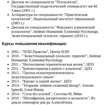
Диплом по специальности "Психология",
Государственный педагогический университет им М.
Танка (2001 г.)
Аспирантура по специальности "Практическая
психология", Национальный институт образования
(2005 г.)
Диплом по специальности "Факультет клинической
психологии", Institute Humanistic Existential Psychology,
Экзистенциальный психолог, терапевт (2010 г.)
Курсы повышения квалификации:
2002 - "НЛП-Практик", Центр НЛП
2010 - "Экзистенциальный психолог, терапевт", Institute
Humanistic Existential Psychology
2011 - "Интенсивная терапевтическая жизнь", ЦПЗ
2011 - "Библиотерапия в работе с клиентом", ЦПЗ
2013 - "Группа психотерапевтического-
экзистенциального опыта"
2013 - "Кризис в нашей жизни", ЦПЗ
2014 - "Terapeutic relations existential therapi", Ernesto
Spinelli, Great Britain
2014 - "Сила без усилий", Система М. Рябко
2016 - "Шизофрения, расщепление и цельность", Из
цикла семинаров док-ра Алексейчика