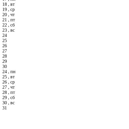
18 , вт
19 , ср
20 , чт
21 , пт
22 , сб
23 , вс
24
25
26
27
28
29
30
24 , пн
25 , вт
26 , ср
27 , чт
28 , пт
29 , сб
30 , вс
31