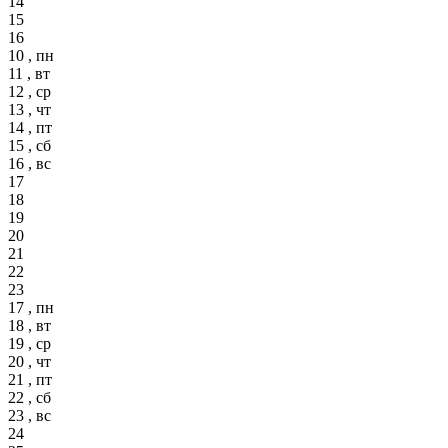
14
15
16
10 , пн
11 , вт
12 , ср
13 , чт
14 , пт
15 , сб
16 , вс
17
18
19
20
21
22
23
17 , пн
18 , вт
19 , ср
20 , чт
21 , пт
22 , сб
23 , вс
24