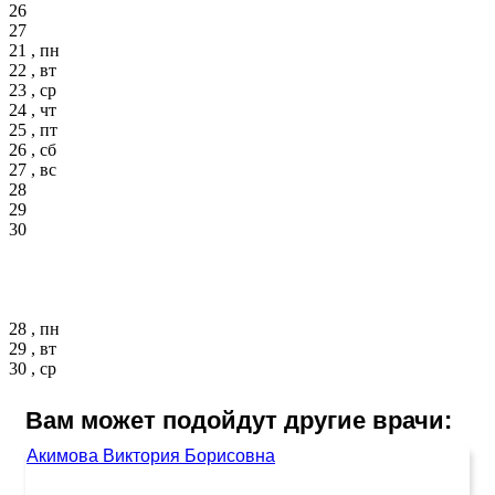
26
27
21 , пн
22 , вт
23 , ср
24 , чт
25 , пт
26 , сб
27 , вс
28
29
30
28 , пн
29 , вт
30 , ср
Вам может подойдут другие врачи:
Акимова Виктория Борисовна