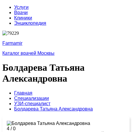
Услуги
Врачи
Клиники
Энциклопедия
Farmamir
Каталог врачей Москвы
Болдарева Татьяна
Александровна
Главная
Специализации
УЗИ-специалист
Болдарева Татьяна Александровна
4
/
0