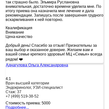
так страшно было. Эльмира Руслановна
внимательная, достаточно времени уделила мне. По
итогу приема она назначила мне лечение и дала
рекомендации. Запишусь после завершения грудного
вскармливания к ней повторно.
Квалификация
Внимание
Цена-качество
Добрый день! Спасибо за отзыв! Признательны за
ваш выбор и оказанное доверие. Желаем вам и
вашей семье крепкого здоровья! МЦ «Семья» всегда
рядом! ❤️
Аднагулова Ольга Александровна
4.1
Врач высшей категории
Эндокринолог, УЗИ-специалист
Стаж:
37
+7 (499) 519-38-52
Стоимость приема:
5000
Подробнее...