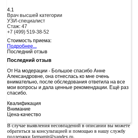
4.1
Врач высшей категории
УЗИ-специалист
Стаж:
47
+7 (499) 519-38-52
Стоимость приема:
Подробнее...
Последний отзыв
Последний отзыв
От На модерации
-
Большое спасибо Анне
Александровне, она отнеслась ко мне очень
внимательно, после обследования ответила на все
мои вопросы и дала ценные рекомендации. Ещё раз
спасибо.
Квалификация
Внимание
Цена-качество
В случае выявления несовпадений в описании вы можете
обратиться за консультацией и помощью в нашу службу
поддержки farmamir@yandex.ru.