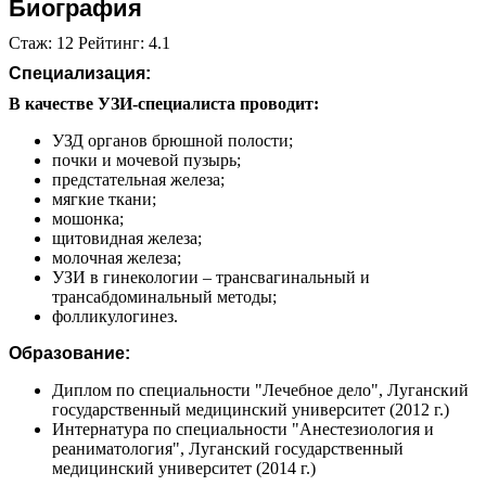
Биография
Стаж: 12 Рейтинг: 4.1
Специализация:
В качестве УЗИ-специалиста проводит:
УЗД органов брюшной полости;
почки и мочевой пузырь;
предстательная железа;
мягкие ткани;
мошонка;
щитовидная железа;
молочная железа;
УЗИ в гинекологии – трансвагинальный и
трансабдоминальный методы;
фолликулогинез.
Образование:
Диплом по специальности "Лечебное дело", Луганский
государственный медицинский университет (2012 г.)
Интернатура по специальности "Анестезиология и
реаниматология", Луганский государственный
медицинский университет (2014 г.)