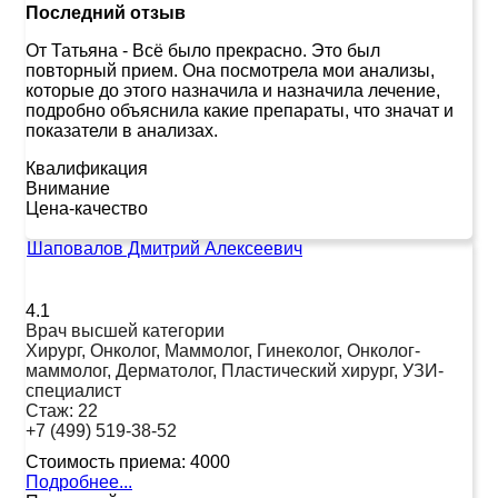
Последний отзыв
От Татьяна
-
Всё было прекрасно. Это был
повторный прием. Она посмотрела мои анализы,
которые до этого назначила и назначила лечение,
подробно объяснила какие препараты, что значат и
показатели в анализах.
Квалификация
Внимание
Цена-качество
Шаповалов Дмитрий Алексеевич
4.1
Врач высшей категории
Хирург, Онколог, Маммолог, Гинеколог, Онколог-
маммолог, Дерматолог, Пластический хирург, УЗИ-
специалист
Стаж:
22
+7 (499) 519-38-52
Стоимость приема:
4000
Подробнее...