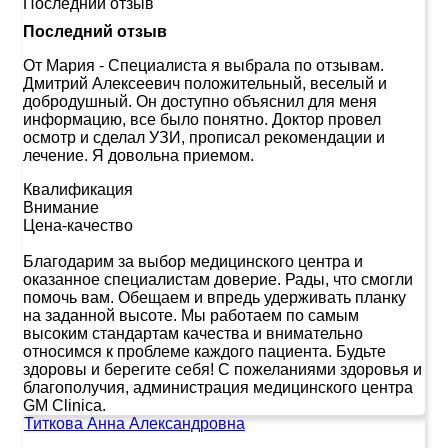
Последний отзыв
Последний отзыв
От Мария
-
Специалиста я выбрала по отзывам.
Дмитрий Алексеевич положительный, веселый и
добродушный. Он доступно объяснил для меня
информацию, все было понятно. Доктор провел
осмотр и сделал УЗИ, прописал рекомендации и
лечение. Я довольна приемом.
Квалификация
Внимание
Цена-качество
Благодарим за выбор медицинского центра и
оказанное специалистам доверие. Рады, что смогли
помочь вам. Обещаем и впредь удерживать планку
на заданной высоте. Мы работаем по самым
высоким стандартам качества и внимательно
относимся к проблеме каждого пациента. Будьте
здоровы и берегите себя! С пожеланиями здоровья и
благополучия, администрация медицинского центра
GM Clinica.
Титкова Анна Александровна